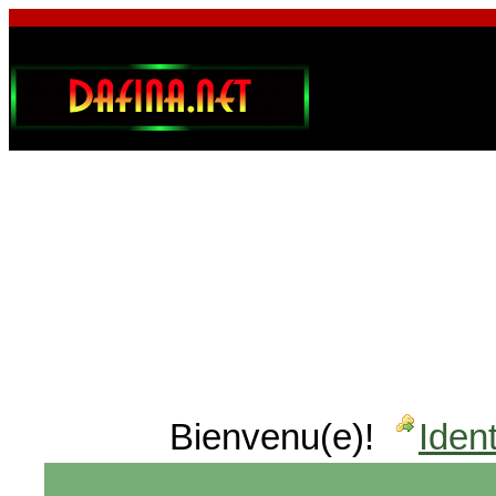
Bienvenu(e)!
Ident