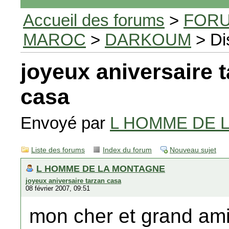
Accueil des forums
>
FORU
MAROC
>
DARKOUM
> Di
joyeux aniversaire 
casa
Envoyé par
L HOMME DE 
Liste des forums
Index du forum
Nouveau sujet
L HOMME DE LA MONTAGNE
joyeux aniversaire tarzan casa
08 février 2007, 09:51
mon cher et grand ami