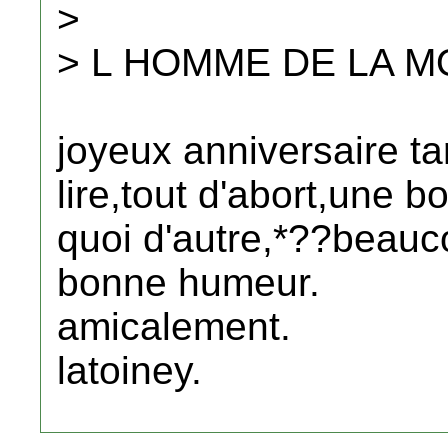
>
> L HOMME DE LA 
joyeux anniversaire ta
lire,tout d'abort,une b
quoi d'autre,*??beauc
bonne humeur.
amicalement.
latoiney.