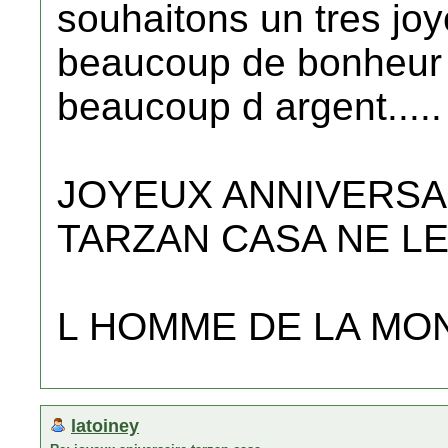
souhaitons un tres jo
beaucoup de bonheur , 
beaucoup d argent.....
JOYEUX ANNIVERSA
TARZAN CASA NE LE 
L HOMME DE LA MO
latoiney