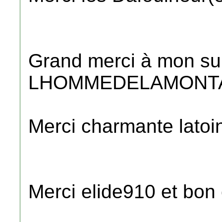
Grand merci à mon su
LHOMMEDELAMONT
Merci charmante latoin
Merci elide910 et bon