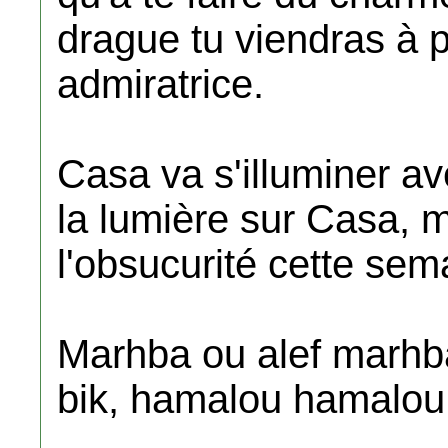
drague tu viendras à p
admiratrice.
Casa va s'illuminer av
la lumière sur Casa, m
l'obsucurité cette sem
Marhba ou alef marhba
bik, hamalou hamalou 