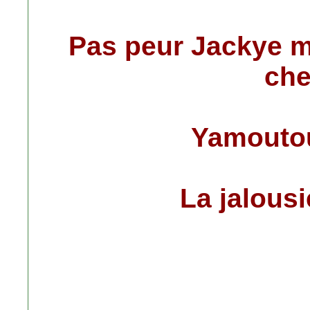
Pas peur Jackye m
che
Yamoutou
La jalousie