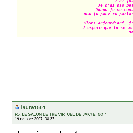
J'ai jus
Je n'ai pas bes
Quand je me conn
Que je peux te parler
Alors aujourd'hui, j'
J'espère que tu seras
A
laura1501
Re: LE SALON DE THE VIRTUEL DE JAKYE, NO 4
19 octobre 2007, 08:37