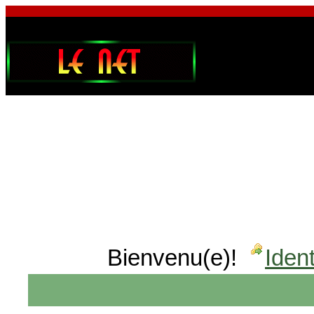
Bienvenu(e)!
Ident