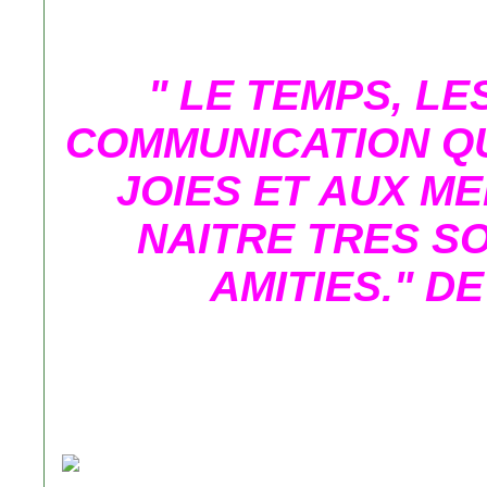
" LE TEMPS, L
COMMUNICATION Q
JOIES ET AUX M
NAITRE TRES S
AMITIES." D