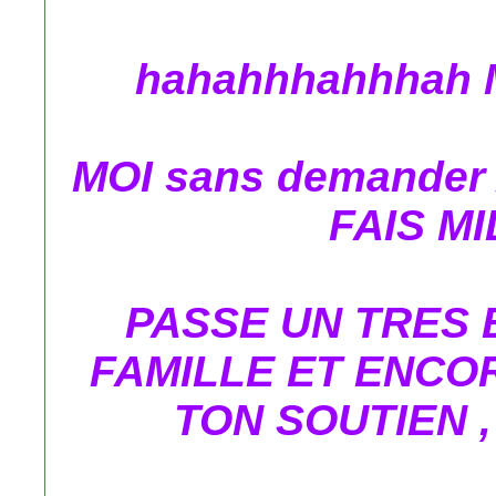
hahahhhahhhah 
MOI sans demander
FAIS MI
PASSE UN TRES 
FAMILLE ET ENCO
TON SOUTIEN ,