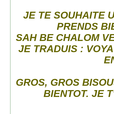
JE TE SOUHAITE 
PRENDS BIE
SAH BE CHALOM VE
JE TRADUIS : VOYA
E
GROS, GROS BISOU
BIENTOT. JE T