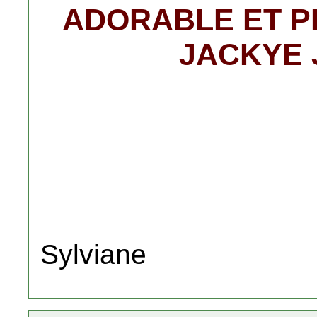
ADORABLE ET P
JACKYE 
Sylviane