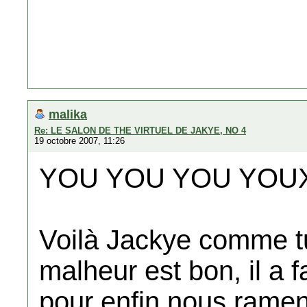
malika
Re: LE SALON DE THE VIRTUEL DE JAKYE, NO 4
19 octobre 2007, 11:26
YOU YOU YOU YOUX
Voilà Jackye comme tu
malheur est bon, il a fa
pour enfin nous ram