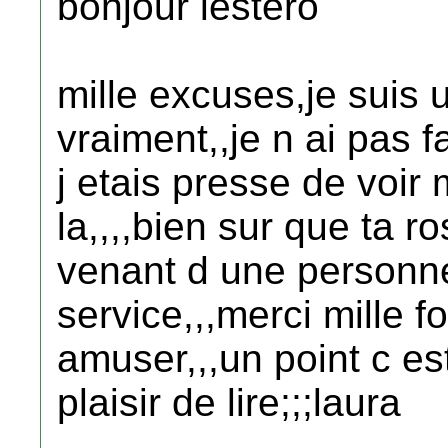
bonjour lestero
mille excuses,je suis
vraiment,,je n ai pas fa
j etais presse de voir m
la,,,,bien sur que ta ro
venant d une personn
service,,,merci mille fo
amuser,,,un point c est
plaisir de lire;;;laura