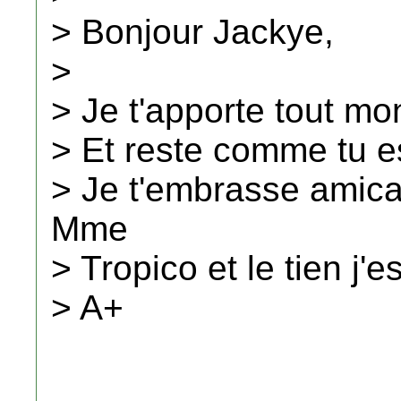
> Bonjour Jackye,
>
> Je t'apporte tout mo
> Et reste comme tu 
> Je t'embrasse amica
Mme
> Tropico et le tien j'e
> A+