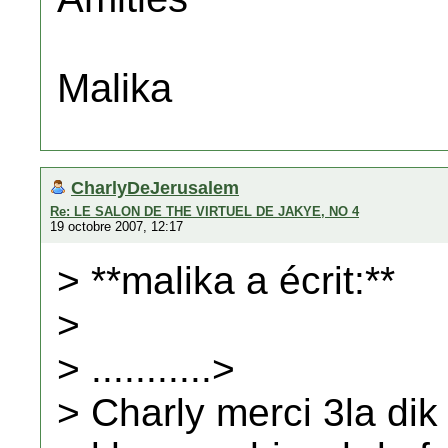
Malika
CharlyDeJerusalem
Re: LE SALON DE THE VIRTUEL DE JAKYE, NO 4
19 octobre 2007, 12:17
> **malika a écrit:**
>
> ...........>
> Charly merci 3la dik