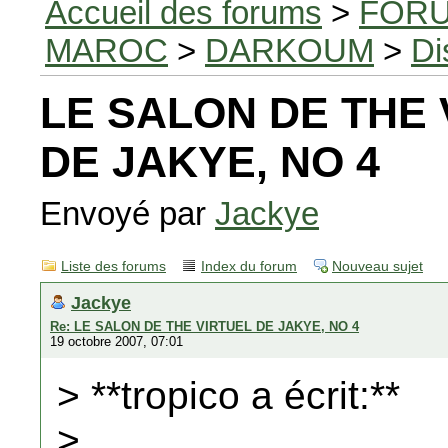
Accueil des forums
>
FORU
MAROC
>
DARKOUM
>
Di
LE SALON DE THE 
DE JAKYE, NO 4
Envoyé par
Jackye
Liste des forums
Index du forum
Nouveau sujet
Jackye
Re: LE SALON DE THE VIRTUEL DE JAKYE, NO 4
19 octobre 2007, 07:01
> **tropico a écrit:**
>