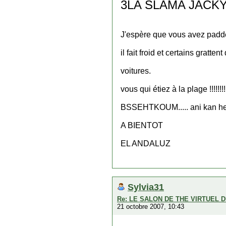
3LA SLAMA JACK
J'espère que vous avez padd
il fait froid et certains gratte
voitures.
vous qui étiez à la plage !!!!!!
BSSEHTKOUM..... ani kan h
A BIENTOT
EL ANDALUZ
Sylvia31
Re: LE SALON DE THE VIRTUEL D
21 octobre 2007, 10:43