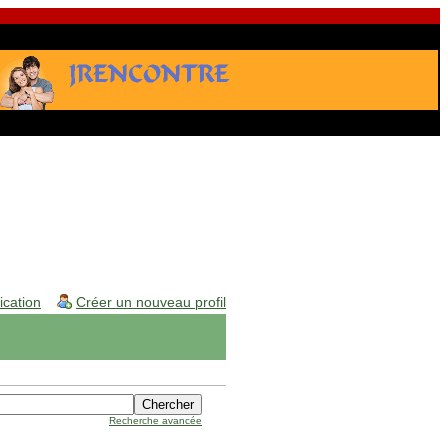
fication
Créer un nouveau profil
Recherche avancée