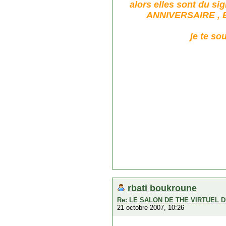
alors elles sont du 
ANNIVERSAIRE , E
je te so
rbati boukroune
Re: LE SALON DE THE VIRTUEL D
21 octobre 2007, 10:26