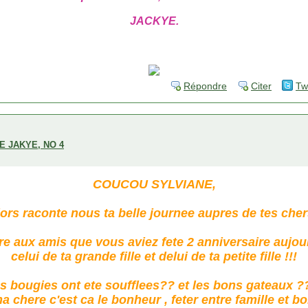
JACKYE.
Répondre
Citer
Tw
E JAKYE, NO 4
COUCOU SYLVIANE,
ors raconte nous ta belle journee aupres de tes cher
ire aux amis que vous aviez fete 2 anniversaire aujour
celui de ta grande fille et delui de ta petite fille !!!
es bougies ont ete soufflees?? et les bons gateaux ?
a chere c'est ca le bonheur , feter entre famille et b