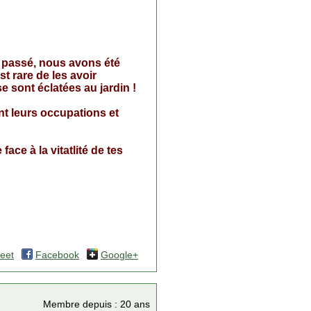
n passé, nous avons été
st rare de les avoir
e sont éclatées au jardin !
t leurs occupations et
face à la vitatlité de tes
eet
Facebook
Google+
Membre depuis : 20 ans