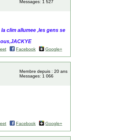
Messages: 1 527
 la clim allumee ,les gens se
,bisous,JACKYE
eet
Facebook
Google+
Membre depuis : 20 ans
Messages: 1 066
eet
Facebook
Google+