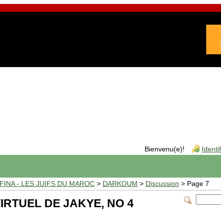
Bienvenu(e)!
Identi
INA - LES JUIFS DU MAROC
>
DARKOUM
>
Discussion
> Page 7
IRTUEL DE JAKYE, NO 4