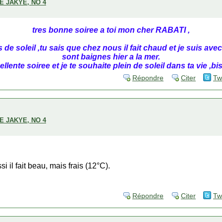
E JAKYE, NO 4
tres bonne soiree a toi mon cher RABATI ,
 de soleil ,tu sais que chez nous il fait chaud et je suis avec
sont baignes hier a la mer.
llente soiree et je te souhaite plein de soleil dans ta vie 
Répondre
Citer
Tw
E JAKYE, NO 4
si il fait beau, mais frais (12°C).
Répondre
Citer
Tw