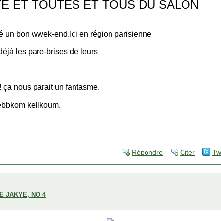
YE ET TOUTES ET TOUS DU SALON
é un bon wwek-end.Ici en région parisienne
nt déjà les pare-brises de leurs
!!! ça nous parait un fantasme.
ebbkom kellkoum.
Répondre
Citer
Tw
E JAKYE, NO 4