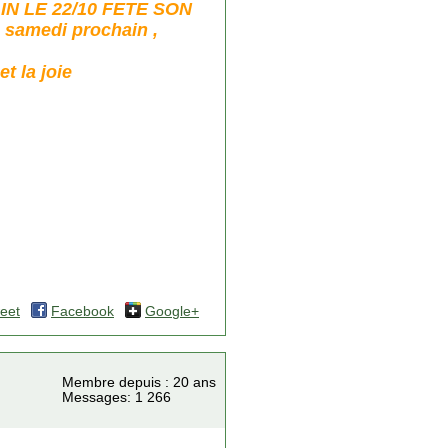
AIN LE 22/10 FETE SON
samedi prochain ,
t la joie
eet
Facebook
Google+
Membre depuis : 20 ans
Messages: 1 266