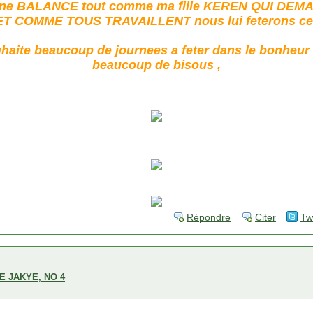
signe BALANCE tout comme ma fille KEREN QUI DEM
T COMME TOUS TRAVAILLENT nous lui feterons ce 
uhaite beaucoup de journees a feter dans le bonheur e
beaucoup de bisous ,
Répondre
Citer
Tw
E JAKYE, NO 4