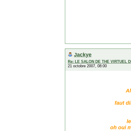
Jackye
Re: LE SALON DE THE VIRTUEL D
21 octobre 2007, 08:00
Al
faut d
l
oh oui m