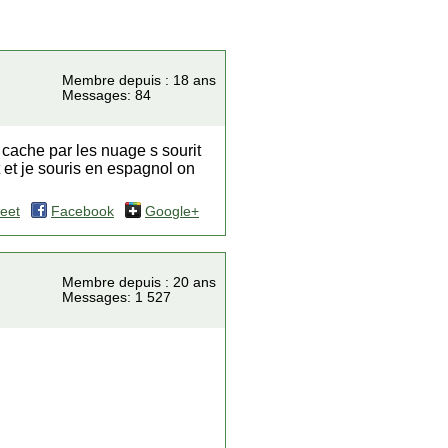
Membre depuis : 18 ans
Messages: 84
 cache par les nuage s sourit
 et je souris en espagnol on
eet
Facebook
Google+
Membre depuis : 20 ans
Messages: 1 527