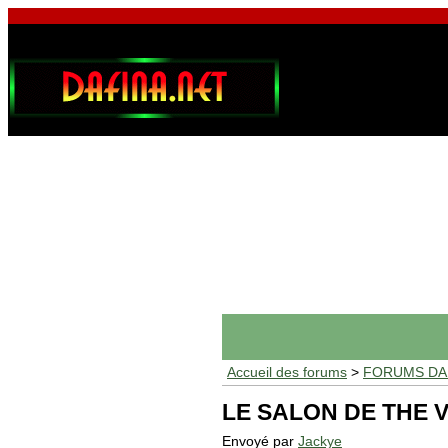
Accueil des forums
>
FORUMS DAF
LE SALON DE THE V
Envoyé par
Jackye