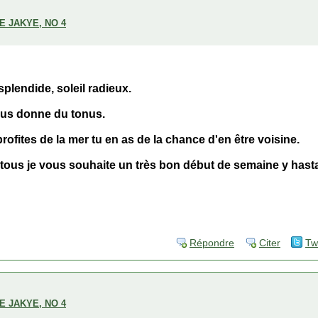
E JAKYE, NO 4
lendide, soleil radieux.
vous donne du tonus.
ofites de la mer tu en as de la chance d'en être voisine.
tous je vous souhaite un très bon début de semaine y hasta 
Répondre
Citer
Tw
E JAKYE, NO 4