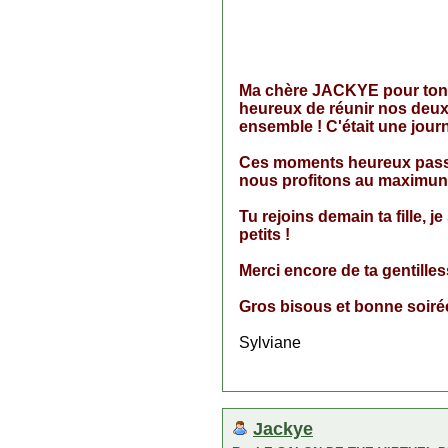
Ma chère JACKYE pour ton m
heureux de réunir nos deux fi
ensemble ! C'était une journ
Ces moments heureux passen
nous profitons au maximun
Tu rejoins demain ta fille, j
petits !
Merci encore de ta gentille
Gros bisous et bonne soiré
Sylviane
Jackye