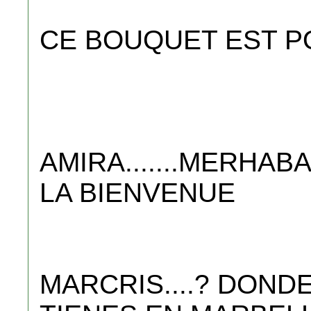
CE BOUQUET EST P
AMIRA.......MERHABA
LA BIENVENUE
MARCRIS....? DOND