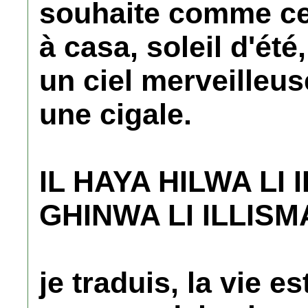
souhaite comme cel
à casa, soleil d'ét
un ciel merveilleus
une cigale.
IL HAYA HILWA LI 
GHINWA LI ILLISM
je traduis, la vie es