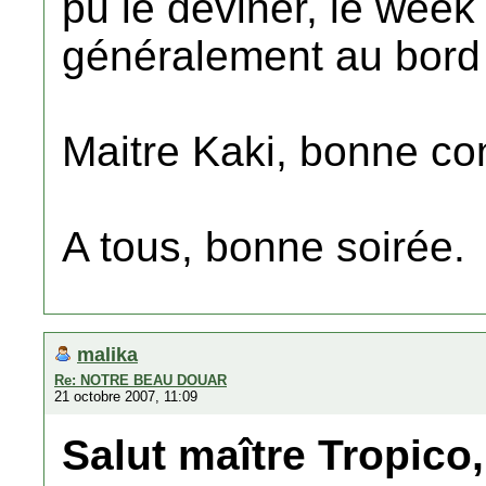
pu le deviner, le week
généralement au bord 
Maitre Kaki, bonne co
A tous, bonne soirée.
malika
Re: NOTRE BEAU DOUAR
21 octobre 2007, 11:09
Salut maître Tropico,