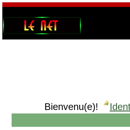
Bienvenu(e)!
Ident