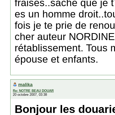
fraises..sache que je t
es un homme droit..t
fois je te prie de ren
cher auteur NORDINE. 
rétablissement. Tous 
épouse et enfants.
malika
Re: NOTRE BEAU DOUAR
20 octobre 2007, 03:38
Bonjour les douari