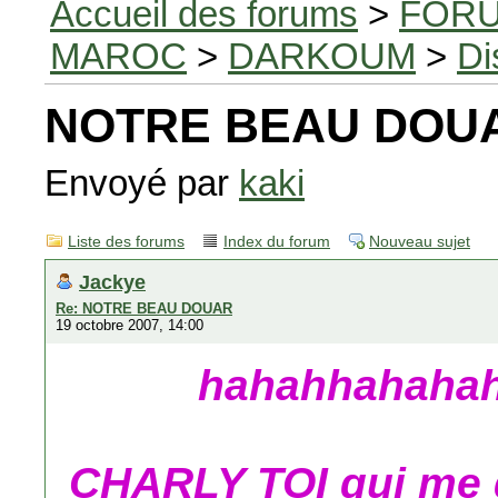
Accueil des forums
>
FORU
MAROC
>
DARKOUM
>
Di
NOTRE BEAU DOU
Envoyé par
kaki
Liste des forums
Index du forum
Nouveau sujet
Jackye
Re: NOTRE BEAU DOUAR
19 octobre 2007, 14:00
hahahhahaha
CHARLY TOI qui me d