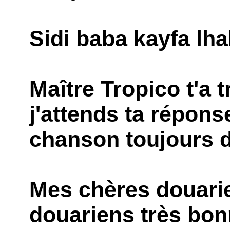
Sidi baba kayfa lhal
Maître Tropico t'a t
j'attends ta répons
chanson toujours 
Mes chères douari
douariens très bon