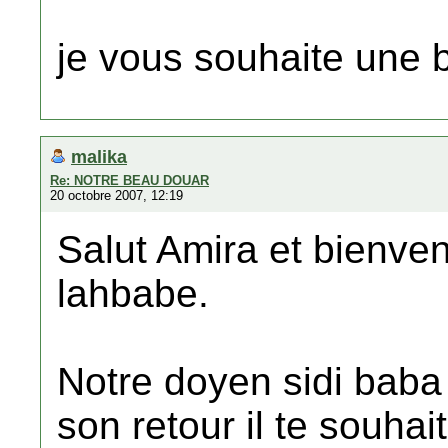
je vous souhaite une 
malika
Re: NOTRE BEAU DOUAR
20 octobre 2007, 12:19
Salut Amira et bienve
lahbabe.
Notre doyen sidi baba
son retour il te souha