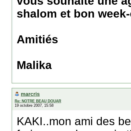
vous souhaite une ag
shalom et bon week-
Amitiés
Malika
marcris
Re: NOTRE BEAU DOUAR
19 octobre 2007, 15:58
KAKI..mon ami des be