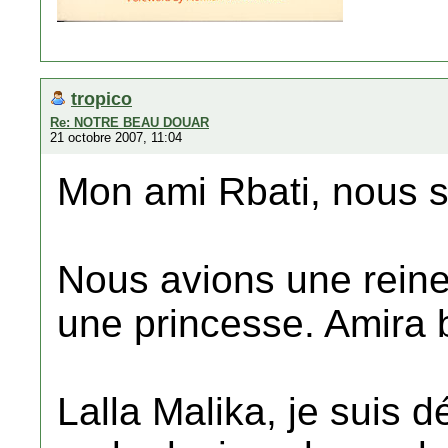
tropico
Re: NOTRE BEAU DOUAR
21 octobre 2007, 11:04
Mon ami Rbati, nous s
Nous avions une rein
une princesse. Amira 
Lalla Malika, je suis 