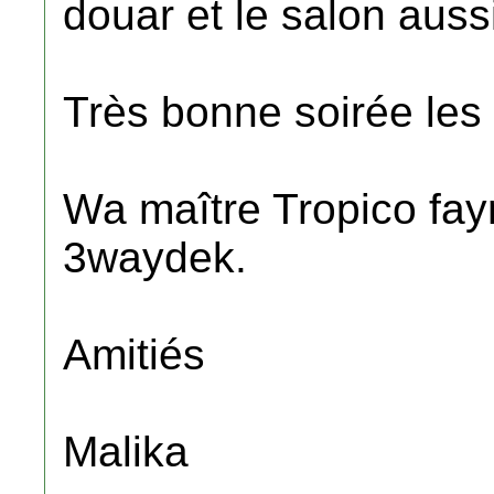
douar et le salon aussi
Très bonne soirée les
Wa maître Tropico fay
3waydek.
Amitiés
Malika