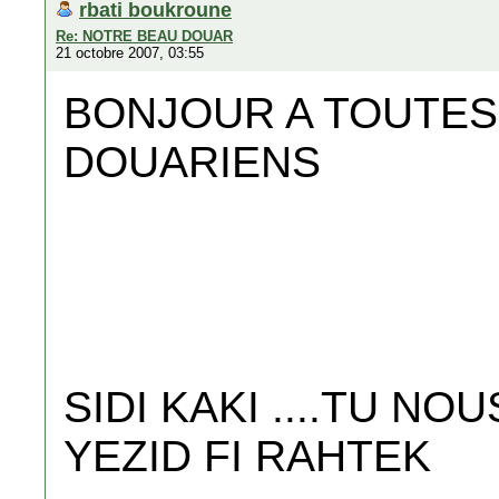
rbati boukroune
Re: NOTRE BEAU DOUAR
21 octobre 2007, 03:55
BONJOUR A TOUTES
DOUARIENS
SIDI KAKI ....TU NO
YEZID FI RAHTEK