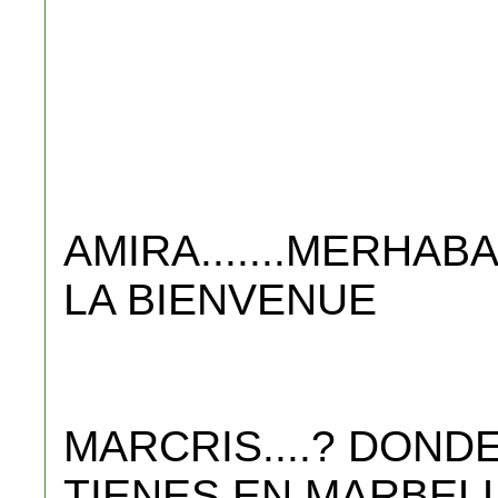
AMIRA.......MERHABA
LA BIENVENUE
MARCRIS....? DOND
TIENES EN MARBEL