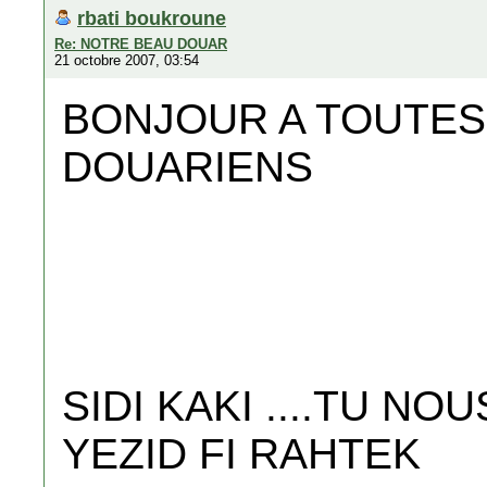
rbati boukroune
Re: NOTRE BEAU DOUAR
21 octobre 2007, 03:54
BONJOUR A TOUTES
DOUARIENS
SIDI KAKI ....TU NO
YEZID FI RAHTEK