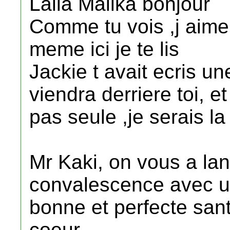
Lalla Malika bonjour
Comme tu vois ,j aime
meme ici je te lis
Jackie t avait ecris une
viendra derriere toi, e
pas seule ,je serais l
Mr Kaki, on vous a lan
convalescence avec 
bonne et perfecte sant
coeur