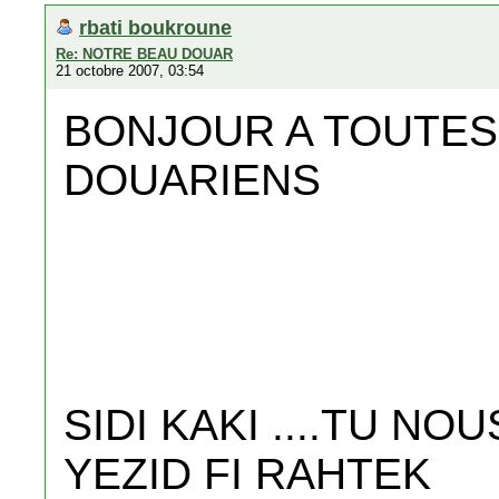
rbati boukroune
Re: NOTRE BEAU DOUAR
21 octobre 2007, 03:54
BONJOUR A TOUTES
DOUARIENS
SIDI KAKI ....TU NO
YEZID FI RAHTEK