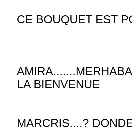
CE BOUQUET EST P
AMIRA.......MERHABA
LA BIENVENUE
MARCRIS....? DOND