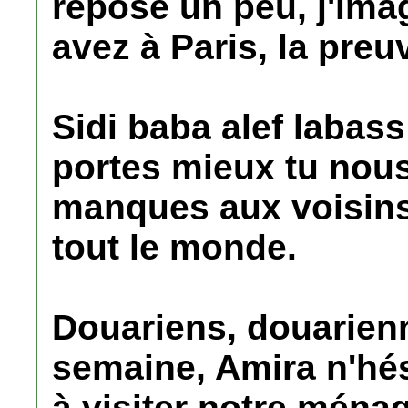
repose un peu, j'ima
avez à Paris, la preu
Sidi baba alef labass
portes mieux tu no
manques aux voisins.
tout le monde.
Douariens, douarien
semaine, Amira n'hés
à visiter notre ménag