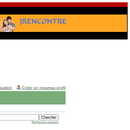
fication
Créer un nouveau profil
Recherche avancée