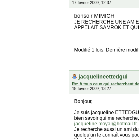
17 février 2009, 12:37
bonsoir MIMICH
JE RECHERCHE UNE AMIE 
APPELAIT SAMROK ET QUI ETA
Modifié 1 fois. Dernière modi
jacquelineettedgui
Re: A tous ceux qui recherchent d
18 février 2009, 13:27
Bonjour,
Je suis jacqueline ETTEDGUI, 
bien savoir qui me recherche,
jacqueline.moyal@hotmail.fr
.
Je recherche aussi un ami du m
quelqu'un le connaît vous pou