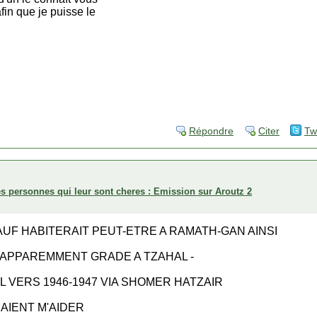
in que je puisse le
Répondre
Citer
Tw
es personnes qui leur sont cheres : Emission sur Aroutz 2
UF HABITERAIT PEUT-ETRE A RAMATH-GAN AINSI
APPAREMMENT GRADE A TZAHAL -
L VERS 1946-1947 VIA SHOMER HATZAIR
AIENT M'AIDER