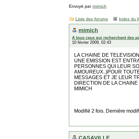
Envoyé par
mimich
Liste des forums
Index du 
mimich
A tous ceux qui recherchent des p
10 février 2009, 02:43
LA CHAINE DE TELEVISIO
UNE EMISSION EST ENTRA
PERSONNES QUI LEUR SON
AMOUREUX..}POUR TOUTE
MESSAGES ET JE LEUR T
DIRECTION DE LA CHAIN
MIMICH
Modifié 2 fois. Dernière modi
CASAVILLE