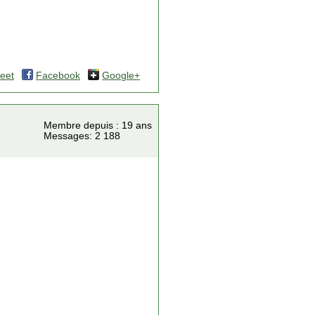
eet
Facebook
Google+
Membre depuis : 19 ans
Messages: 2 188