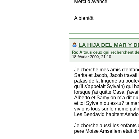
Merci d'avance
A bientôt
LA HIJA DEL MAR Y D
Re: A tous ceux qui recherchent d
18 février 2009, 21:10
Je cherche mes amis d'enfance
Sarita et Jacob, Jacob travail
palais de la lingerie au boul
qu'il s'appelait Sylvain) qui
lorsque j'ai quitte Casa, j'ava
Alberto et Samy on m'a dit qu'
et toi Sylvain ou es-tu? ta 
vivions tous sur le meme pali
Les Bendavid habitent Ashdod
Je cherche aussi les enfants
pere Moise Amsellem etait dir