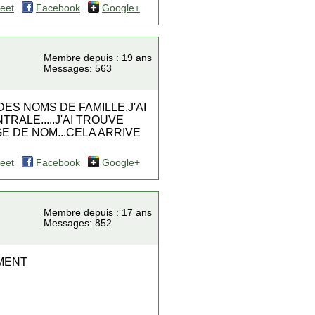
eet
Facebook
Google+
Membre depuis : 19 ans
Messages: 563
 DES NOMS DE FAMILLE.J'AI
RALE.....J'AI TROUVE
E DE NOM...CELA ARRIVE
eet
Facebook
Google+
Membre depuis : 17 ans
Messages: 852
MENT
R
S