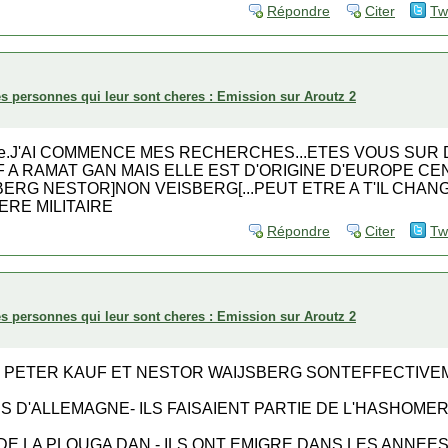
Répondre
Citer
Tw
es personnes qui leur sont cheres : Emission sur Aroutz 2
essage.J'AI COMMENCE MES RECHERCHES...ETES VOUS SUR
A RAMAT GAN MAIS ELLE EST D'ORIGINE D'EUROPE CENT
G NESTOR]NON VEISBERG[...PEUT ETRE A T'IL CHANG
RE MILITAIRE
Répondre
Citer
Tw
es personnes qui leur sont cheres : Emission sur Aroutz 2
- PETER KAUF ET NESTOR WAIJSBERG SONTEFFECTIVE
 D'ALLEMAGNE- ILS FAISAIENT PARTIE DE L'HASHOME
DE LA PLOUGA DAN - ILS ONT EMIGRE DANS LES ANNEE