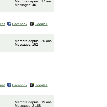
Membre depuis : 17 ans
Messages: 401
eet
Facebook
Google+
Membre depuis : 20 ans
Messages: 152
eet
Facebook
Google+
Membre depuis : 19 ans
Messages: 2 188