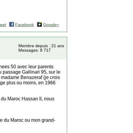
eet
Facebook
Google+
Membre depuis : 21 ans
Messages: 8 717
nnees 50 avec leur parents
u passage Gallinari 95, sur le
de madame Benazeraf (je crois
 age plus ou moins, en 1966
i du Maroc Hassan II, nous
ale du Maroc ou mon grand-