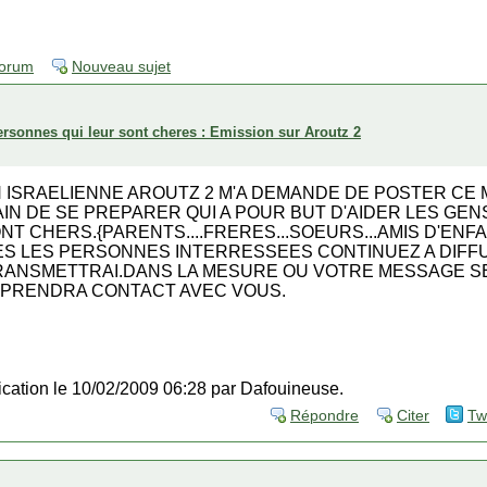
forum
Nouveau sujet
ersonnes qui leur sont cheres : Emission sur Aroutz 2
N ISRAELIENNE AROUTZ 2 M'A DEMANDE DE POSTER CE
IN DE SE PREPARER QUI A POUR BUT D'AIDER LES GE
T CHERS.{PARENTS....FRERES...SOEURS...AMIS D'ENFA
S LES PERSONNES INTERRESSEES CONTINUEZ A DIFFU
RANSMETTRAI.DANS LA MESURE OU VOTRE MESSAGE SE
E PRENDRA CONTACT AVEC VOUS.
fication le 10/02/2009 06:28 par Dafouineuse.
Répondre
Citer
Tw