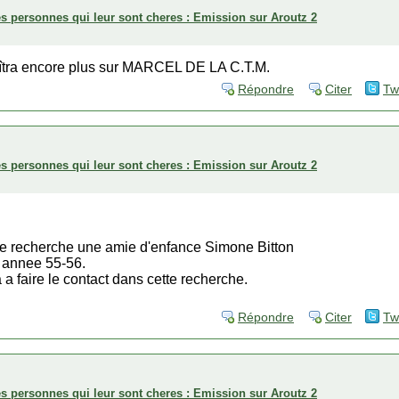
es personnes qui leur sont cheres : Emission sur Aroutz 2
îtra encore plus sur MARCEL DE LA C.T.M.
Répondre
Citer
Tw
es personnes qui leur sont cheres : Emission sur Aroutz 2
e recherche une amie d'enfance Simone Bitton
e annee 55-56.
 a faire le contact dans cette recherche.
Répondre
Citer
Tw
es personnes qui leur sont cheres : Emission sur Aroutz 2