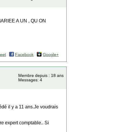
ARIEE A UN , QU ON
eet
Facebook
Google+
Membre depuis : 18 ans
Messages: 4
dé il y a 11 ans.Je voudrais
tre expert comptable.. Si