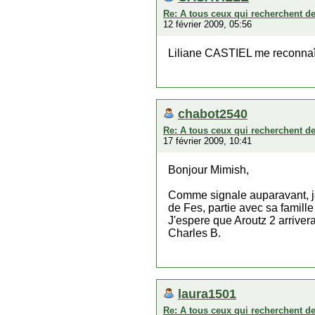
Re: A tous ceux qui recherchent d
12 février 2009, 05:56
Liliane CASTIEL me reconna
chabot2540
Re: A tous ceux qui recherchent d
17 février 2009, 10:41
Bonjour Mimish,
Comme signale auparavant, j
de Fes, partie avec sa famill
J'espere que Aroutz 2 arrivera
Charles B.
laura1501
Re: A tous ceux qui recherchent d