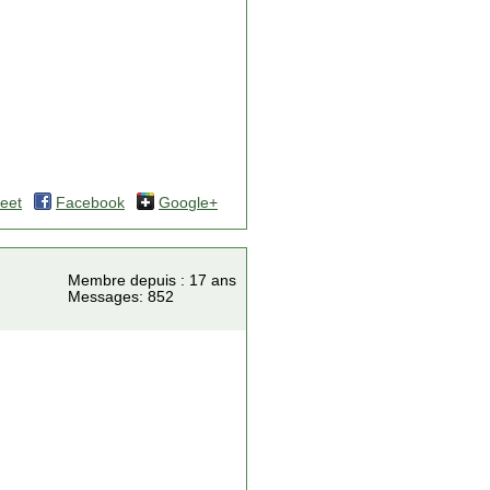
eet
Facebook
Google+
Membre depuis : 17 ans
Messages: 852