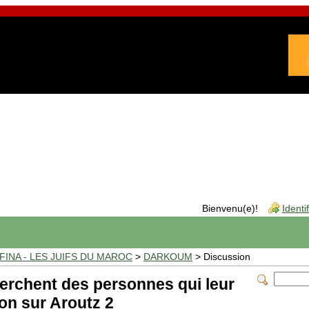
Bienvenu(e)!
Identi
INA - LES JUIFS DU MAROC
>
DARKOUM
> Discussion
herchent des personnes qui leur
on sur Aroutz 2