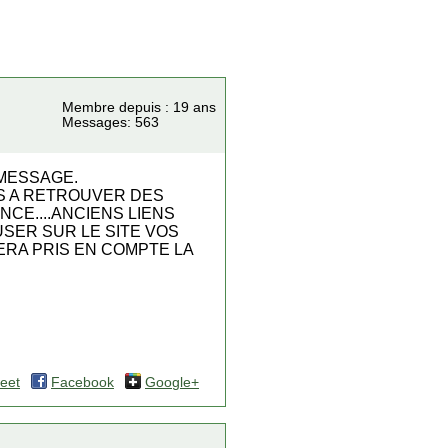
Membre depuis : 19 ans
Messages: 563
 MESSAGE.
NS A RETROUVER DES
NCE....ANCIENS LIENS
SER SUR LE SITE VOS
RA PRIS EN COMPTE LA
eet
Facebook
Google+