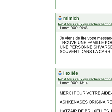
mimich
Re: A tous ceux qui recherchent d
11 mars 2009, 09:46
Je viens de lire votre m
TROUVE UNE FAMILLE KOF 
UNE PERSONNE SHVARSBER
SOUVENT DANS LA CARRIE
l'exilée
Re: A tous ceux qui recherchent d
11 mars 2009, 13:14
MERCI POUR VOTRE AIDE
ASHKENASES ORIGINAIRES
HATZAIR DE BRUXELLES, 