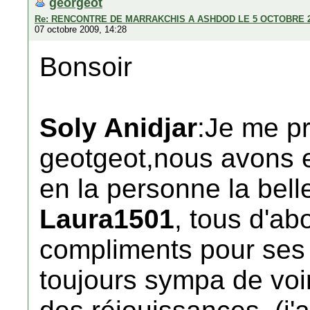
georgeot
Re: RENCONTRE DE MARRAKCHIS A ASHDOD LE 5 OCTOBRE 
07 octobre 2009, 14:28
Bonsoir
Soly Anidjar
:Je me pr
geotgeot,nous avons
en la personne la bell
Laura1501
, tous d'a
compliments pour ses 
toujours sympa de voi