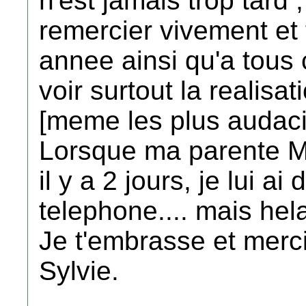
n'est jamais trop tard 
remercier vivement et 
annee ainsi qu'a tous 
voir surtout la realisa
[meme les plus audaci
Lorsque ma parente M
il y a 2 jours, je lui 
telephone.... mais hela
Je t'embrasse et merc
Sylvie.