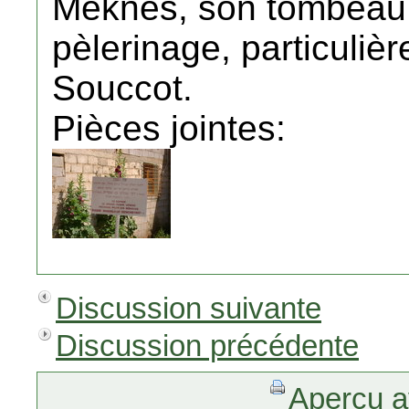
Meknès, son tombeau d
pèlerinage, particuliè
Souccot.
Pièces jointes:
Discussion suivante
Discussion précédente
Aperçu a