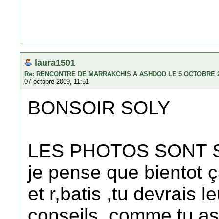
laura1501
Re: RENCONTRE DE MARRAKCHIS A ASHDOD LE 5 OCTOBRE 
07 octobre 2009, 11:51
BONSOIR SOLY
LES PHOTOS SONT S
je pense que bientot ç
et r,batis ,tu devrais 
conseils ,comme tu as