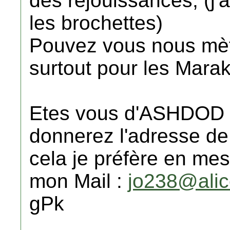
des réjouissances, (j'
les brochettes)
Pouvez vous nous mèt
surtout pour les Mara
Etes vous d'ASHDOD ? 
donnerez l'adresse de
cela je préfère en me
mon Mail :
jo238@alic
gPk