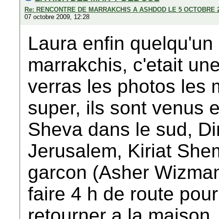
Re: RENCONTRE DE MARRAKCHIS A ASHDOD LE 5 OCTOBRE 
07 octobre 2009, 12:28
Laura enfin quelqu'un 
marrakchis, c'etait un
verras les photos les
super, ils sont venus
Sheva dans le sud, D
Jerusalem, Kiriat She
garcon (Asher Wizman 
faire 4 h de route pour
retourner a la maison, i