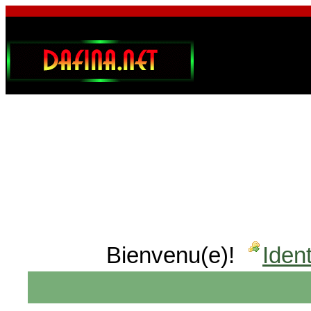
Bienvenu(e)!
Ident