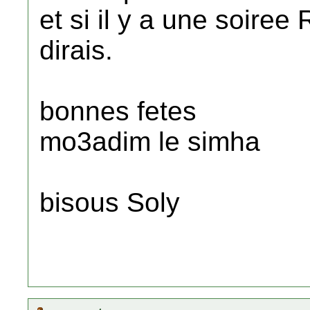
et si il y a une soiree 
dirais.
bonnes fetes
mo3adim le simha
bisous Soly