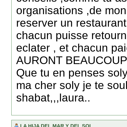
organisations ,de mon 
reserver un restaurant
chacun puisse retourne
eclater , et chacun pa
AURONT BEAUCOUP 
Que tu en penses sol
ma cher soly je te sou
shabat,,,laura..
LA HIJA DEL MAR Y DEL SOL