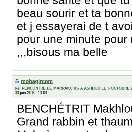
bonne sante et que tu
beau sourir et ta bonn
et j essayerai de t av
pour une minute pour 
,,,bisous ma belle
mohagircom
Re: RENCONTRE DE MARRAKCHIS A ASHDOD LE 5 OCTOBRE 
03 juin 2010, 13:04
BENCHÉTRIT Makhlouf
Grand rabbin et thaum