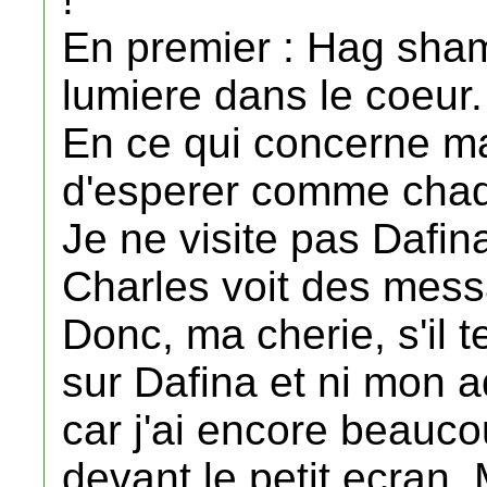
En premier : Hag sh
lumiere dans le coeur
En ce qui concerne ma
d'esperer comme chaqu
Je ne visite pas Dafin
Charles voit des mes
Donc, ma cherie, s'il 
sur Dafina et ni mon a
car j'ai encore beauc
devant le petit ecran.