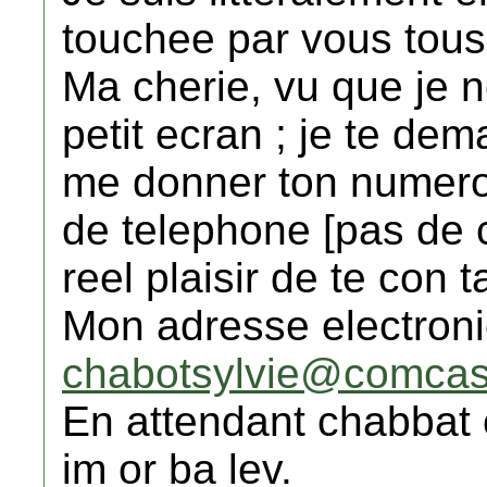
touchee par vous tous
Ma cherie, vu que je n
petit ecran ; je te de
me donner ton numer
de telephone [pas de ce
reel plaisir de te con 
Mon adresse electroni
chabotsylvie@comcas
En attendant chabbat
im or ba lev.