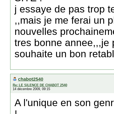
j essaye de pas trop 
,,mais je me ferai un p
nouvelles prochaineme
tres bonne annee,,,je 
souhaite un bon retabl
chabot2540
Re: LE SILENCE DE CHABOT 2540
14 décembre 2009, 09:15
A l'unique en son gen
!