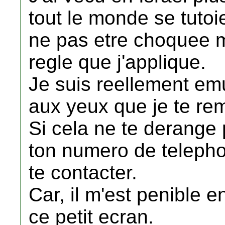
tout le monde se tutoi
ne pas etre choquee ma
regle que j'applique.
Je suis reellement emu
aux yeux que je te re
Si cela ne te derange
ton numero de telephon
te contacter.
Car, il m'est penible 
ce petit ecran.