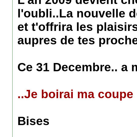
l'oubli..La nouvelle 
et t'offrira les plais
aupres de tes proche
Ce 31 Decembre.. a m
..Je boirai ma coupe 
Bises