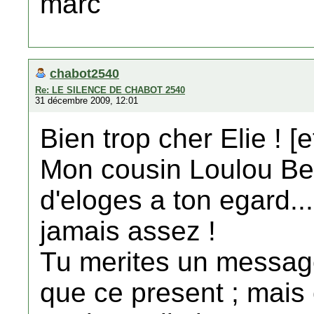
marc
chabot2540
Re: LE SILENCE DE CHABOT 2540
31 décembre 2009, 12:01
Bien trop cher Elie ! [e
Mon cousin Loulou Ben
d'eloges a ton egard..
jamais assez !
Tu merites un messag
que ce present ; mais 