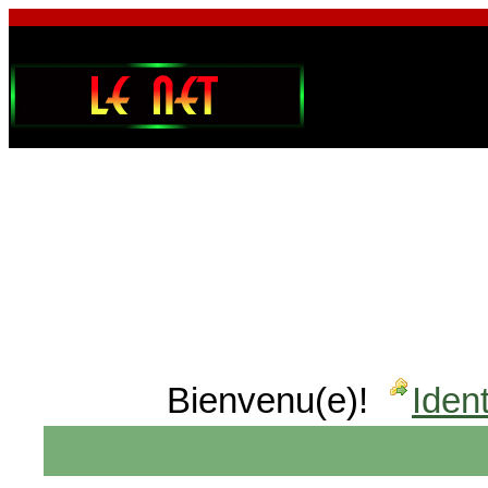
Bienvenu(e)!
Ident