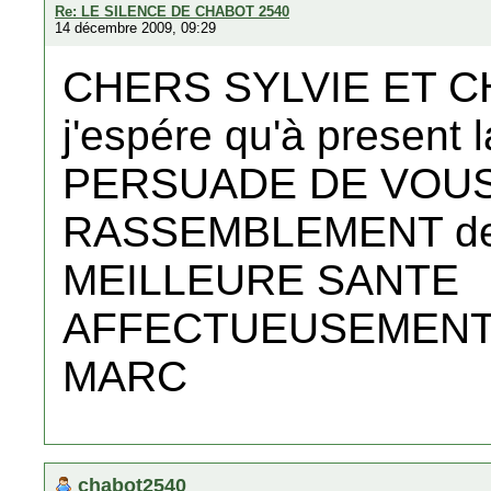
Re: LE SILENCE DE CHABOT 2540
14 décembre 2009, 09:29
CHERS SYLVIE ET C
j'espére qu'à present 
PERSUADE DE VOUS
RASSEMBLEMENT des
MEILLEURE SANTE
AFFECTUEUSEMEN
MARC
chabot2540