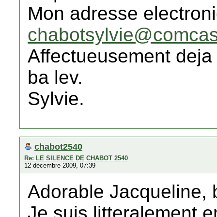
Mon adresse electroniq
chabotsylvie@comcas
Affectueusement deja
ba lev.
Sylvie.
chabot2540
Re: LE SILENCE DE CHABOT 2540
12 décembre 2009, 07:39
Adorable Jacqueline, 
Je suis litteralement