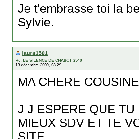
Je t'embrasse toi la be
Sylvie.
laura1501
Re: LE SILENCE DE CHABOT 2540
13 décembre 2009, 08:29
MA CHERE COUSIN
J J ESPERE QUE TU
MIEUX SDV ET TE V
SITE .