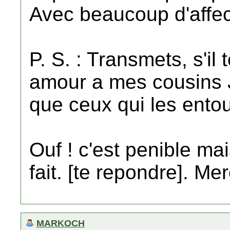
Avec beaucoup d'affect
P. S. : Transmets, s'il
amour a mes cousins J
que ceux qui les entou
Ouf ! c'est penible mai
fait. [te repondre]. Mer
MARKOCH