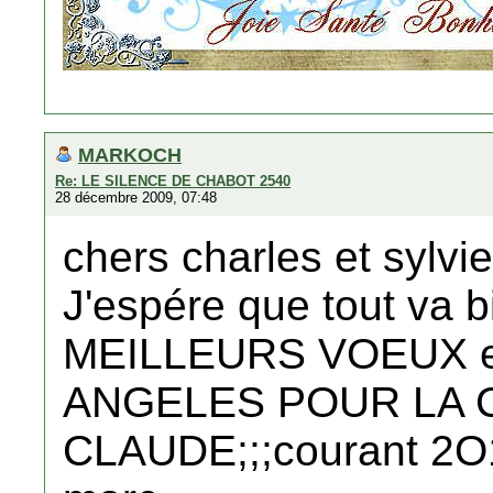
MARKOCH
Re: LE SILENCE DE CHABOT 2540
28 décembre 2009, 07:48
chers charles et sylvie
J'espére que tout va b
MEILLEURS VOEUX et
ANGELES POUR LA 
CLAUDE;;;courant 2O1