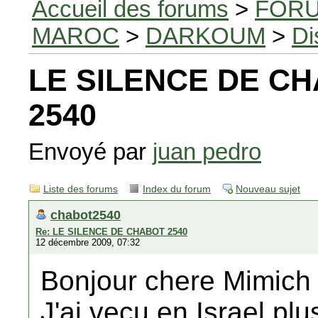
Accueil des forums
>
FORU
MAROC
>
DARKOUM
>
Di
LE SILENCE DE C
2540
Envoyé par
juan pedro
Liste des forums
Index du forum
Nouveau sujet
chabot2540
Re: LE SILENCE DE CHABOT 2540
12 décembre 2009, 07:32
Bonjour chere Mimich 
J'ai vecu en Israel plu