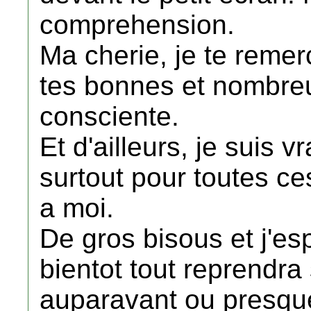
comprehension.
Ma cherie, je te reme
tes bonnes et nombreu
consciente.
Et d'ailleurs, je suis
surtout pour toutes c
a moi.
De gros bisous et j'es
bientot tout reprendr
auparavant ou presqu