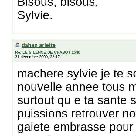
Bisous, bisous,
Sylvie.
dahan arlette
Re: LE SILENCE DE CHABOT 2540
31 décembre 2009, 23:17
machere sylvie je te s
nouvelle annee tous 
surtout qu e ta sante
puissions retrouver no
gaiete embrasse pour 