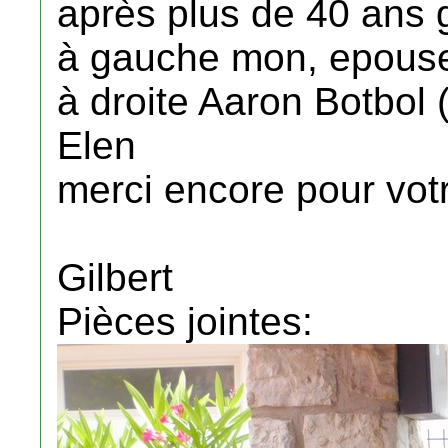
après plus de 40 ans 
à gauche mon, epouse
à droite Aaron Botbol 
Elen
merci encore pour vot
Gilbert
Pièces jointes: