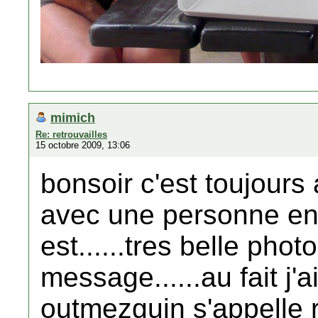
mimich
Re: retrouvailles
15 octobre 2009, 13:06
bonsoir c'est toujour
avec une personne en
est......tres belle phot
message......au fait j'
outmezguin s'appelle 