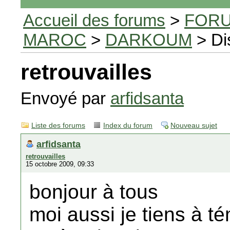
Accueil des forums
>
FORU
MAROC
>
DARKOUM
> Di
retrouvailles
Envoyé par
arfidsanta
Liste des forums
Index du forum
Nouveau sujet
arfidsanta
retrouvailles
15 octobre 2009, 09:33
bonjour à tous
moi aussi je tiens à t