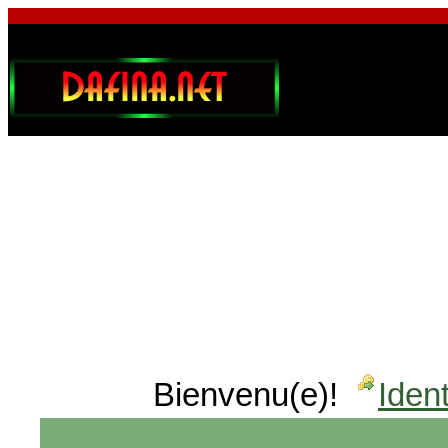
Bienvenu(e)!
Ident