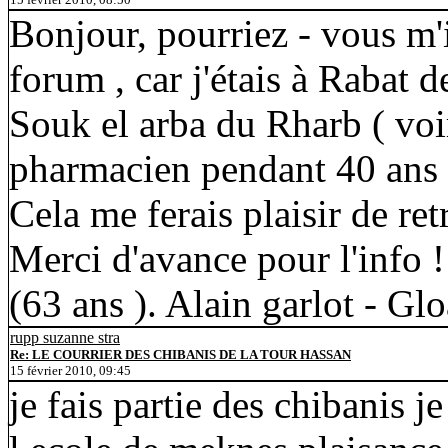
Bonjour, pourriez - vous m'
forum , car j'étais à Rabat de
Souk el arba du Rharb ( voi
pharmacien pendant 40 ans 
Cela me ferais plaisir de re
Merci d'avance pour l'info 
(63 ans ). Alain garlot - Gl
rupp suzanne stra
Re: LE COURRIER DES CHIBANIS DE LA TOUR HASSAN
15 février 2010, 09:45
je fais partie des chibanis je