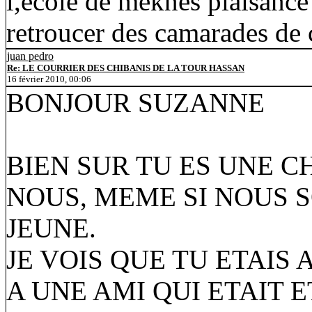
l,ecole de meknes plaisance
retroucer des camarades d
juan pedro
Re: LE COURRIER DES CHIBANIS DE LA TOUR HASSAN
16 février 2010, 00:06
BONJOUR SUZANNE
BIEN SUR TU ES UNE C
NOUS, MEME SI NOUS 
JEUNE.
JE VOIS QUE TU ETAIS 
A UNE AMI QUI ETAIT 