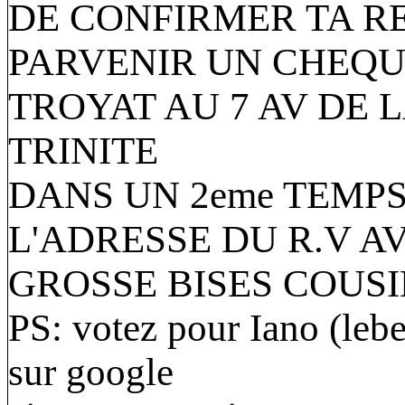
DE CONFIRMER TA RE
PARVENIR UN CHEQU
TROYAT AU 7 AV DE L
TRINITE
DANS UN 2eme TEMP
L'ADRESSE DU R.V A
GROSSE BISES COUS
PS: votez pour Iano (leb
sur google