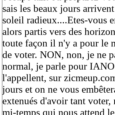
sais les beaux jours arriven
soleil radieux....Etes-vous
alors partis vers des horizon
toute façon il n'y a pour le
de voter. NON, non, je ne pa
normal, je parle pour IAN
l'appellent, sur zicmeup.com
jours et on ne vous embêter
extenués d'avoir tant voter
mi-temps qui nous attend le