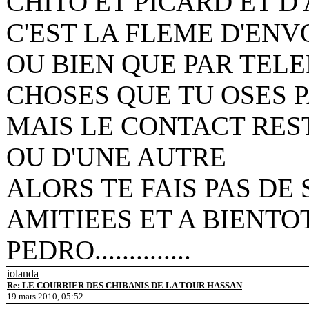
CHITO ET PICARD ET D'
C'EST LA FLEME D'ENV
OU BIEN QUE PAR TELE
CHOSES QUE TU OSES P
MAIS LE CONTACT RES
OU D'UNE AUTRE
ALORS TE FAIS PAS DE
AMITIEES ET A BIENTOT.....
PEDRO..............
iolanda
Re: LE COURRIER DES CHIBANIS DE LA TOUR HASSAN
19 mars 2010, 05:52