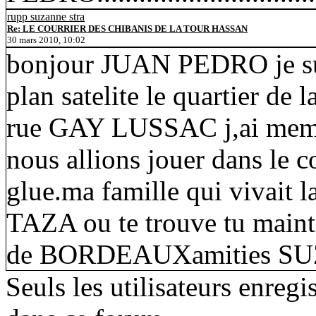
rupp suzanne stra
Re: LE COURRIER DES CHIBANIS DE LA TOUR HASSAN
30 mars 2010, 10:02
bonjour JUAN PEDRO je suis
plan satelite le quartier de l
rue GAY LUSSAC j,ai meme
nous allions jouer dans le c
glue.ma famille qui vivait l
TAZA ou te trouve tu mainte
de BORDEAUXamities S
Seuls les utilisateurs enreg