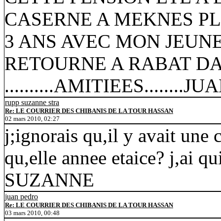
CASERNE A MEKNES PLA
3 ANS AVEC MON JEUNE
RETOURNE A RABAT DA
..........AMITIEES........JU
rupp suzanne stra
Re: LE COURRIER DES CHIBANIS DE LA TOUR HASSAN
02 mars 2010, 02:27
j;ignorais qu,il y avait une
qu,elle annee etaice? j,ai q
SUZANNE
juan pedro
Re: LE COURRIER DES CHIBANIS DE LA TOUR HASSAN
03 mars 2010, 00:48