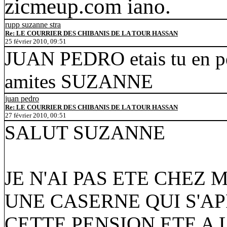
zicmeup.com iano.
rupp suzanne stra
Re: LE COURRIER DES CHIBANIS DE LA TOUR HASSAN
25 février 2010, 09:51
JUAN PEDRO etais tu en 
amites SUZANNE
juan pedro
Re: LE COURRIER DES CHIBANIS DE LA TOUR HASSAN
27 février 2010, 00:51
SALUT SUZANNE
JE N'AI PAS ETE CHEZ
UNE CASERNE QUI S'AP
CETTE PENSION ETE A 