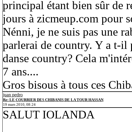
principal étant bien sûr de 
jours à zicmeup.com pour s
Nénni, je ne suis pas une ra
parlerai de country. Y a t-i
danse country? Cela m'intér
7 ans....
Gros bisous à tous ces Chib
juan pedro
Re: LE COURRIER DES CHIBANIS DE LA TOUR HASSAN
19 mars 2010, 08:24
SALUT IOLANDA