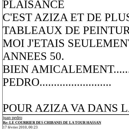
PLAISANCE
C'EST AZIZA ET DE PLU
TABLEAUX DE PEINTUR
MOI J'ETAIS SEULEMEN
ANNEES 50.
BIEN AMICALEMENT.........
PEDRO.........................
POUR AZIZA VA DANS L
juan pedro
Re: LE COURRIER DES CHIBANIS DE LA TOUR HASSAN
17 février 2010, 00:23