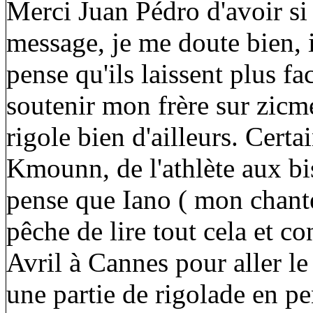
Merci Juan Pédro d'avoir s
message, je me doute bien, i
pense qu'ils laissent plus f
soutenir mon frère sur zicmeu
rigole bien d'ailleurs. Certa
Kmounn, de l'athlète aux bi
pense que Iano ( mon chante
pêche de lire tout cela et co
Avril à Cannes pour aller le
une partie de rigolade en p