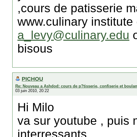
,cours de patisserie 
www.culinary institute
a_levy@culinary.edu
o
bisous
PICHOU
Re: Nouveau a Ashdod: cours de p?tisserie, confiserie et boula
03 juin 2010, 20:22
Hi Milo
va sur youtube , puis 
interressants