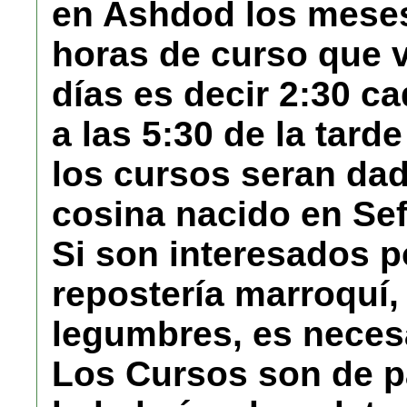
en Ashdod los meses 
horas de curso que 
días es decir 2:30 c
a las 5:30 de la tard
los cursos seran dad
cosina nacido en Sef
Si son interesados p
repostería marroquí, 
legumbres, es neces
Los Cursos son de pa