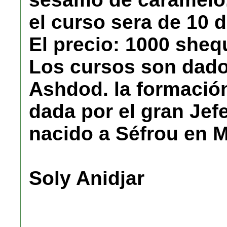
el curso sera de 10 d
El precio: 1000 sheq
Los cursos son dado
Ashdod. la formación
dada por el gran Jef
nacido a Séfrou en 
Soly Anidjar