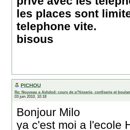
prive avec les telep
les places sont limi
telephone vite.
bisous
PICHOU
Re: Nouveau a Ashdod: cours de p?tisserie, confiserie et boula
03 juin 2010, 10:18
Bonjour Milo
ya c'est moi a l'ecole