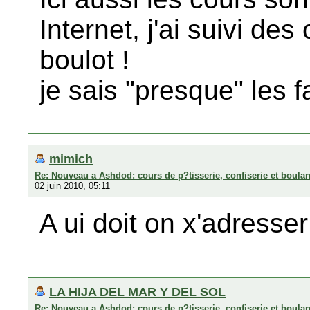
Internet, j'ai suivi d
boulot !
je sais "presque" les f
mimich
Re: Nouveau a Ashdod: cours de p?tisserie, confiserie et boula
02 juin 2010, 05:11
A ui doit on x'adresser
LA HIJA DEL MAR Y DEL SOL
Re: Nouveau a Ashdod: cours de p?tisserie, confiserie et boula