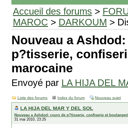
Accueil des forums
>
FORU
MAROC
>
DARKOUM
> Di
Nouveau a Ashdod:
p?tisserie, confiser
marocaine
Envoyé par
LA HIJA DEL M
Liste des forums
Index du forum
Nouveau sujet
LA HIJA DEL MAR Y DEL SOL
Nouveau a Ashdod: cours de p?tisserie, confiserie et boulanger
31 mai 2010, 23:25