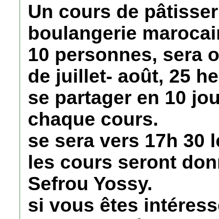
Un cours de pâtisseri
boulangerie marocai
10 personnes, sera 
de juillet- août, 25 
se partager en 10 jou
chaque cours.
se sera vers 17h 30 l
les cours seront don
Sefrou Yossy.
si vous êtes intéres