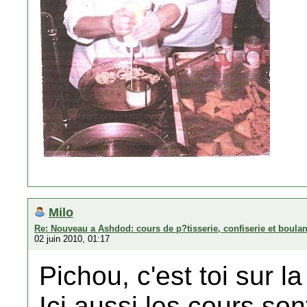
Milo
Re: Nouveau a Ashdod: cours de p?tisserie, confiserie et boula
02 juin 2010, 01:17
Pichou, c'est toi sur l
Ici aussi les cours so