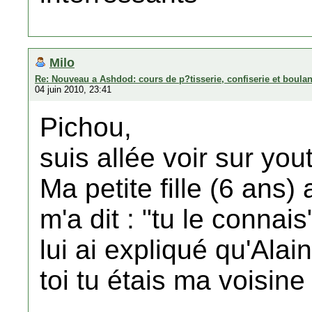
Milo
Re: Nouveau a Ashdod: cours de p?tisserie, confiserie et boula
04 juin 2010, 23:41
Pichou,
suis allée voir sur you
Ma petite fille (6 ans)
m'a dit : "tu le connais
lui ai expliqué qu'Alai
toi tu étais ma voisine