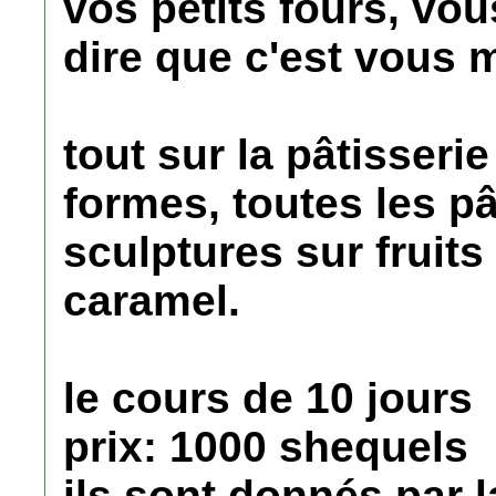
vos petits fours, vous
dire que c'est vous m
tout sur la pâtisseri
formes, toutes les p
sculptures sur fruit
caramel.
le cours de 10 jours
prix: 1000 shequels
ils sont donnés par 