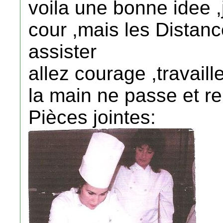
voila une bonne idee ,j
cour ,mais les Distan
assister
allez courage ,travaill
la main ne passe et r
Pièces jointes: