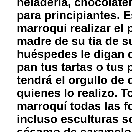
heladería, chocolater
para principiantes. 
marroquí realizar el 
madre de su tía de 
huéspedes le digan 
pan tus tartas o tus 
tendrá el orgullo de 
quienes lo realizo. 
marroquí todas las f
incluso esculturas s
sésamo de caramelo