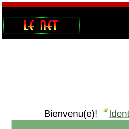
Bienvenu(e)!
Ident