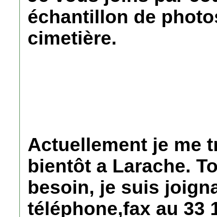
échantillon de photos
cimetière.
Actuellement je me tr
bientôt a Larache. To
besoin, je suis joign
téléphone,fax au 33 