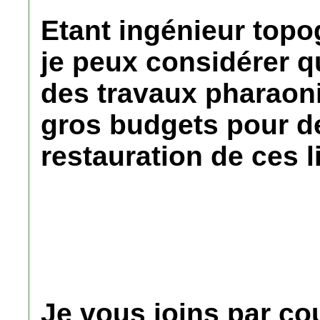
Etant ingénieur topo
je peux considérer qu
des travaux pharaon
gros budgets pour d
restauration de ces 
Je vous joins par co