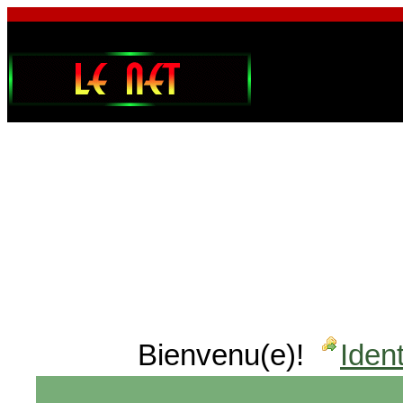
Bienvenu(e)!
Ident