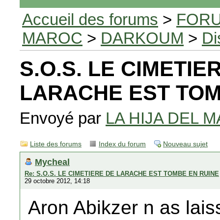
Accueil des forums
>
FORU
MAROC
>
DARKOUM
>
Di
S.O.S. LE CIMETIE
LARACHE EST TOM
Envoyé par
LA HIJA DEL M
Liste des forums
Index du forum
Nouveau sujet
Mycheal
Re: S.O.S. LE CIMETIERE DE LARACHE EST TOMBE EN RUINE
29 octobre 2012, 14:18
Aron Abikzer n as laiss