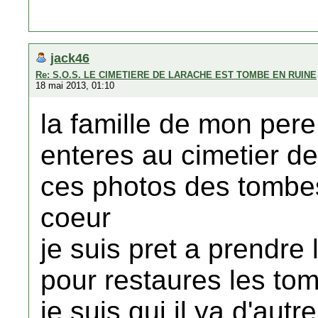
jack46
Re: S.O.S. LE CIMETIERE DE LARACHE EST TOMBE EN RUINE
18 mai 2013, 01:10
la famille de mon per
enteres au cimetier d
ces photos des tombes
coeur
je suis pret a prendre 
pour restaures les to
je suis qui il ya d'autr