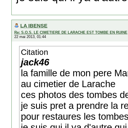
LA IBENSE
Re: S.O.S. LE CIMETIERE DE LARACHE EST TOMBE EN RUINE
22 mai 2013, 01:44
Citation
jack46
la famille de mon pere Ma
au cimetier de Larache
ces photos des tombes de
je suis pret a prendre la r
pour restaures les tombes
je suis qui il ya d'autre qu