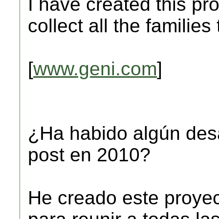
I have created this pr
collect all the families
[
www.geni.com
]
¿Ha habido algún desa
post en 2010?
He creado este proye