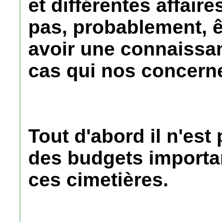
et différentes affair
pas, probablement, êt
avoir une connaissan
cas qui nos concern
Tout d'abord il n'est
des budgets importan
ces cimetières.