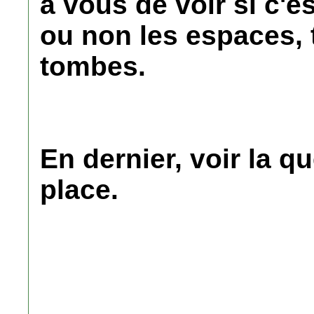
a vous de voir si c'e
ou non les espaces, 
tombes.
En dernier, voir la q
place.