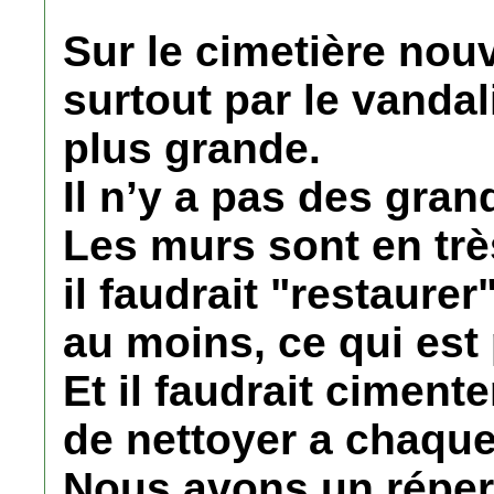
Sur le cimetière nou
surtout par le vanda
plus grande.
Il n’y a pas des gran
Les murs sont en trè
il faudrait "restaure
au moins, ce qui est
Et il faudrait cimenter
de nettoyer a chaque
Nous avons un réper