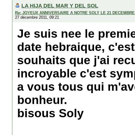
LA HIJA DEL MAR Y DEL SOL
Re: JOYEUX ANNIVERSAIRE A NOTRE SOLY LE 21 DECEMBRE 
27 décembre 2011, 09:21
Je suis nee le premie
date hebraique, c'es
souhaits que j'ai rec
incroyable c'est symp
a vous tous qui m'a
bonheur.
bisous Soly