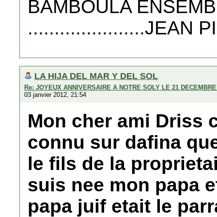
BAMBOULA ENSEMB
......................J
LA HIJA DEL MAR Y DEL SOL
Re: JOYEUX ANNIVERSAIRE A NOTRE SOLY LE 21 DECEMBRE 
03 janvier 2012, 21:54
Mon cher ami Driss c'
connu sur dafina que
le fils de la propriet
suis nee mon papa et
papa juif etait le par