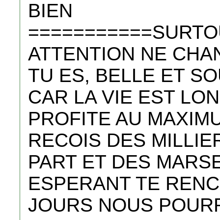
BIEN
===========SURTO
ATTENTION NE CHA
TU ES, BELLE ET S
CAR LA VIE EST LO
PROFITE AU MAXIMUN.
RECOIS DES MILLIE
PART ET DES MARSE
ESPERANT TE RENC
JOURS NOUS POURR