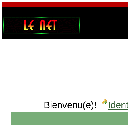
Bienvenu(e)!
Ident