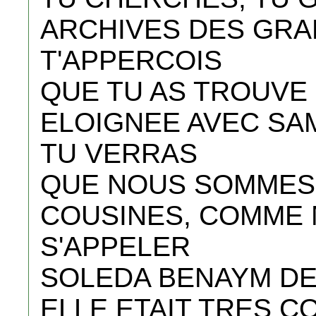
ARCHIVES DES GRA
T'APPERCOIS
QUE TU AS TROUVE 
ELOIGNEE AVEC SA
TU VERRAS
QUE NOUS SOMMES
COUSINES, COMME 
S'APPELER
SOLEDA BENAYM DE
ELLE ETAIT TRES C