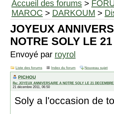
Accueil des forums
>
FORU
MAROC
>
DARKOUM
>
Di
JOYEUX ANNIVERS
NOTRE SOLY LE 21
Envoyé par
royrol
Liste des forums
Index du forum
Nouveau sujet
PICHOU
Re: JOYEUX ANNIVERSAIRE A NOTRE SOLY LE 21 DECEMBRE 
21 décembre 2011, 06:50
Soly a l'occasion de t