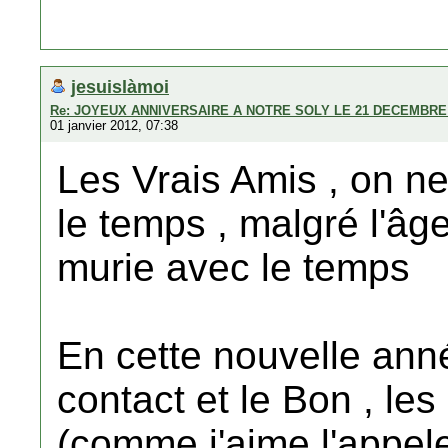
jesuislàmoi
Re: JOYEUX ANNIVERSAIRE A NOTRE SOLY LE 21 DECEMBRE 
01 janvier 2012, 07:38
Les Vrais Amis , on ne
le temps , malgré l'âge
murie avec le temps
En cette nouvelle anné
contact et le Bon , le
(comme j'aime l'appele