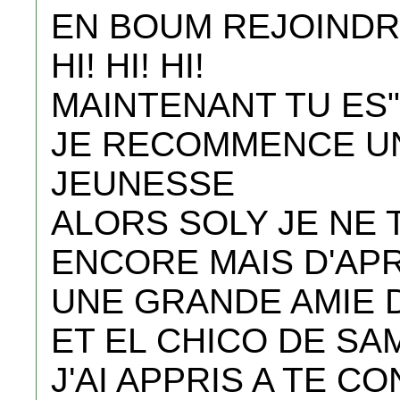
EN BOUM REJOINDR
HI! HI! HI!
MAINTENANT TU ES" 
JE RECOMMENCE U
JEUNESSE
ALORS SOLY JE NE 
ENCORE MAIS D'AP
UNE GRANDE AMIE 
ET EL CHICO DE SAM
J'AI APPRIS A TE 