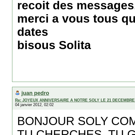
recoit des messages
merci a vous tous q
dates
bisous Solita
juan pedro
Re: JOYEUX ANNIVERSAIRE A NOTRE SOLY LE 21 DECEMBRE 
04 janvier 2012, 02:02
BONJOUR SOLY CO
TU CHERCHES, TU 