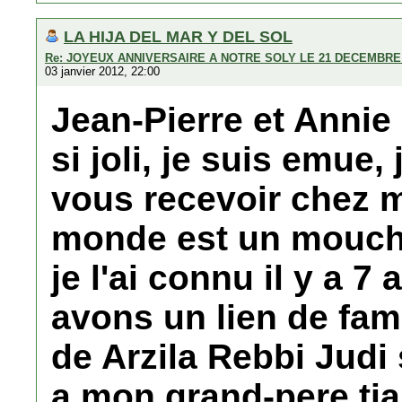
LA HIJA DEL MAR Y DEL SOL
Re: JOYEUX ANNIVERSAIRE A NOTRE SOLY LE 21 DECEMBRE 
03 janvier 2012, 22:00
Jean-Pierre et Anni
si joli, je suis emue,
vous recevoir chez m
monde est un moucho
je l'ai connu il y a 7
avons un lien de fami
de Arzila Rebbi Judi 
a mon grand-pere tia