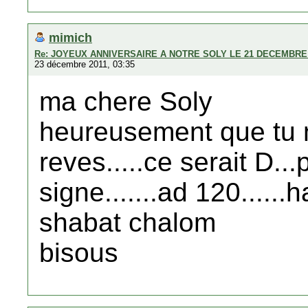
mimich
Re: JOYEUX ANNIVERSAIRE A NOTRE SOLY LE 21 DECEMBRE 
23 décembre 2011, 03:35
ma chere Soly
heureusement que tu n
reves.....ce serait D.
signe.......ad 120....
shabat chalom
bisous