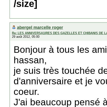
/size]
abergel marcelle roger
Re: LES ANNIVERSA1IRES DES GAZELLES ET CHIBANIS DE 
29 août 2012, 05:00
Bonjour à tous les ami
hassan,
je suis très touchée d
d'anniversaire et je v
coeur.
J'ai beaucoup pensé à