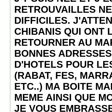
RETROUVAILLES NE
DIFFICILES. J'ATTE
CHIBANIS QUI ONT 
RETOURNER AU MA
BONNES ADRESSES
D'HOTELS POUR LES
(RABAT, FES, MAR
ETC..) MA BOITE M
MEME AINSI QUE MO
JE VOUS EMBRASSE