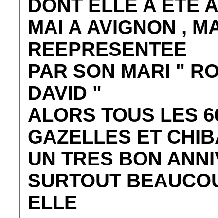
DONT ELLE A ETE 
MAI A AVIGNON , M
REEPRESENTEE
PAR SON MARI " R
DAVID "
ALORS TOUS LES 
GAZELLES ET CHIB
UN TRES BON ANN
SURTOUT BEAUCOU
ELLE