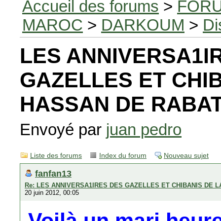
Accueil des forums
>
FORU
MAROC
>
DARKOUM
>
Di
LES ANNIVERSA1I
GAZELLES ET CHIB
HASSAN DE RABA
Envoyé par
juan pedro
Liste des forums
Index du forum
Nouveau sujet
fanfan13
Re: LES ANNIVERSA1IRES DES GAZELLES ET CHIBANIS DE 
20 juin 2012, 00:05
Voilà un mari heureu