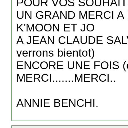
POUR VOS SOUHAIT
UN GRAND MERCI A 
K'MOON ET JO
A JEAN CLAUDE SALV
verrons bientot)
ENCORE UNE FOIS (c'
MERCI.......MERCI..
ANNIE BENCHI.