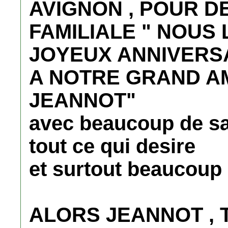
AVIGNON , POUR D
FAMILIALE " NOUS
JOYEUX ANNIVERS
A NOTRE GRAND AM
JEANNOT"
avec beaucoup de sa
tout ce qui desire
et surtout beaucoup
ALORS JEANNOT , 