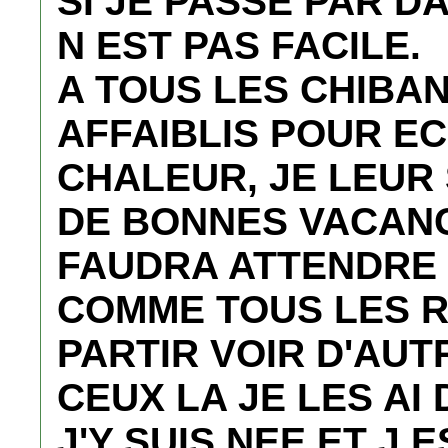
SI JE PASSE PAR D
N EST PAS FACILE.
A TOUS LES CHIBAN
AFFAIBLIS POUR EC
CHALEUR, JE LEUR
DE BONNES VACANCE
FAUDRA ATTENDRE 
COMME TOUS LES R
PARTIR VOIR D'AUT
CEUX LA JE LES AI
J'Y SUIS NEE ET J 