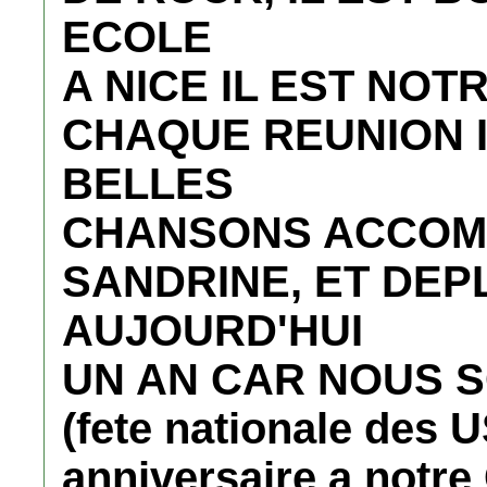
ECOLE
A NICE IL EST NOT
CHAQUE REUNION 
BELLES
CHANSONS ACCOMP
SANDRINE, ET DEP
AUJOURD'HUI
UN AN CAR NOUS S
(fete nationale des U
anniversaire a not