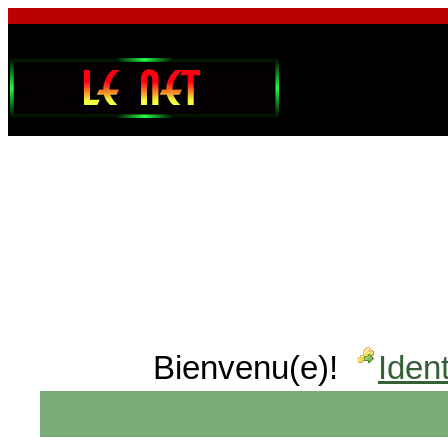
Bienvenu(e)!
Ident