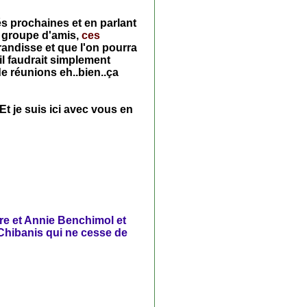
és prochaines et en parlant
e groupe d'amis,
ces
grandisse et que l'on pourra
 il faudrait simplement
de réunions eh..bien..ça
Et je suis ici avec vous en
"
re et Annie Benchimol et
 Chibanis qui ne cesse de