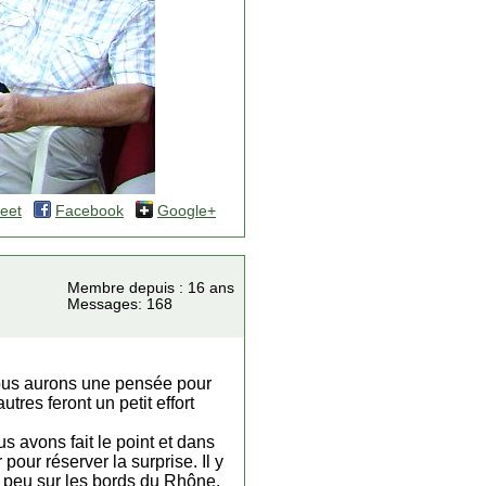
eet
Facebook
Google+
Membre depuis : 16 ans
Messages: 168
nous aurons une pensée pour
res feront un petit effort
us avons fait le point et dans
pour réserver la surprise. Il y
n peu sur les bords du Rhône,