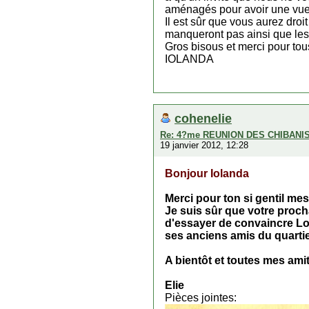
aménagés pour avoir une vue
Il est sûr que vous aurez dro
manqueront pas ainsi que le
Gros bisous et merci pour t
IOLANDA
cohenelie
Re: 4?me REUNION DES CHIBANI
19 janvier 2012, 12:28
Bonjour Iolanda
Merci pour ton si gentil me
Je suis sûr que votre proch
d'essayer de convaincre Lou
ses anciens amis du quartie
A bientôt et toutes mes amit
Elie
Pièces jointes: