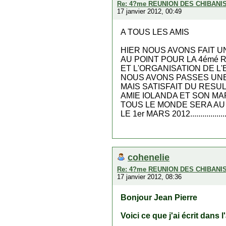
Re: 4?me REUNION DES CHIBANI
17 janvier 2012, 00:49
A TOUS LES AMIS
HIER NOUS AVONS FAIT UN
AU POINT POUR LA 4émé 
ET L'ORGANISATION DE 
NOUS AVONS PASSES UNE
MAIS SATISFAIT DU RESU
AMIE IOLANDA ET SON MA
TOUS LE MONDE SERA AU
LE 1er MARS 2012.............
cohenelie
Re: 4?me REUNION DES CHIBANI
17 janvier 2012, 08:36
Bonjour Jean Pierre
Voici ce que j'ai écrit dans