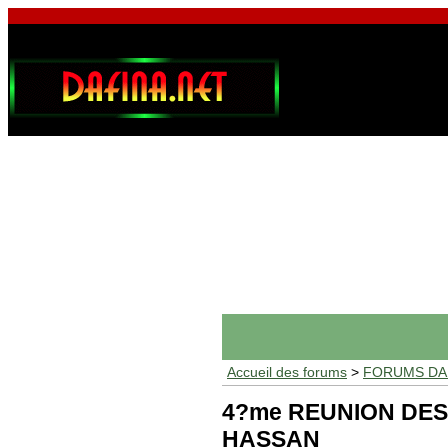
Accueil des forums
>
FORUMS DAF
4?me REUNION DES
HASSAN