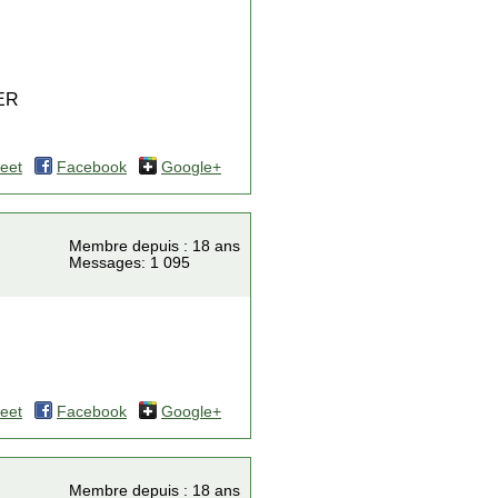
ER
eet
Facebook
Google+
Membre depuis : 18 ans
Messages: 1 095
eet
Facebook
Google+
Membre depuis : 18 ans