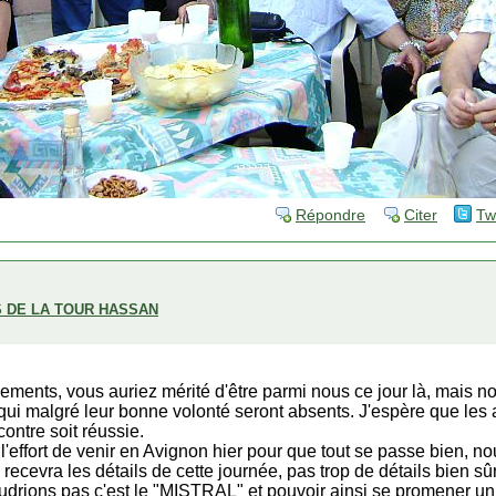
Répondre
Citer
Tw
S DE LA TOUR HASSAN
ements, vous auriez mérité d'être parmi nous ce jour là, mais 
ui malgré leur bonne volonté seront absents. J'espère que les aut
contre soit réussie.
 l'effort de venir en Avignon hier pour que tout se passe bien, no
ecevra les détails de cette journée, pas trop de détails bien sûr 
oudrions pas c'est le "MISTRAL" et pouvoir ainsi se promener u