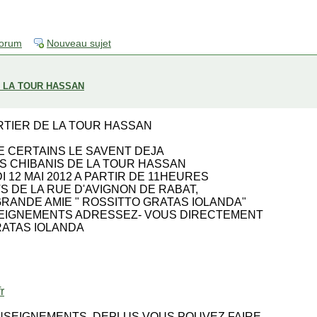
forum
Nouveau sujet
E LA TOUR HASSAN
RTIER DE LA TOUR HASSAN
E CERTAINS LE SAVENT DEJA
S CHIBANIS DE LA TOUR HASSAN
 12 MAI 2012 A PARTIR DE 11HEURES
S DE LA RUE D'AVIGNON DE RABAT,
RANDE AMIE " ROSSITTO GRATAS IOLANDA"
EIGNEMENTS ADRESSEZ- VOUS DIRECTEMENT
 GRATAS IOLANDA
r
NSEIGNEMENTS, DEPLUS VOUS POUVEZ FAIRE