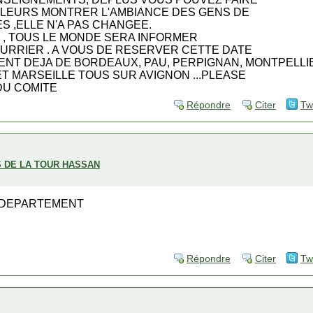
DE LEURS MONTRER L'AMBIANCE DES GENS DE
S ,ELLE N'A PAS CHANGEE.
, TOUS LE MONDE SERA INFORMER
COURRIER . A VOUS DE RESERVER CETTE DATE
ENNENT DEJA DE BORDEAUX, PAU, PERPIGNAN, MONTPELLI
ET MARSEILLE TOUS SUR AVIGNON ...PLEASE
ES DU COMITE
Répondre
Citer
Tw
S DE LA TOUR HASSAN
LE DEPARTEMENT
Répondre
Citer
Tw