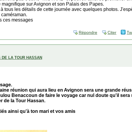
 magnifique sur Avignon et son Palais des Papes.
it à tous les détails de cette journée avec quelques photos. J'e
s caméraman.
ous ces messages
Répondre
Citer
Tw
S DE LA TOUR HASSAN
ssage.
aine réunion qui aura lieu en Avignon sera une grande réuss
lou Benaccoun de faire le voyage car nul doute qu'il sera 
r de la Tour Hassan.
iés ainsi qu'à ton mari et vos amis