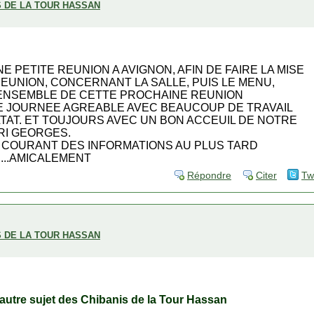
S DE LA TOUR HASSAN
E PETITE REUNION A AVIGNON, AFIN DE FAIRE LA MISE
REUNION, CONCERNANT LA SALLE, PUIS LE MENU,
L'ENSEMBLE DE CETTE PROCHAINE REUNION
 JOURNEE AGREABLE AVEC BEAUCOUP DE TRAVAIL
LTAT. ET TOUJOURS AVEC UN BON ACCEUIL DE NOTRE
RI GEORGES.
 COURANT DES INFORMATIONS AU PLUS TARD
........AMICALEMENT
Répondre
Citer
Tw
S DE LA TOUR HASSAN
 l'autre sujet des Chibanis de la Tour Hassan