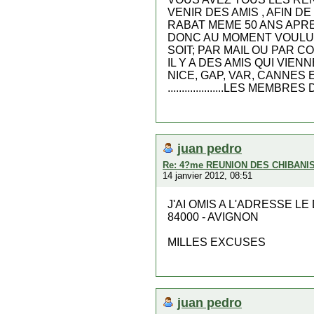
VENIR DES AMIS , AFIN 
RABAT MEME 50 ANS APRE
DONC AU MOMENT VOULU 
SOIT; PAR MAIL OU PAR 
IL Y A DES AMIS QUI VI
NICE, GAP, VAR, CANNES 
....................LES MEMBR
juan pedro
Re: 4?me REUNION DES CHIBANI
14 janvier 2012, 08:51
J'AI OMIS A L'ADRESSE 
84000 - AVIGNON
MILLES EXCUSES
juan pedro