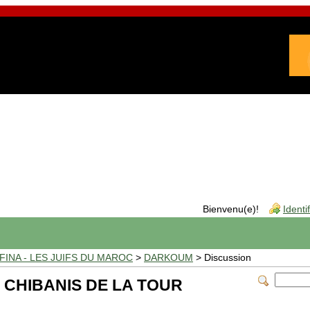
Bienvenu(e)!
Identi
INA - LES JUIFS DU MAROC
>
DARKOUM
> Discussion
 CHIBANIS DE LA TOUR