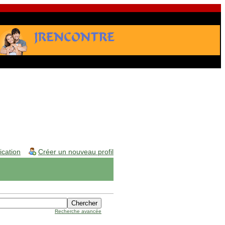
fication
Créer un nouveau profil
Recherche avancée