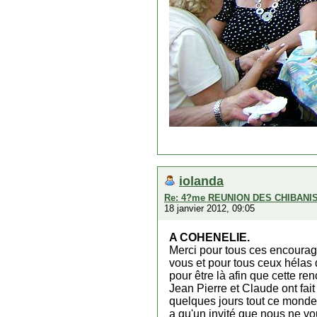
iolanda
Re: 4?me REUNION DES CHIBANI
18 janvier 2012, 09:05
A COHENELIE.
Merci pour tous ces encourag
vous et pour tous ceux hélas q
pour être là afin que cette ren
Jean Pierre et Claude ont fait
quelques jours tout ce monde r
a qu'un invité que nous ne v