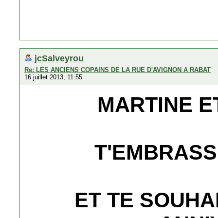
jcSalveyrou
Re: LES ANCIENS COPAINS DE LA RUE D'AVIGNON A RABAT
16 juillet 2013, 11:55
MARTINE E
T'EMBRASS
ET TE SOUHA