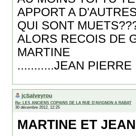
APPORT A D'AUTRE
QUI SONT MUETS??
ALORS RECOIS DE G
MARTINE
...........JEAN PIERR
jcSalveyrou
Re: LES ANCIENS COPAINS DE LA RUE D'AVIGNON A RABAT
30 décembre 2012, 12:25
MARTINE ET JEA