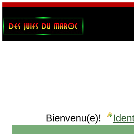
Bienvenu(e)!
Ident