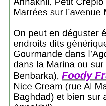
Annakhil, Petit Crêpio
Marrées sur l’avenue 
On peut en déguster 
endroits dits génériqu
Gourmande dans l’Agda
dans la Marina ou sur
Foody Fru
Benbarka),
Nice Cream (rue Al Ma
Baghdad) et bien sur