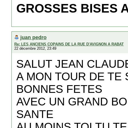
GROSSES BISES 
juan pedro
Re: LES ANCIENS COPAINS DE LA RUE D'AVIGNON A RABAT
22 décembre 2012, 23:49
SALUT JEAN CLAUD
A MON TOUR DE TE
BONNES FETES
AVEC UN GRAND BO
SANTE
AU MOINS TOI TU T