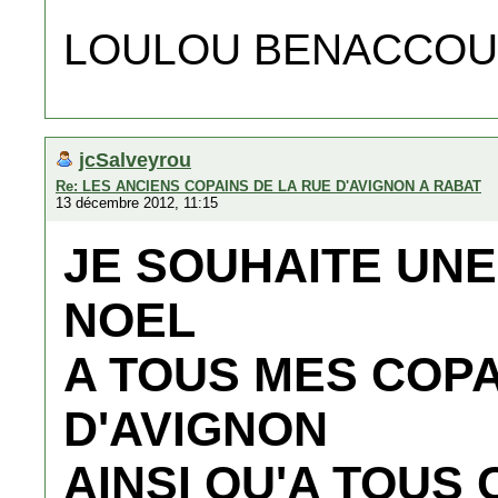
LOULOU BENACCO
jcSalveyrou
Re: LES ANCIENS COPAINS DE LA RUE D'AVIGNON A RABAT
13 décembre 2012, 11:15
JE SOUHAITE UNE
NOEL
A TOUS MES COPA
D'AVIGNON
AINSI QU'A TOUS