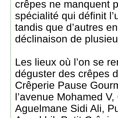
crêpes ne manquent pa
spécialité qui définit l
tandis que d’autres en
déclinaison de plusieu
Les lieux où l’on se r
déguster des crêpes da
Crêperie Pause Gourme
l’avenue Mohamed V, C
Aguelmane Sidi Ali, P