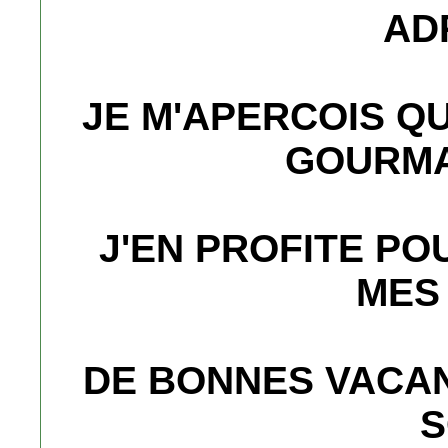
AD
JE M'APERCOIS Q
GOURMA
J'EN PROFITE PO
MES
DE BONNES VACA
S