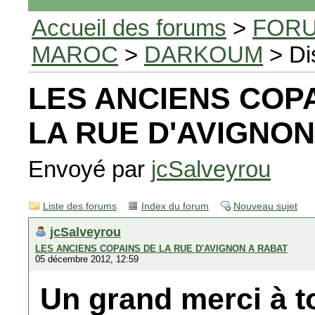
Accueil des forums
>
FORU
MAROC
>
DARKOUM
> Di
LES ANCIENS COP
LA RUE D'AVIGNON
Envoyé par
jcSalveyrou
Liste des forums
Index du forum
Nouveau sujet
jcSalveyrou
LES ANCIENS COPAINS DE LA RUE D'AVIGNON A RABAT
05 décembre 2012, 12:59
Un grand merci à t