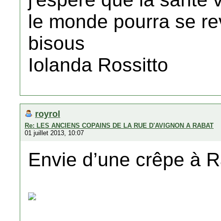
le monde pourra se rev
bisous
Iolanda Rossitto
royrol
Re: LES ANCIENS COPAINS DE LA RUE D'AVIGNON A RABAT
01 juillet 2013, 10:07
Envie d’une crêpe à R