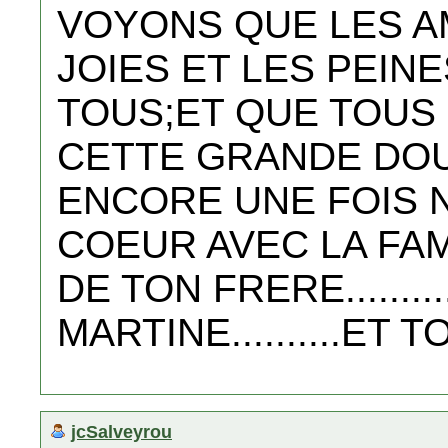
VOYONS QUE LES AM
JOIES ET LES PEINE
TOUS;ET QUE TOUS 
CETTE GRANDE DO
ENCORE UNE FOIS 
COEUR AVEC LA FAM
DE TON FRERE...........
MARTINE..........ET T
jcSalveyrou