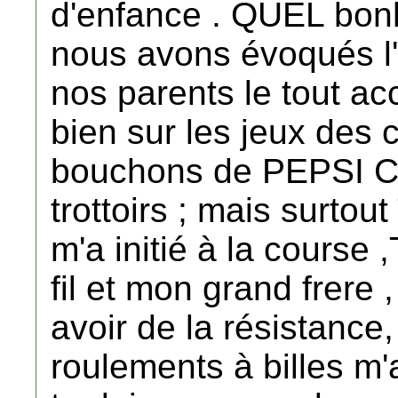
d'enfance . QUEL bonh
nous avons évoqués l'
nos parents le tout ac
bien sur les jeux des c
bouchons de PEPSI CO
trottoirs ; mais surto
m'a initié à la course 
fil et mon grand frere
avoir de la résistance
roulements à billes m