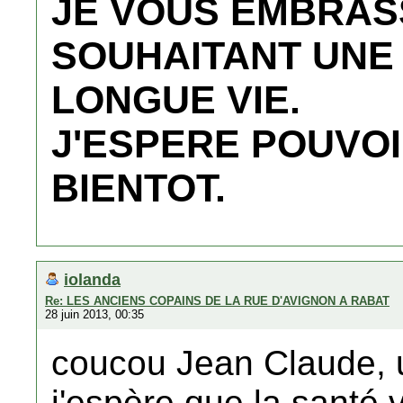
JE VOUS EMBRAS
SOUHAITANT UNE
LONGUE VIE.
J'ESPERE POUVOI
BIENTOT.
iolanda
Re: LES ANCIENS COPAINS DE LA RUE D'AVIGNON A RABAT
28 juin 2013, 00:35
coucou Jean Claude, u
j'espère que la santé 