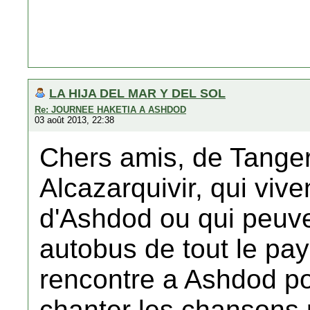
LA HIJA DEL MAR Y DEL SOL
Re: JOURNEE HAKETIA A ASHDOD
03 août 2013, 22:38
Chers amis, de Tanger,
Alcazarquivir, qui viv
d'Ashdod ou qui peuven
autobus de tout le pay
rencontre a Ashdod po
chanter les chansons 