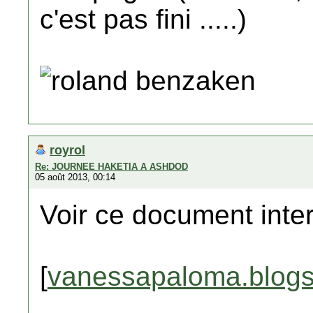
c'est pas fini .....)
roland benzaken
royrol
Re: JOURNEE HAKETIA A ASHDOD
05 août 2013, 00:14
Voir ce document inte
[
vanessapaloma.blogsp