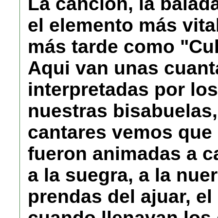
La canción, la balad
el elemento más vita
más tarde como "Cul
Aqui van unas cuant
interpretadas por los
nuestras bisabuelas,
cantares vemos que 
fueron animadas a can
a la suegra, a la nue
prendas del ajuar, el
cuando llenavan los 