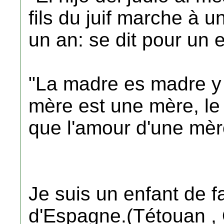
fils du juif marche à u
un an: se dit pour un 
"La madre es madre y 
mère est une mère, le re
que l'amour d'une mèr
Je suis un enfant de f
d'Espagne.(Tétouan , 