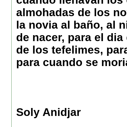
almohadas de los no
la novia al baño, al 
de nacer, para el dia
de los tefelimes, para
para cuando se moria
Soly Anidjar