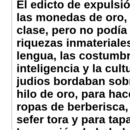
El edicto de expulsió
las monedas de oro, 
clase, pero no podía
riquezas inmateriales:
lengua, las costumbre
inteligencia y la cult
judios bordaban sob
hilo de oro, para hac
ropas de berberisca,
sefer tora y para tap