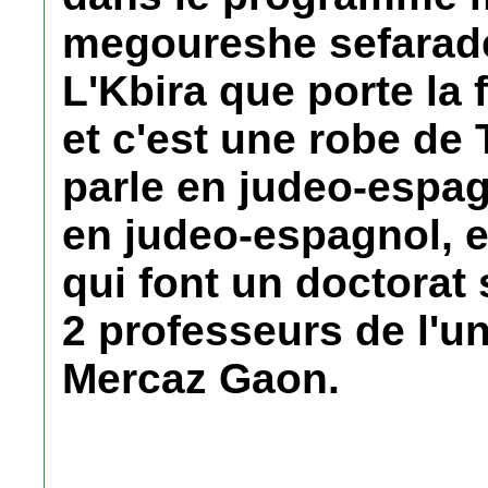
megoureshe sefarade
L'Kbira que porte la 
et c'est une robe de
parle en judeo-espa
en judeo-espagnol, et
qui font un doctorat 
2 professeurs de l'u
Mercaz Gaon.