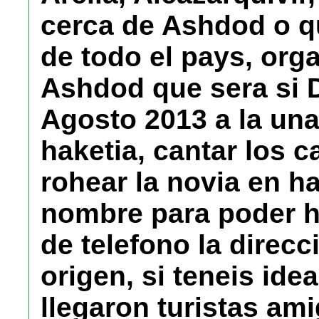
cerca de Ashdod o qu
de todo el pays, org
Ashdod que sera si D
Agosto 2013 a la una 
haketia, cantar los 
rohear la novia en h
nombre para poder ha
de telefono la direcc
origen, si teneis idea
llegaron turistas a