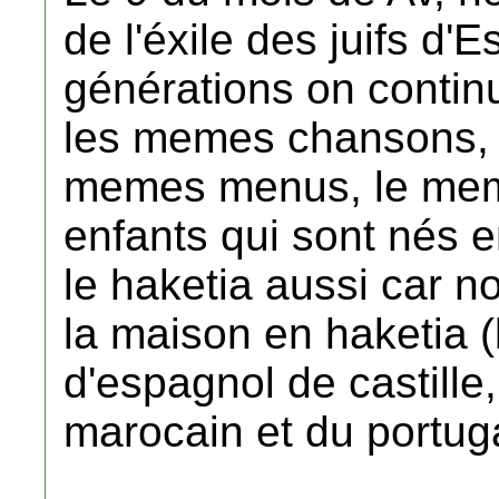
de l'éxile des juifs 
générations on conti
les memes chansons, 
memes menus, le meme
enfants qui sont nés 
le haketia aussi car n
la maison en haketia 
d'espagnol de castille,
marocain et du portuga