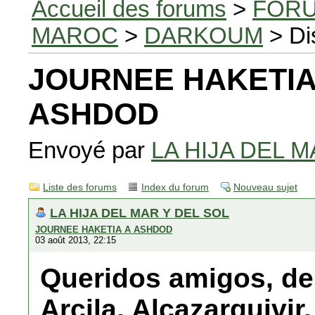
Accueil des forums
>
FORU
MAROC
>
DARKOUM
> Di
JOURNEE HAKETIA
ASHDOD
Envoyé par
LA HIJA DEL M
Liste des forums
Index du forum
Nouveau sujet
LA HIJA DEL MAR Y DEL SOL
JOURNEE HAKETIA A ASHDOD
03 août 2013, 22:15
Queridos amigos, de 
Arcila, Alcazarquivi