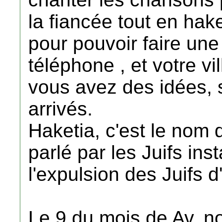
la fiancée tout en ha
pour pouvoir faire une
téléphone , et votre vi
vous avez des idées, s
arrivés.
Haketia, c'est le nom 
parlé par les Juifs ins
l'expulsion des Juifs
Le 9 du mois de Av, n