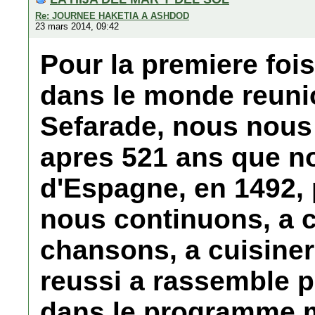
Re: JOURNEE HAKETIA A ASHDOD
23 mars 2014, 09:42
Pour la premiere fois
dans le monde reun
Sefarade, nous nou
apres 521 ans que n
d'Espagne, en 1492, 
nous continuons, a 
chansons, a cuisiner
reussi a rassemble 
dans le programme m