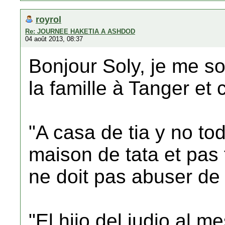
royrol
Re: JOURNEE HAKETIA A ASHDOD
04 août 2013, 08:37
Bonjour Soly, je me sou
la famille à Tanger et c
"A casa de tia y no to
maison de tata et pas 
ne doit pas abuser de l
"El hijo del judio al m