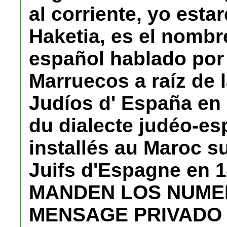
al corriente, yo esta
Haketia, es el nombre
español hablado por 
Marruecos a raíz de 
Judíos d' España en 
du dialecte judéo-esp
installés au Maroc su
Juifs d'Espagne en 1
MANDEN LOS NUME
MENSAGE PRIVADO