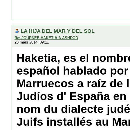
LA HIJA DEL MAR Y DEL SOL
Re: JOURNEE HAKETIA A ASHDOD
23 mars 2014, 09:11
Haketia, es el nombre
español hablado por 
Marruecos a raíz de 
Judíos d' España en 1
nom du dialecte judé
Juifs installés au Ma