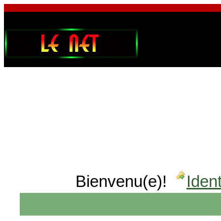
Bienvenu(e)!
Ident