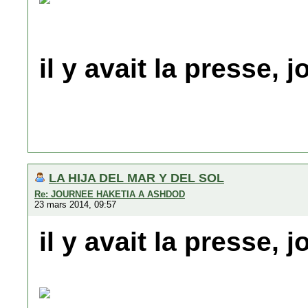
il y avait la presse, 
LA HIJA DEL MAR Y DEL SOL
Re: JOURNEE HAKETIA A ASHDOD
23 mars 2014, 09:57
il y avait la presse, 