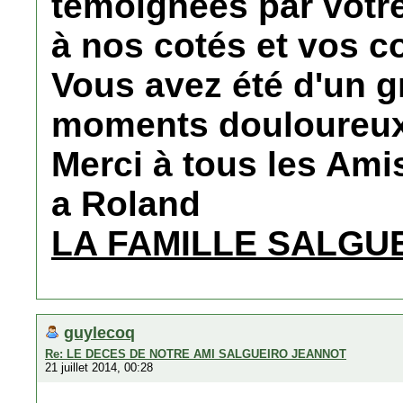
témoignées par votr
à nos cotés et vos 
Vous avez été d'un g
moments douloureu
Merci à tous les Amis
a Roland
LA FAMILLE SALGU
guylecoq
Re: LE DECES DE NOTRE AMI SALGUEIRO JEANNOT
21 juillet 2014, 00:28