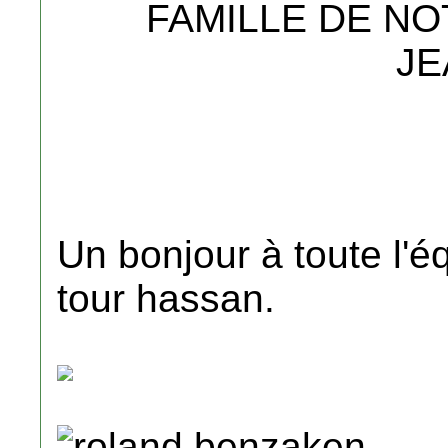
FAMILLE DE NO
JE
Un bonjour à toute l'é
tour hassan.
roland benzaken