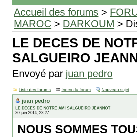
Accueil des forums
>
FORU
MAROC
>
DARKOUM
> Di
LE DECES DE NOT
SALGUEIRO JEAN
Envoyé par
juan pedro
Liste des forums
Index du forum
Nouveau sujet
juan pedro
LE DECES DE NOTRE AMI SALGUEIRO JEANNOT
30 juin 2014, 23:27
NOUS SOMMES TOUS