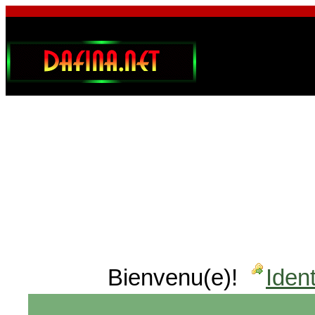
Bienvenu(e)!
Ident