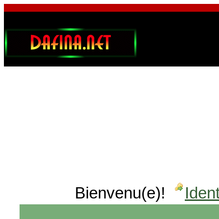
Bienvenu(e)!
Ident