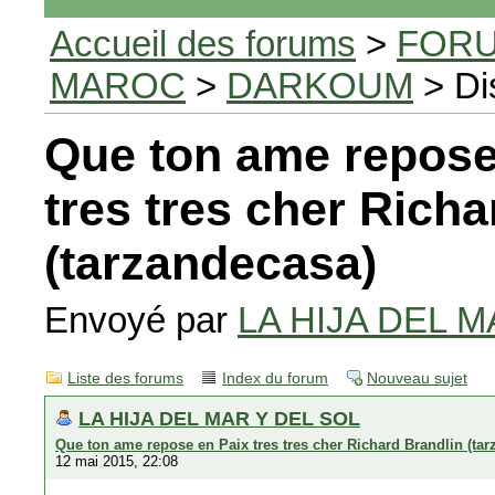
Accueil des forums
>
FORU
MAROC
>
DARKOUM
> Di
Que ton ame repose
tres tres cher Richa
(tarzandecasa)
Envoyé par
LA HIJA DEL M
Liste des forums
Index du forum
Nouveau sujet
LA HIJA DEL MAR Y DEL SOL
Que ton ame repose en Paix tres tres cher Richard Brandlin (ta
12 mai 2015, 22:08