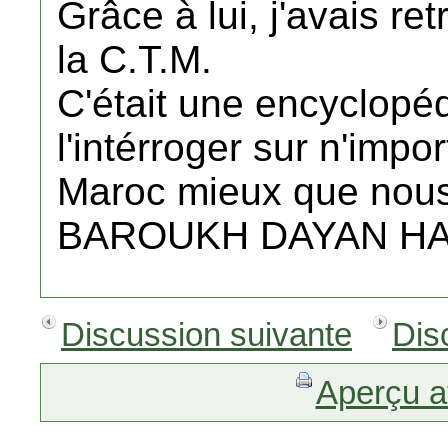
Grâce à lui, j'avais r
la C.T.M.
C'était une encyclopéd
l'intérroger sur n'impor
Maroc mieux que nous 
BAROUKH DAYAN HA
Discussion suivante
Dis
Aperçu a