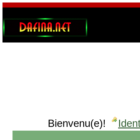
Bienvenu(e)!
Ident