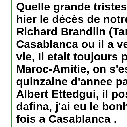
Quelle grande triste
hier le décès de notr
Richard Brandlin (Ta
Casablanca ou il a v
vie, Il etait toujours
Maroc-Amitie, on s'es
quinzaine d'annee p
Albert Ettedgui, il p
dafina, j'ai eu le bo
fois a Casablanca .