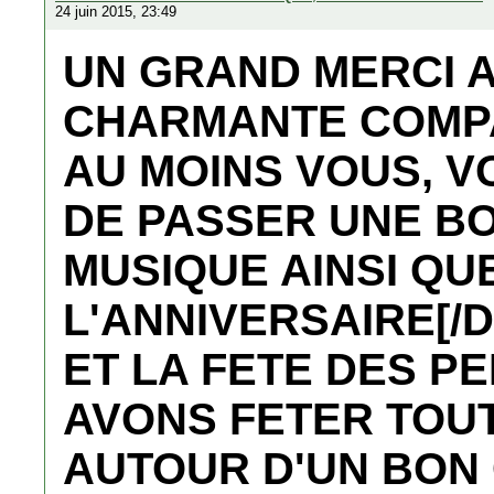
24 juin 2015, 23:49
UN GRAND MERCI A
CHARMANTE COMP
AU MOINS VOUS, V
DE PASSER UNE BO
MUSIQUE AINSI QU
L'ANNIVERSAIRE[/D
ET LA FETE DES P
AVONS FETER TOUT
AUTOUR D'UN BON