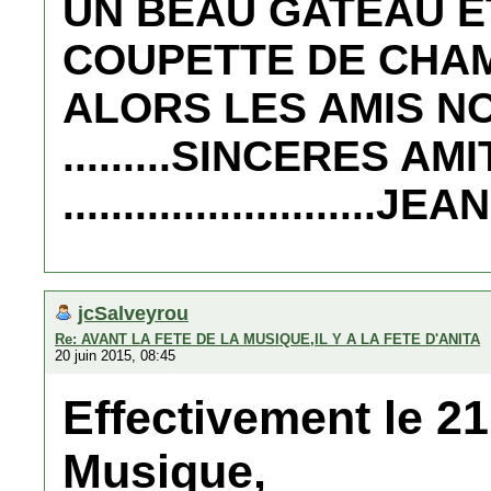
UN BEAU GATEAU E
COUPETTE DE CHA
ALORS LES AMIS N
.........SINCERES A
..........................JEA
jcSalveyrou
Re: AVANT LA FETE DE LA MUSIQUE,IL Y A LA FETE D'ANITA
20 juin 2015, 08:45
Effectivement le 21 
Musique,