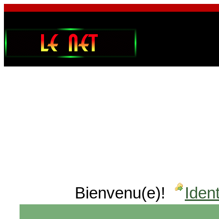
Bienvenu(e)!
Ident