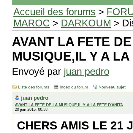
Accueil des forums
>
FORU
MAROC
>
DARKOUM
> Di
AVANT LA FETE DE
MUSIQUE,IL Y A LA
Envoyé par
juan pedro
Liste des forums
Index du forum
Nouveau sujet
juan pedro
AVANT LA FETE DE LA MUSIQUE,IL Y A LA FETE D'ANITA
20 juin 2015, 00:38
CHERS AMIS LE 21 J