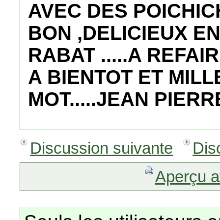
AVEC DES POICHICHE
BON ,DELICIEUX E
RABAT .....A REFA
A BIENTOT ET MILL
MOT.....JEAN PIERR
Discussion suivante
Dis
Aperçu a