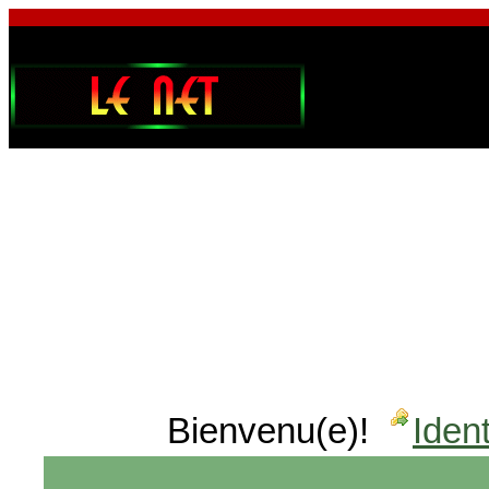
Bienvenu(e)!
Ident