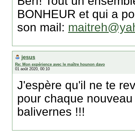
Berf! Tout un ensemble
BONHEUR et qui a po
son mail:
maitreh@ya
jesus
Re: Mon expérience avec le maître hounon davo
01 août 2020, 00:10
J'espère qu'il ne te 
pour chaque nouveau n
balivernes !!!