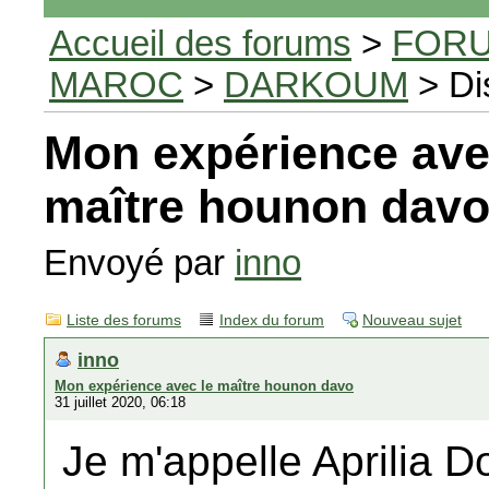
Accueil des forums
>
FORU
MAROC
>
DARKOUM
> Di
Mon expérience ave
maître hounon dav
Envoyé par
inno
Liste des forums
Index du forum
Nouveau sujet
inno
Mon expérience avec le maître hounon davo
31 juillet 2020, 06:18
Je m'appelle Aprilia D