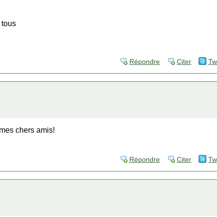
 tous
Répondre
Citer
Tw
 mes chers amis!
Répondre
Citer
Tw