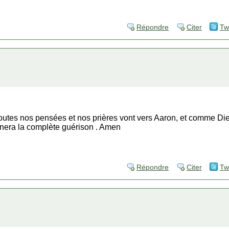
Répondre
Citer
Tw
toutes nos pensées et nos prières vont vers Aaron, et comme Dieu 
nnera la complète guérison . Amen
Répondre
Citer
Tw