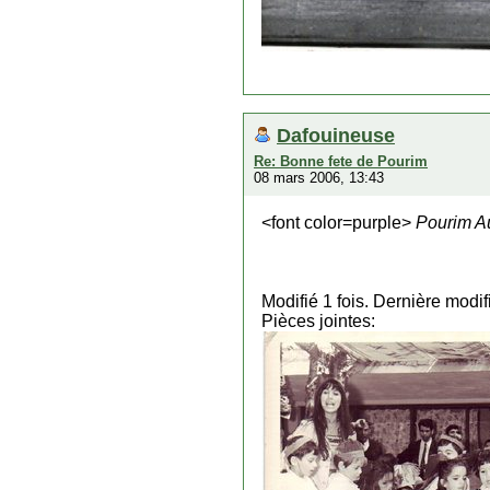
Dafouineuse
Re: Bonne fete de Pourim
08 mars 2006, 13:43
<font color=purple>
Pourim Au
Modifié 1 fois. Dernière modi
Pièces jointes: