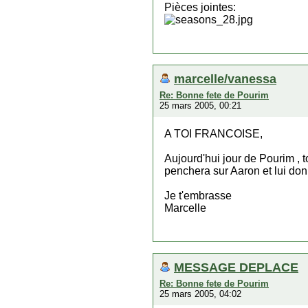
Pièces jointes:
marcelle/vanessa
Re: Bonne fete de Pourim
25 mars 2005, 00:21
A TOI FRANCOISE,
Aujourd'hui jour de Pourim , 
penchera sur Aaron et lui do
Je t'embrasse
Marcelle
MESSAGE DEPLACE
Re: Bonne fete de Pourim
25 mars 2005, 04:02