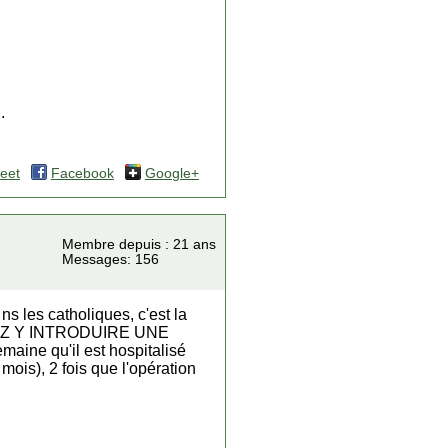
.
eet
Facebook
Google+
Membre depuis : 21 ans
Messages: 156
s les catholiques, c'est la
VEZ Y INTRODUIRE UNE
aine qu'il est hospitalisé
 mois), 2 fois que l'opération