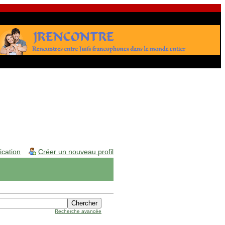
fication
Créer un nouveau profil
Recherche avancée