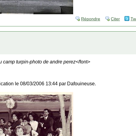
Répondre
Citer
Tw
 camp turpin-photo de andre perez
</font>
fication le 08/03/2006 13:44 par Dafouineuse.