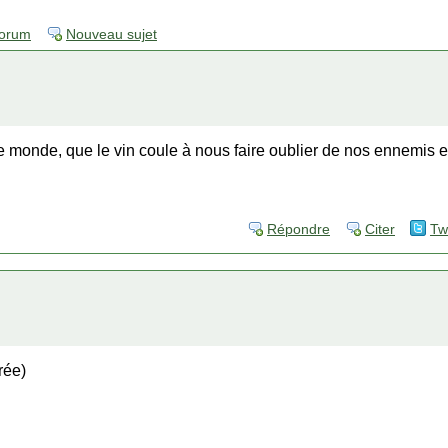
forum
Nouveau sujet
 monde, que le vin coule à nous faire oublier de nos ennemis et 
Répondre
Citer
Tw
rée)