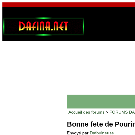
Accueil des forums
>
FORUMS DAF
Bonne fete de Pouri
Envoyé par
Dafouineuse