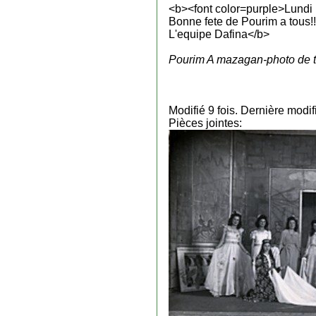
<b><font color=purple>Lundi 
Bonne fete de Pourim a tous!!!
L'equipe Dafina</b>
Pourim A mazagan-photo de t
Modifié 9 fois. Dernière modi
Pièces jointes: