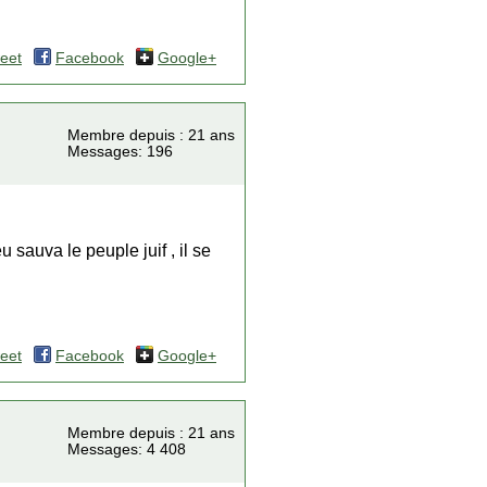
eet
Facebook
Google+
Membre depuis : 21 ans
Messages: 196
sauva le peuple juif , il se
eet
Facebook
Google+
Membre depuis : 21 ans
Messages: 4 408