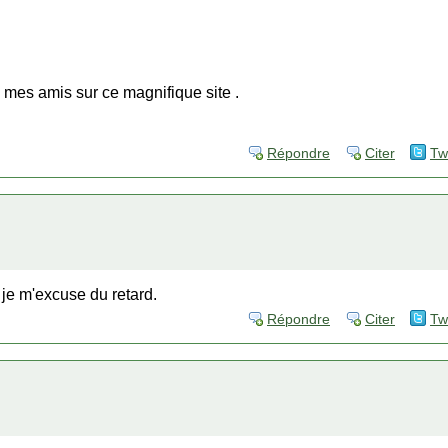
 mes amis sur ce magnifique site .
Répondre
Citer
Tw
 je m'excuse du retard.
Répondre
Citer
Tw