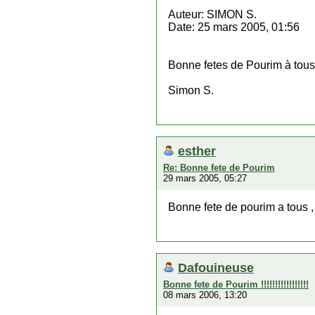
Auteur: SIMON S.
Date: 25 mars 2005, 01:56
Bonne fetes de Pourim à tous
Simon S.
esther
Re: Bonne fete de Pourim
29 mars 2005, 05:27
Bonne fete de pourim a tous ,
Dafouineuse
Bonne fete de Pourim !!!!!!!!!!!!!!!!!
08 mars 2006, 13:20