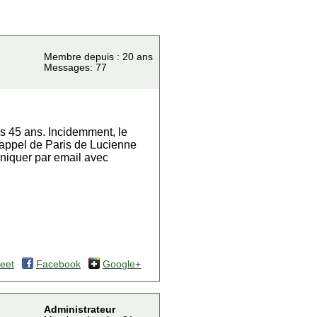
Membre depuis : 20 ans
Messages: 77
s 45 ans. Incidemment, le
n appel de Paris de Lucienne
uniquer par email avec
eet
Facebook
Google+
Administrateur