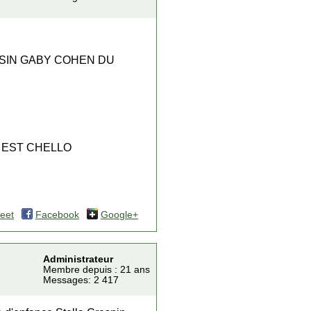
USIN GABY COHEN DU
 EST CHELLO
eet
Facebook
Google+
Administrateur
Membre depuis : 21 ans
Messages: 2 417