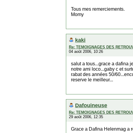
Tous mes remerciements.
Momy
kaki
Re: TEMOIGNAGES DES RETROU
04 août 2006, 10:26
salut a tous...grace a dafina 
notre ami loco...gaby c et s
rabat des années 50/60...encor
reserve le meilleur...
Dafouineuse
Re: TEMOIGNAGES DES RETROU
29 août 2006, 12:35
Grace a Dafina Helenmag a re