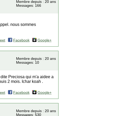
Membre depuis : 20 ans
Messages: 166
e appel. nous sommes
eet
Facebook
Google+
Membre depuis : 20 ans
Messages: 10
 dite Preciosa qui m'a aidee a
is 2 mois. Ichar koah .
eet
Facebook
Google+
Membre depuis : 20 ans
Messages: 530