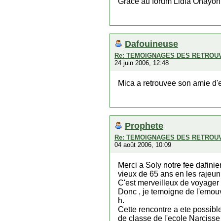
Grace au forum Lidia Ohayon 
Dafouineuse
Re: TEMOIGNAGES DES RETROU
24 juin 2006, 12:48
Mica a retrouvee son amie d'e
Prophete
Re: TEMOIGNAGES DES RETROU
04 août 2006, 10:09
Merci a Soly notre fee dafinie
vieux de 65 ans en les rajeuni
C'est merveilleux de voyager 
Donc , je temoigne de l'emou
h.
Cette rencontre a ete possible
de classe de l'ecole Narcisse