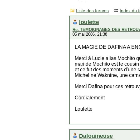
Liste des forums
Index du 
loulette
Re: TEMOIGNAGES DES RETROU
05 mai 2006, 21:38
LA MAGIE DE DAFINA A E
Merci à Lucie alias Mochito 
mari de Mochito est le cousin
et ce fut des moments d'une r
Micheline Waknine, une cama
Merci Dafina pour ces retrouv
Cordialement
Loulette
Dafouineuse