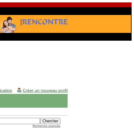
fication
Créer un nouveau profil
Recherche avancée