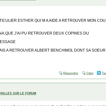
TICULIER ESTHER QUI M A AIDE A RETROUVER MON CO
INA,QUE J'AI PU RETROUVER DEUX COPINES DU
MESSAGE
RAIS A RETROUVER ALBERT BENCHIMOL DONT SA SOEUR
Répondre
Citer
Tw
VAILLES SUR LE FORUM