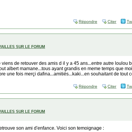
Répondre
Citer
Tw
VAILLES SUR LE FORUM
je viens de retouver des amis d il y a 45 ans...entre autre loulo
urtout albert mamane...tous ayant grandis en meme temps que moi
e une fois merçi dafina...amitiés...kaki...en souhaitant de tout 
Répondre
Citer
Tw
VAILLES SUR LE FORUM
trouve son ami d'enfance. Voici son temoignage :