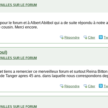
VAILLES SUR LE FORUM
our le forum et à Albert Abitbol qui a de suite répondu à notr
e cousin. Merci encore.
Répondre
Citer
Tw
oul)
VAILLES SUR LE FORUM
et tiens a remercier ce merveilleux forum et surtout Reina Bitton
 de Tanger apres 45 ans. dans laquelle nous correspondons depu
Répondre
Citer
Tw
VAILLES SUR LE FORUM