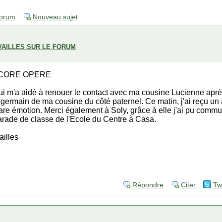
forum
Nouveau sujet
VAILLES SUR LE FORUM
NCORE OPERE
qui m'a aidé à renouer le contact avec ma cousine Lucienne aprè
 germain de ma cousine du côté paternel. Ce matin, j'ai reçu u
are émotion. Merci également à Soly, grâce à elle j'ai pu comm
rade de classe de l'Ecole du Centre à Casa.
ailles
Répondre
Citer
Tw