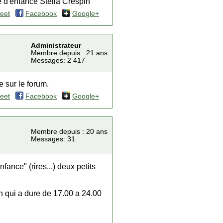
 d'enfance Stella Crespin
eet
Facebook
Google+
Administrateur
Membre depuis : 21 ans
Messages: 2 417
 sur le forum.
eet
Facebook
Google+
Membre depuis : 20 ans
Messages: 31
ance" (rires...) deux petits
 qui a dure de 17.00 a 24.00