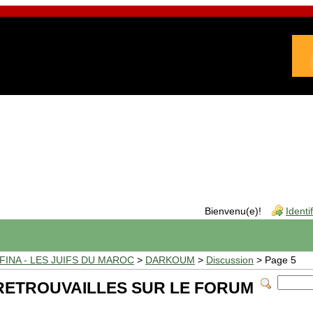
Bienvenu(e)!
Identi
INA - LES JUIFS DU MAROC
>
DARKOUM
>
Discussion
> Page 5
RETROUVAILLES SUR LE FORUM