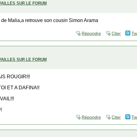
VAILLES SUR LE FORUM
ri de Malia,a retrouve son cousin Simon Arama
Répondre
Citer
Tw
VAILLES SUR LE FORUM
IS ROUGIR!!!
OI ET A DAFINA!!
AIL!!!
!
Répondre
Citer
Tw