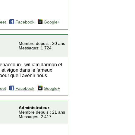
eet
Facebook
Google+
Membre depuis : 20 ans
Messages: 1 724
u benaccoun...william darmon et
 et vigon dans le fameux
coeur que l avenir nous
eet
Facebook
Google+
Administrateur
Membre depuis : 21 ans
Messages: 2 417