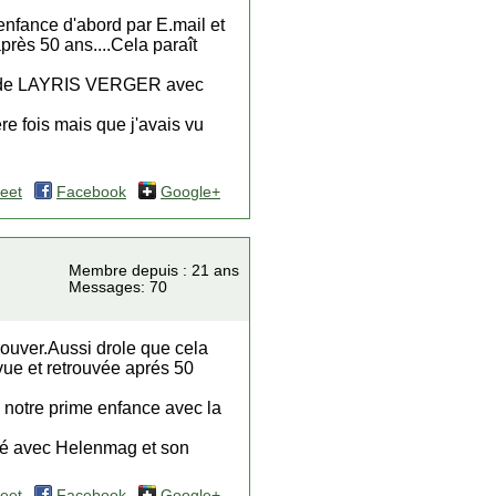
'enfance d'abord par E.mail et
rès 50 ans....Cela paraît
lle de LAYRIS VERGER avec
e fois mais que j'avais vu
eet
Facebook
Google+
Membre depuis : 21 ans
Messages: 70
ouver.Aussi drole que cela
ue et retrouvée aprés 50
 notre prime enfance avec la
gé avec Helenmag et son
eet
Facebook
Google+