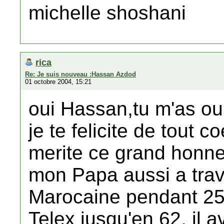
michelle shoshani
rica
Re: Je suis nouveau :Hassan Azdod
01 octobre 2004, 15:21
oui Hassan,tu m'as oub
je te felicite de tout c
merite ce grand honn
mon Papa aussi a trava
Marocaine pendant 25 
Telex jusqu'en 62. il a