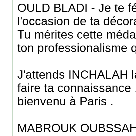
OULD BLADI - Je te fél
l'occasion de ta décora
Tu mérites cette médai
ton professionalisme q
J'attends INCHALAH l
faire ta connaissance .
bienvenu à Paris .
MABROUK OUBSSA