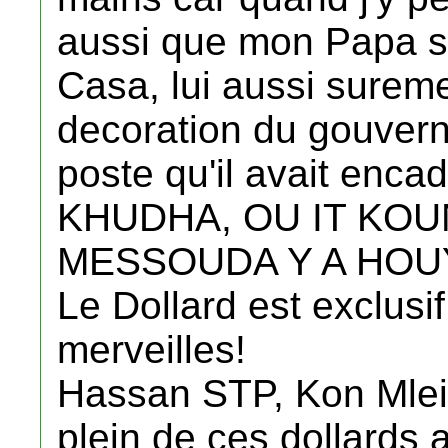
aussi que mon Papa soit
Casa, lui aussi sureme
decoration du gouver
poste qu'il avait enca
KHUDHA, OU IT KOU
MESSOUDA Y A HOUY
Le Dollard est exclusi
merveilles!
Hassan STP, Kon Mleih
plein de ces dollards 