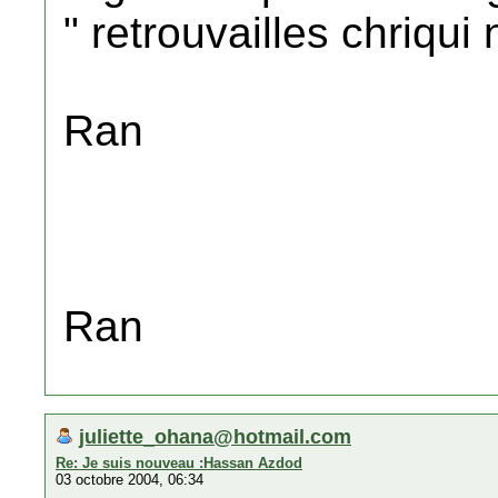
" retrouvailles chriqu
Ran
Ran
juliette_ohana@hotmail.com
Re: Je suis nouveau :Hassan Azdod
03 octobre 2004, 06:34