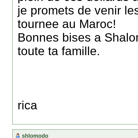
je promets de venir le
tournee au Maroc!
Bonnes bises a Shalom
toute ta famille.
rica
shlomodo