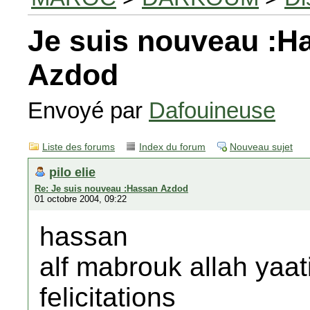
Je suis nouveau :H
Azdod
Envoyé par
Dafouineuse
Liste des forums
Index du forum
Nouveau sujet
pilo elie
Re: Je suis nouveau :Hassan Azdod
01 octobre 2004, 09:22
hassan
alf mabrouk allah yaat
felicitations