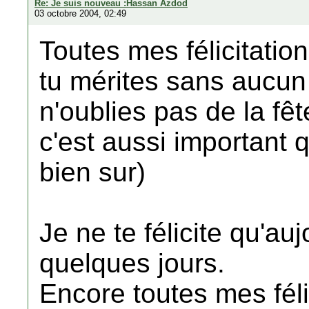
Re: Je suis nouveau :Hassan Azdod
03 octobre 2004, 02:49
Toutes mes félicitatio
tu mérites sans aucun 
n'oublies pas de la fête
c'est aussi important q
bien sur)
Je ne te félicite qu'auj
quelques jours.
Encore toutes mes féli