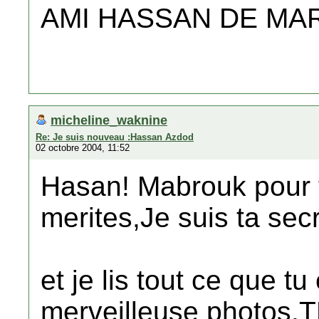
AMI HASSAN DE M
micheline_waknine
Re: Je suis nouveau :Hassan Azdod
02 octobre 2004, 11:52
Hasan! Mabrouk pour t
merites,Je suis ta sec
et je lis tout ce que tu
merveilleuse photos