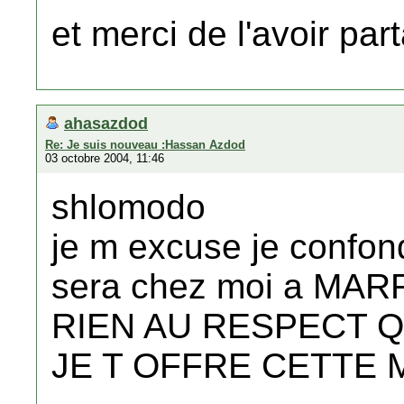
et merci de l'avoir par
ahasazdod
Re: Je suis nouveau :Hassan Azdod
03 octobre 2004, 11:46
shlomodo
je m excuse je confo
sera chez moi a MA
RIEN AU RESPECT QU
JE T OFFRE CETTE 