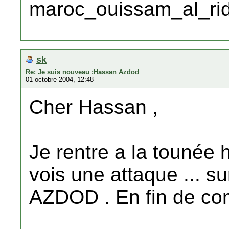
sk
Re: Je suis nouveau :Hassan Azdod
01 octobre 2004, 12:48
Cher Hassan ,
Je rentre a la tounée h
vois une attaque ... 
AZDOD . En fin de com