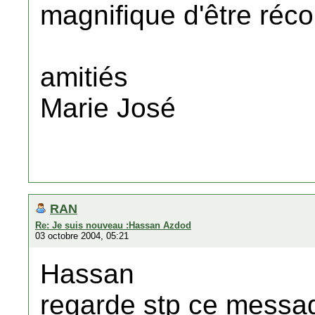
magnifique d'être réc
amitiés
Marie José
RAN
Re: Je suis nouveau :Hassan Azdod
03 octobre 2004, 05:21
Hassan
regarde stp ce messag