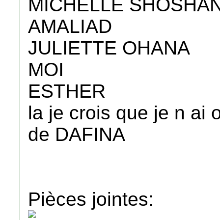
MICHELLE SHOSHAN
AMALIAD
JULIETTE OHANA
MOI
ESTHER
la je crois que je n a
de DAFINA
Pièces jointes: