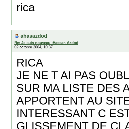
rica
ahasazdod
Re: Je suis nouveau :Hassan Azdod
02 octobre 2004, 10:37
RICA
JE NE T AI PAS OUB
SUR MA LISTE DES 
APPORTENT AU SIT
INTERESSANT C ES
GLISSEMENT DE CLAV