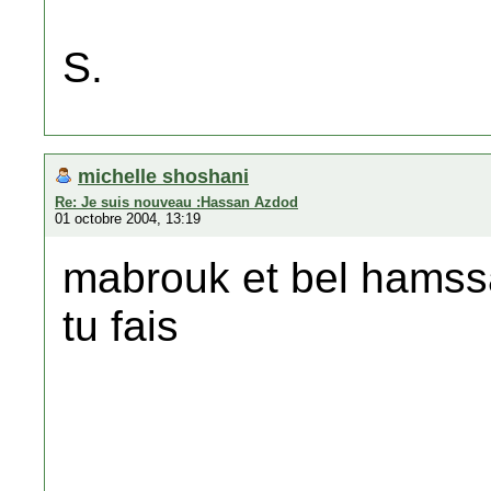
S.
michelle shoshani
Re: Je suis nouveau :Hassan Azdod
01 octobre 2004, 13:19
mabrouk et bel hamssa
tu fais