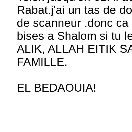
Rabat.j'ai un tas de d
de scanneur .donc ca 
bises a Shalom si tu l
ALIK, ALLAH EITIK S
FAMILLE.
EL BEDAOUIA!