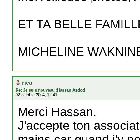
ET TA BELLE FAMILL
MICHELINE WAKNIN
rica
Re: Je suis nouveau :Hassan Azdod
02 octobre 2004, 12:41
Merci Hassan.
J'accepte ton associat
mains car quand j'y pe