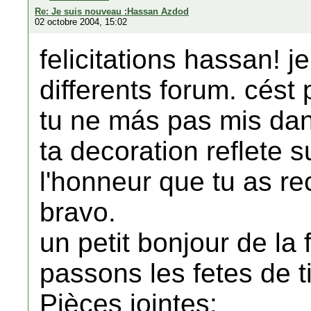
Re: Je suis nouveau :Hassan Azdod
02 octobre 2004, 15:02
felicitations hassan! j
differents forum. cés
tu ne más pas mis dans 
ta decoration reflete s
l'honneur que tu as re
bravo.
un petit bonjour de la
passons les fetes de ti
Pièces jointes: