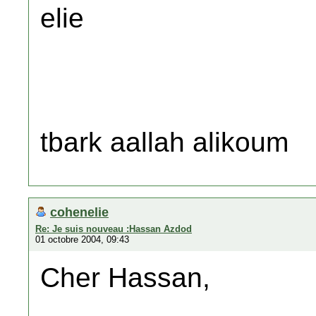
elie
tbark aallah alikoum
cohenelie
Re: Je suis nouveau :Hassan Azdod
01 octobre 2004, 09:43
Cher Hassan,