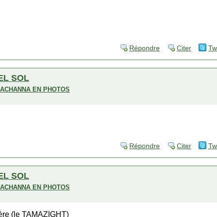
Répondre
Citer
Tw
EL SOL
H ACHANNA EN PHOTOS
Répondre
Citer
Tw
EL SOL
H ACHANNA EN PHOTOS
ère (le TAMAZIGHT)