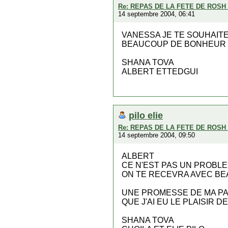
Re: REPAS DE LA FETE DE ROS
14 septembre 2004, 06:41
VANESSA JE TE SOUHAITE
BEAUCOUP DE BONHEUR 
SHANA TOVA
ALBERT ETTEDGUI
pilo elie
Re: REPAS DE LA FETE DE ROS
14 septembre 2004, 09:50
ALBERT
CE N'EST PAS UN PROBL
ON TE RECEVRA AVEC B
UNE PROMESSE DE MA PA
QUE J'AI EU LE PLAISIR
SHANA TOVA