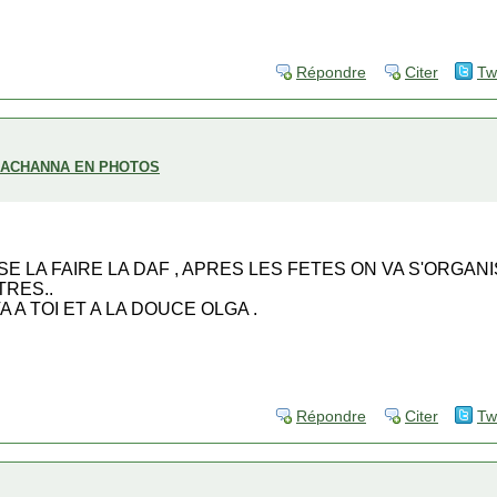
Répondre
Citer
Tw
H ACHANNA EN PHOTOS
 SE LA FAIRE LA DAF , APRES LES FETES ON VA S'ORGA
TRES..
A TOI ET A LA DOUCE OLGA .
Répondre
Citer
Tw