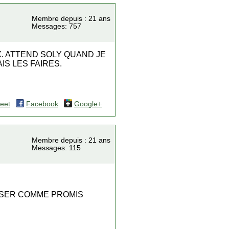
Membre depuis : 21 ans
Messages: 757
. ATTEND SOLY QUAND JE
IS LES FAIRES.
eet
Facebook
Google+
Membre depuis : 21 ans
Messages: 115
NISER COMME PROMIS