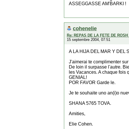
ASSEGGASSE AM'BARKI !
cohenelie
Re: REPAS DE LA FETE DE ROS
15 septembre 2004, 07:51
A LA HIJA DEL MAR Y DEL 
J'aimerai te complimenter su
De loin il surpasse l'autre. Bi
les Vacances. A chaque fois qu
GENIAL!
POR FAVOR Garde le.
Je te souhaite uno an(i)o nue
SHANA 5765 TOVA.
Amities,
Elie Cohen.