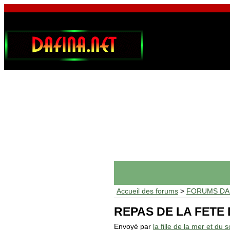
Accueil des forums
>
FORUMS DAF
REPAS DE LA FETE
Envoyé par
la fille de la mer et du so