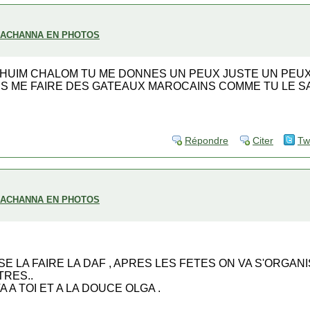
H ACHANNA EN PHOTOS
 HUIM CHALOM TU ME DONNES UN PEUX JUSTE UN PEUX
VES ME FAIRE DES GATEAUX MAROCAINS COMME TU LE SA
Répondre
Citer
Tw
H ACHANNA EN PHOTOS
 SE LA FAIRE LA DAF , APRES LES FETES ON VA S'ORGA
TRES..
A TOI ET A LA DOUCE OLGA .