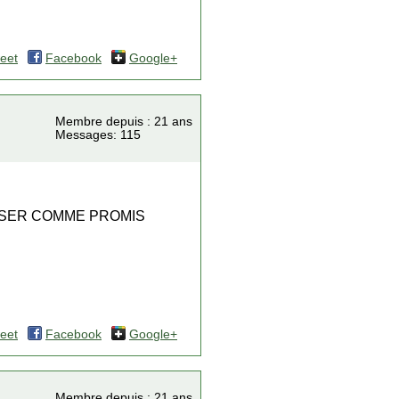
eet
Facebook
Google+
Membre depuis : 21 ans
Messages: 115
NISER COMME PROMIS
eet
Facebook
Google+
Membre depuis : 21 ans