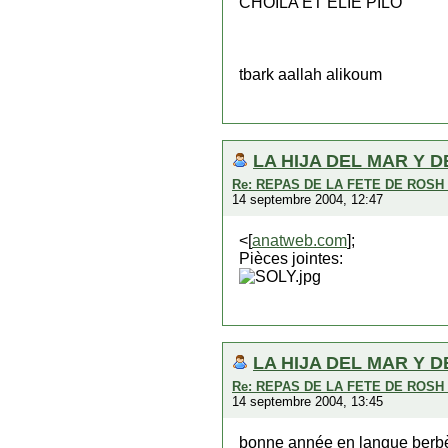
CHOILA ET ELIE PILO
tbark aallah alikoum
LA HIJA DEL MAR Y D
Re: REPAS DE LA FETE DE ROS
14 septembre 2004, 12:47
<[
anatweb.com
];
Pièces jointes:
LA HIJA DEL MAR Y D
Re: REPAS DE LA FETE DE ROS
14 septembre 2004, 13:45
bonne année en langue berb