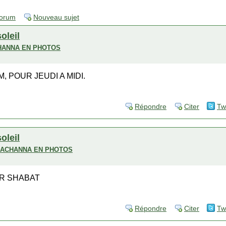
forum
Nouveau sujet
soleil
HANNA EN PHOTOS
 POUR JEUDI A MIDI.
Répondre
Citer
Tw
soleil
H ACHANNA EN PHOTOS
UR SHABAT
Répondre
Citer
Tw