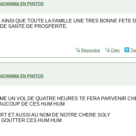
H ACHANNA EN PHOTOS
 AINSI QUE TOUTE LA FAMILLE UNE TRES BONNE FETE
DE SANTE DE PROSPERITE.
Répondre
Citer
Tw
H ACHANNA EN PHOTOS
EME UN VOL DE QUATRE HEURES TE FERA PARVENIR C
EAUCOUP DE CES HUM HUM
RT ET AUSSI AU NOM DE NOTRE CHERE SOLY
 DE GOUTTER CES HUM HUM