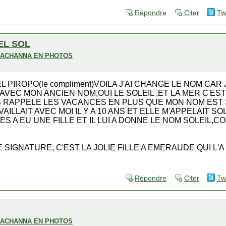
Répondre
Citer
Tw
EL SOL
H ACHANNA EN PHOTOS
L PIROPO(le compliment)VOILA J'AI CHANGE LE NOM CAR 
VEC MON ANCIEN NOM,OUI LE SOLEIL ,ET LA MER C'ES
S RAPPELE LES VACANCES EN PLUS QUE MON NOM EST S
VAILLAIT AVEC MOI IL Y A 10 ANS ET ELLE M'APPELAIT SOL
S A EU UNE FILLE ET IL LUI A DONNE LE NOM SOLEIL,C
SIGNATURE, C'EST LA JOLIE FILLE A EMERAUDE QUI L'A
Répondre
Citer
Tw
H ACHANNA EN PHOTOS