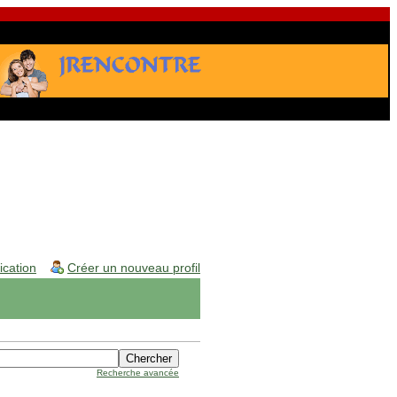
fication
Créer un nouveau profil
Recherche avancée