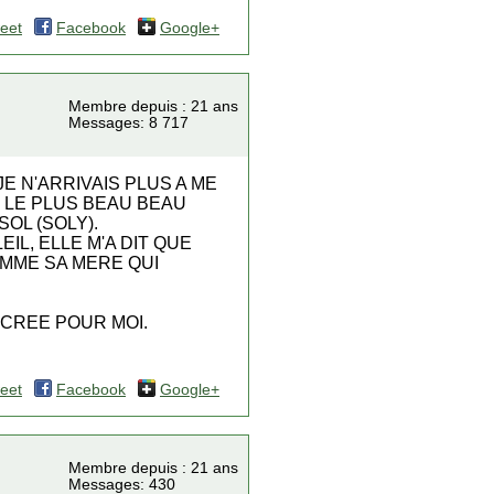
eet
Facebook
Google+
Membre depuis : 21 ans
Messages: 8 717
JE N'ARRIVAIS PLUS A ME
T LE PLUS BEAU BEAU
OL (SOLY).
EIL, ELLE M'A DIT QUE
OMME SA MERE QUI
 CREE POUR MOI.
eet
Facebook
Google+
Membre depuis : 21 ans
Messages: 430