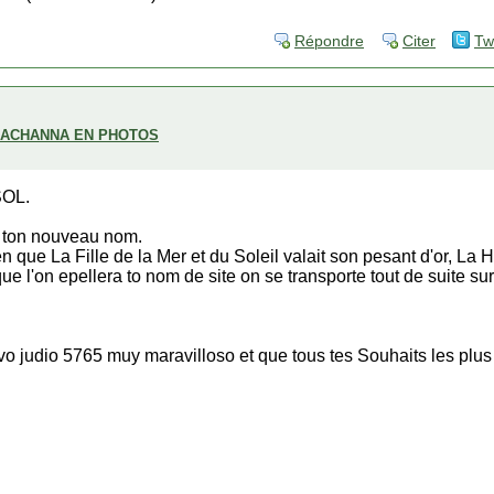
Répondre
Citer
Tw
H ACHANNA EN PHOTOS
SOL.
r ton nouveau nom.
en que La Fille de la Mer et du Soleil valait son pesant d'or, La H
e l'on epellera to nom de site on se transporte tout de suite sur 
vo judio 5765 muy maravilloso et que tous tes Souhaits les plus