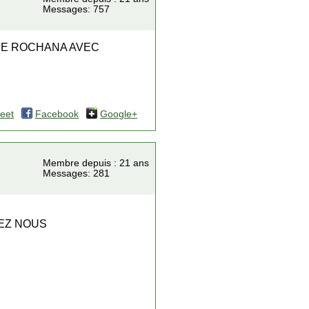
Messages: 757
 DE ROCHANA AVEC
eet
Facebook
Google+
Membre depuis : 21 ans
Messages: 281
HEZ NOUS