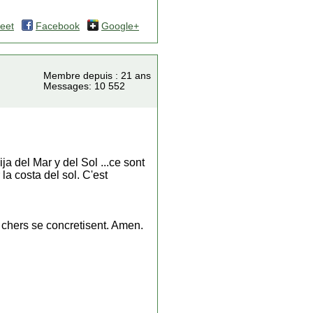
eet
Facebook
Google+
Membre depuis : 21 ans
Messages: 10 552
ija del Mar y del Sol ...ce sont
la costa del sol. C'est
 chers se concretisent. Amen.