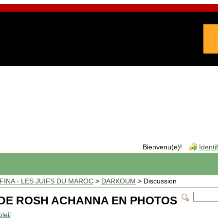
Bienvenu(e)!
Identi
INA - LES JUIFS DU MAROC
>
DARKOUM
> Discussion
 DE ROSH ACHANNA EN PHOTOS
leil