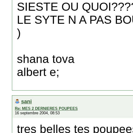
SIESTE OU QUOI???
LE SYTE N A PAS BO
)
shana tova
albert e;
sani
Re: MES 2 DERNIERES POUPEES
16 septembre 2004, 08:53
tres belles tes poupee