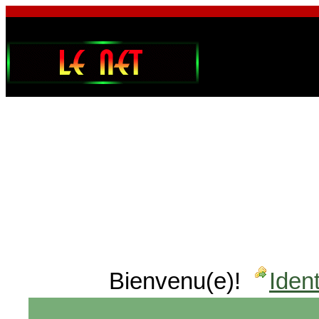
Bienvenu(e)!
Ident