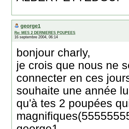
george1
Re: MES 2 DERNIERES POUPEES
16 septembre 2004, 06:14
bonjour charly,
je crois que nous ne
connecter en ces jours
souhaite une année l
qu'à tes 2 poupées qu
magnifiques(5555555
george1