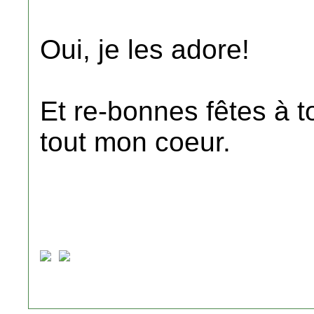
Oui, je les adore!
Et re-bonnes fêtes à t
tout mon coeur.