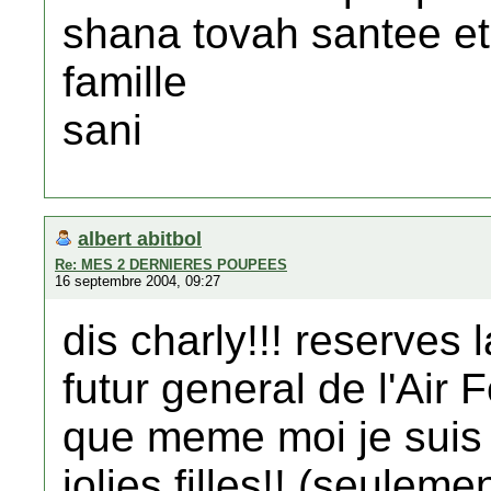
shana tovah santee et 
famille
sani
albert abitbol
Re: MES 2 DERNIERES POUPEES
16 septembre 2004, 09:27
dis charly!!! reserves 
futur general de l'Air 
que meme moi je suis 
jolies filles!! (seulem