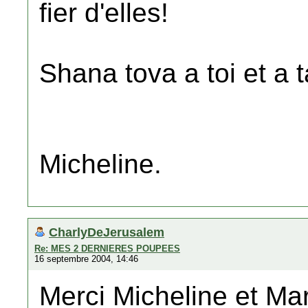
fier d'elles!
Shana tova a toi et a t
Micheline.
CharlyDeJerusalem
Re: MES 2 DERNIERES POUPEES
16 septembre 2004, 14:46
Merci Micheline et Mar