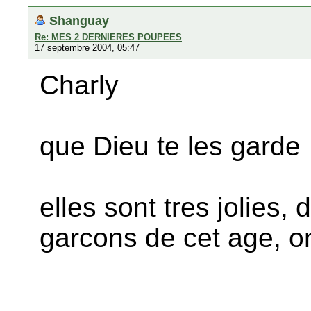
Shanguay
Re: MES 2 DERNIERES POUPEES
17 septembre 2004, 05:47
Charly
que Dieu te les garde
elles sont tres jolies
garcons de cet age, on a