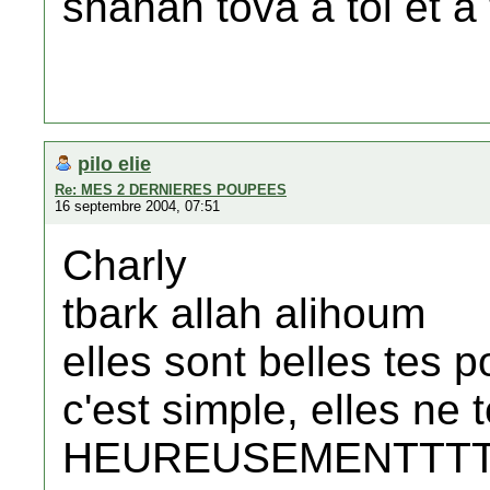
shanah tova a toi et a 
pilo elie
Re: MES 2 DERNIERES POUPEES
16 septembre 2004, 07:51
Charly
tbark allah alihoum
elles sont belles tes 
c'est simple, elles ne
HEUREUSEMENTTTT