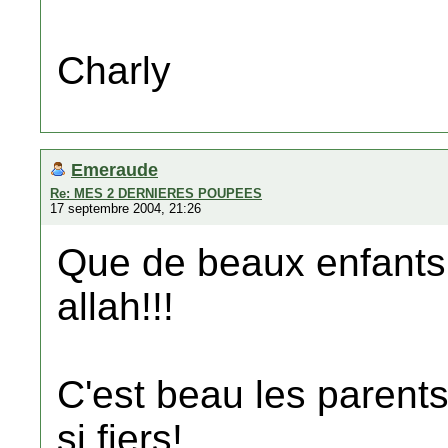
Charly
Emeraude
Re: MES 2 DERNIERES POUPEES
17 septembre 2004, 21:26
Que de beaux enfants d
allah!!!
C'est beau les parents
si fiers!