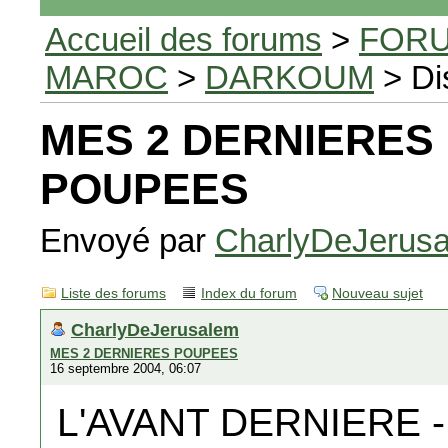
Accueil des forums
>
FORU
MAROC
>
DARKOUM
> Di
MES 2 DERNIERES
POUPEES
Envoyé par
CharlyDeJerus
Liste des forums
Index du forum
Nouveau sujet
CharlyDeJerusalem
MES 2 DERNIERES POUPEES
16 septembre 2004, 06:07
L'AVANT DERNIERE 