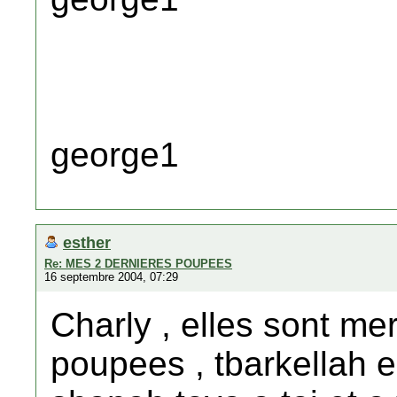
george1
esther
Re: MES 2 DERNIERES POUPEES
16 septembre 2004, 07:29
Charly , elles sont mer
poupees , tbarkellah e