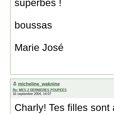
superbes !
boussas
Marie José
micheline_waknine
Re: MES 2 DERNIERES POUPEES
16 septembre 2004, 14:07
Charly! Tes filles sont