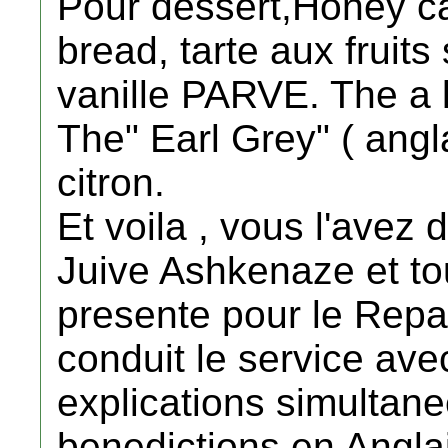
Pour dessert,Honey ca
bread, tarte aux fruit
vanille PARVE. The a 
The" Earl Grey" ( angl
citron.
Et voila , vous l'avez 
Juive Ashkenaze et tou
presente pour le Repas
conduit le service ave
explications simultane
benedictions en Angla