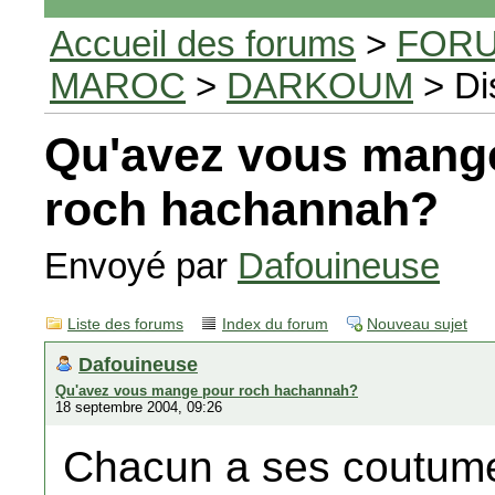
Accueil des forums
>
FORU
MAROC
>
DARKOUM
> Di
Qu'avez vous mang
roch hachannah?
Envoyé par
Dafouineuse
Liste des forums
Index du forum
Nouveau sujet
Dafouineuse
Qu'avez vous mange pour roch hachannah?
18 septembre 2004, 09:26
Chacun a ses coutumes