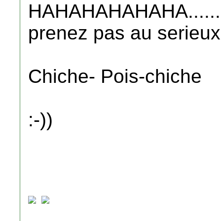
HAHAHAHAHAHA......c'e
prenez pas au serieux 
Chiche- Pois-chiche
:-))