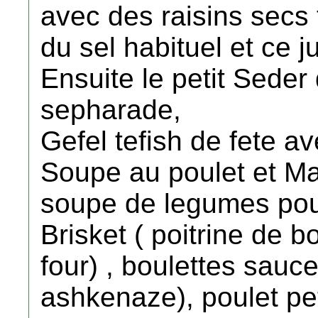
avec des raisins secs 
du sel habituel et ce 
Ensuite le petit Sede
sepharade,
Gefel tefish de fete av
Soupe au poulet et Mat
soupe de legumes pour
Brisket ( poitrine de 
four) , boulettes sauce
ashkenaze), poulet pe