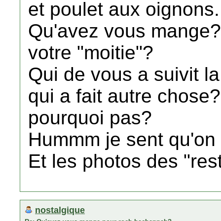
et poulet aux oignons.
Qu'avez vous mange? 
votre "moitie"?
Qui de vous a suivit l
qui a fait autre chose
pourquoi pas?
Hummm je sent qu'on v
Et les photos des "res
nostalgique