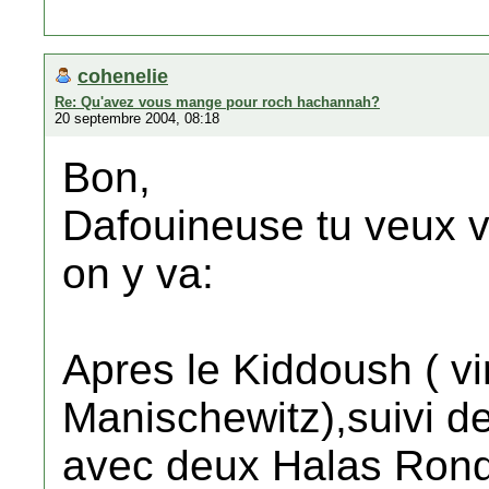
cohenelie
Re: Qu'avez vous mange pour roch hachannah?
20 septembre 2004, 08:18
Bon,
Dafouineuse tu veux vr
on y va:
Apres le Kiddoush ( v
Manischewitz),suivi de
avec deux Halas Rond