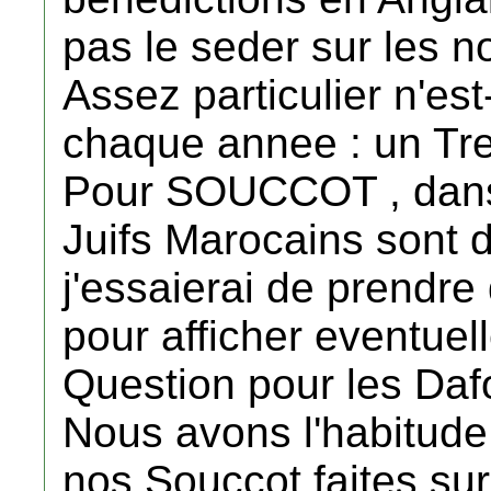
pas le seder sur les n
Assez particulier n'e
chaque annee : un Tr
Pour SOUCCOT , dans
Juifs Marocains sont d
j'essaierai de prendr
pour afficher eventuell
Question pour les Daf
Nous avons l'habitude
nos Souccot faites sur