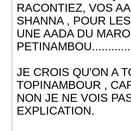
RACONTIEZ, VOS A
SHANNA , POUR LES
UNE AADA DU MAROC
PETINAMBOU...............
JE CROIS QU'ON A
TOPINAMBOUR , CAR
NON JE NE VOIS PA
EXPLICATION.