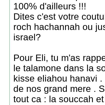
100% d'ailleurs !!!
Dites c'est votre cou
roch hachannah ou jus
israel?
Pour Eli, tu m'as rap
le talamone dans la s
kisse eliahou hanavi . 
de nos grand mere . S'
tout ca : la souccah e