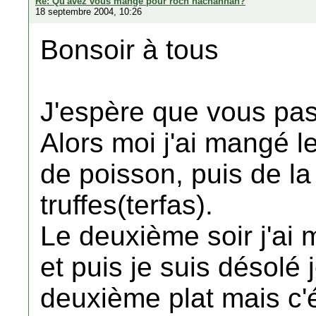
Re: Qu'avez vous mange pour roch hachannah?
18 septembre 2004, 10:26
Bonsoir à tous
J'espère que vous pas
Alors moi j'ai mangé l
de poisson, puis de l
truffes(terfas).
Le deuxième soir j'ai 
et puis je suis désolé 
deuxième plat mais c'é