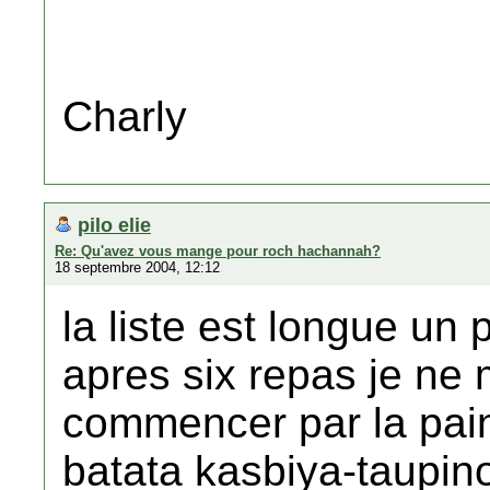
Charly
pilo elie
Re: Qu'avez vous mange pour roch hachannah?
18 septembre 2004, 12:12
la liste est longue un 
apres six repas je ne
commencer par la pai
batata kasbiya-taupin