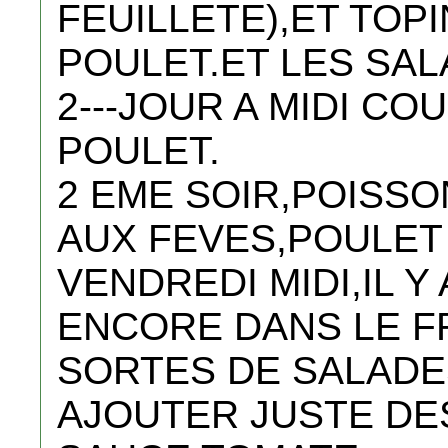
FEUILLETE),ET TOP
POULET.ET LES SAL
2---JOUR A MIDI C
POULET.
2 EME SOIR,POISSO
AUX FEVES,POULET 
VENDREDI MIDI,IL Y
ENCORE DANS LE FR
SORTES DE SALADE
AJOUTER JUSTE DE