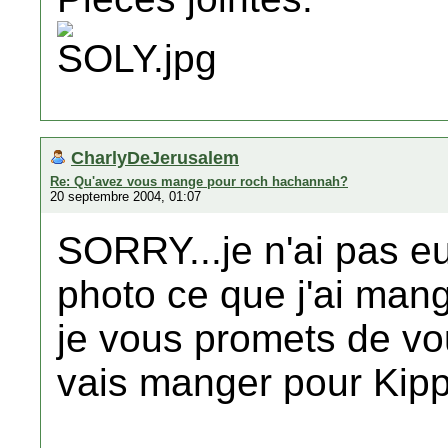
CharlyDeJerusalem
Re: Qu'avez vous mange pour roch hachannah?
20 septembre 2004, 01:07
SORRY...je n'ai pas e
photo ce que j'ai man
je vous promets de vo
vais manger pour Kipp