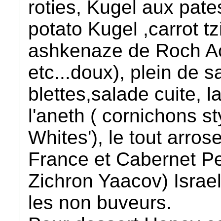
roties, Kugel aux pates
potato Kugel ,carrot t
ashkenaze de Roch Ac
etc...doux), plein de 
blettes,salade cuite, la
l'aneth ( cornichons s
Whites'), le tout arro
France et Cabernet Pe
Zichron Yaacov) Israel
les non buveurs.