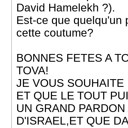
David Hamelekh ?).
Est-ce que quelqu'un p
cette coutume?
BONNES FETES A T
TOVA!
JE VOUS SOUHAITE 
ET QUE LE TOUT P
UN GRAND PARDON 
D'ISRAEL,ET QUE D