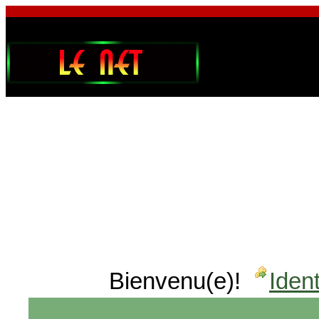
Bienvenu(e)!
Ident