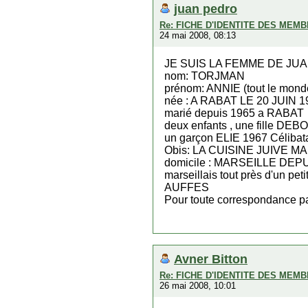
juan pedro
Re: FICHE D'IDENTITE DES MEM
24 mai 2008, 08:13
JE SUIS LA FEMME DE JU
nom: TORJMAN
prénom: ANNIE (tout le mond
née : A RABAT LE 20 JUIN 1
marié depuis 1965 a RABAT
deux enfants , une fille DE
un garçon ELIE 1967 Célibat
Obis: LA CUISINE JUIVE 
domicile : MARSEILLE DEPUIS
marseillais tout près d'un pe
AUFFES
Pour toute correspondance
Avner Bitton
Re: FICHE D'IDENTITE DES MEM
26 mai 2008, 10:01