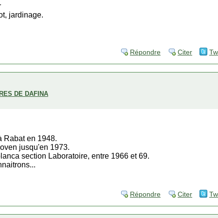
r
t, jardinage.
Répondre
Citer
Tw
BRES DE DAFINA
à Rabat en 1948.
Hoven jusqu'en 1973.
blanca section Laboratoire, entre 1966 et 69.
naitrons...
Répondre
Citer
Tw