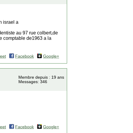
 israel a
dentiste au 97 rue colbert,de
pe comptable de1963 a la
eet
Facebook
Google+
Membre depuis : 19 ans
Messages: 346
eet
Facebook
Google+