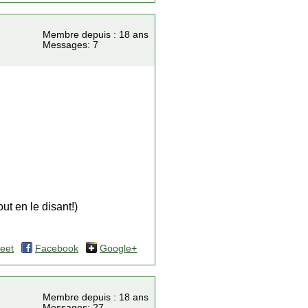
Membre depuis : 18 ans
Messages: 7
out en le disant!)
eet
Facebook
Google+
Membre depuis : 18 ans
Messages: 27