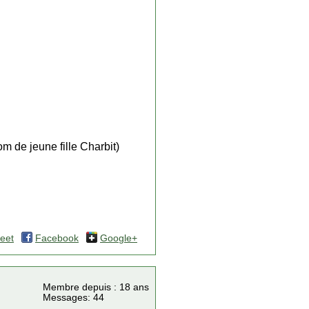
om de jeune fille Charbit)
eet
Facebook
Google+
Membre depuis : 18 ans
Messages: 44