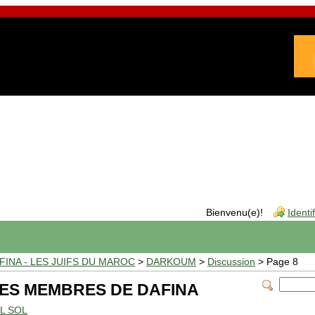
Bienvenu(e)!
Identi
INA - LES JUIFS DU MAROC
>
DARKOUM
>
Discussion
> Page 8
 DES MEMBRES DE DAFINA
EL SOL