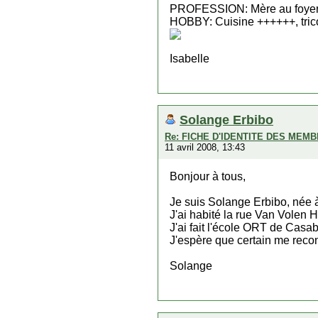
PROFESSION: Mère au foye
HOBBY: Cuisine ++++++, trico
Isabelle
Solange Erbibo
Re: FICHE D'IDENTITE DES MEM
11 avril 2008, 13:43
Bonjour à tous,
Je suis Solange Erbibo, née 
J'ai habité la rue Van Volen 
J'ai fait l'école ORT de Casa
J'espère que certain me recon
Solange