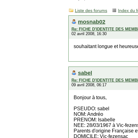
Liste des forums
Index du 
mosnab02
Re: FICHE D'IDENTITE DES MEM
02 avril 2008, 16:30
souhaitant longue et heureuse
sabel
Re: FICHE D'IDENTITE DES MEM
09 avril 2008, 06:17
Bonjour à tous,
PSEUDO: sabel
NOM: Andréo
PRENOM: Isabelle
NEE: 28/03/1967 à Vic-fezen
Parents d'origine Française e
DOMICILE: Vic-fezensac