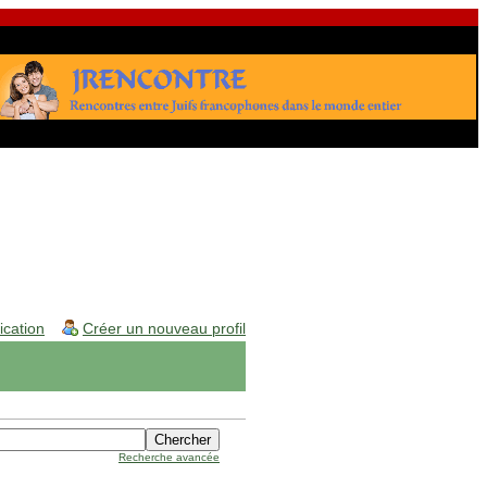
fication
Créer un nouveau profil
Recherche avancée