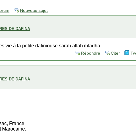
forum
Nouveau sujet
BRES DE DAFINA
s vie à la petite dafiniouse sarah allah ihfadha
Répondre
Citer
Tw
BRES DE DAFINA
sac, France
t Marocaine.