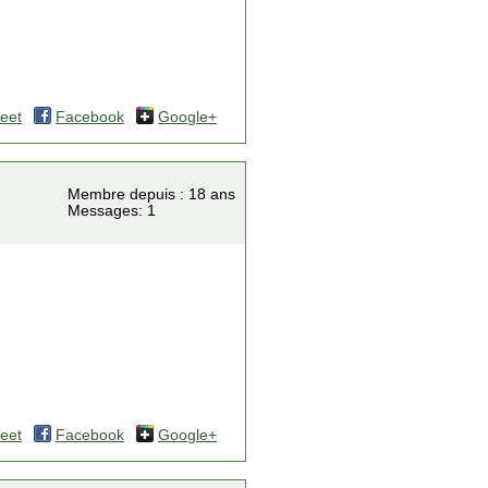
eet
Facebook
Google+
Membre depuis : 18 ans
Messages: 1
eet
Facebook
Google+