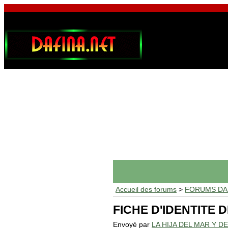
Accueil des forums
>
FORUMS DAF
FICHE D'IDENTITE
Envoyé par
LA HIJA DEL MAR Y D