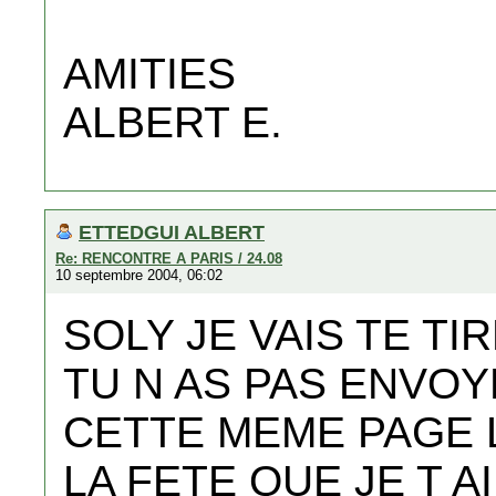
AMITIES
ALBERT E.
ETTEDGUI ALBERT
Re: RENCONTRE A PARIS / 24.08
10 septembre 2004, 06:02
SOLY JE VAIS TE TIR
TU N AS PAS ENVOY
CETTE MEME PAGE 
LA FETE QUE JE T A