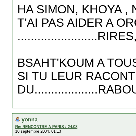
HA SIMON, KHOYA , 
T'AI PAS AIDER A 
........................RIRES
BSAHT'KOUM A TOUS
SI TU LEUR RACONT
DU...................RA
yonna
Re: RENCONTRE A PARIS / 24.08
10 septembre 2004, 01:13