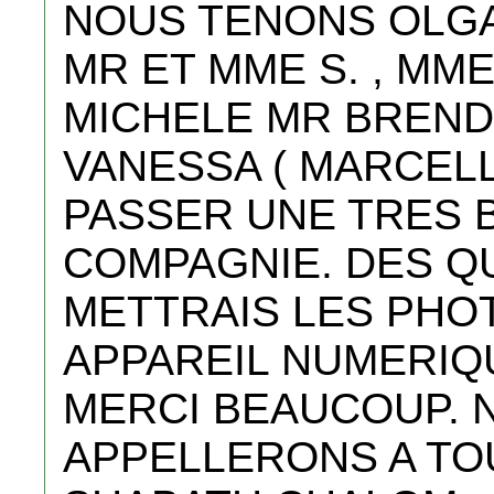
NOUS TENONS OLGA
MR ET MME S. , MM
MICHELE MR BREN
VANESSA ( MARCELL
PASSER UNE TRES 
COMPAGNIE. DES Q
METTRAIS LES PHOT
APPAREIL NUMERIQU
MERCI BEAUCOUP. 
APPELLERONS A TOU