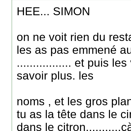
HEE... SIMON
on ne voit rien du rest
les as pas emmené 
................. et puis 
savoir plus. les
noms , et les gros plan
tu as la tête dans le 
dans le citron.........