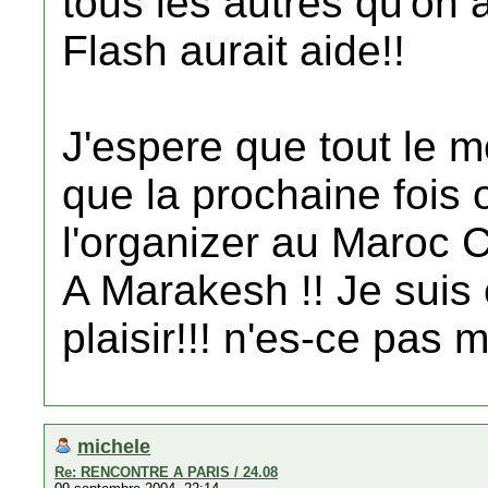
tous les autres qu'on a
Flash aurait aide!!
J'espere que tout le m
que la prochaine fois 
l'organizer au Maroc 
A Marakesh !! Je suis 
plaisir!!! n'es-ce pa
michele
Re: RENCONTRE A PARIS / 24.08