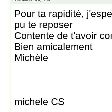
09 septembre 2004, 22:14
Pour ta rapidité, j'e
pu te reposer
Contente de t'avoir c
Bien amicalement
Michèle
michele CS