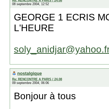
Re: RENCONTRE A PARIS / 24.08
08 septembre 2004, 12:52
GEORGE 1 ECRIS MO
L'HEURE
soly_anidjar@yahoo.f
nostalgique
Re: RENCONTRE A PARIS / 24.08
09 septembre 2004, 06:06
Bonjour à tous