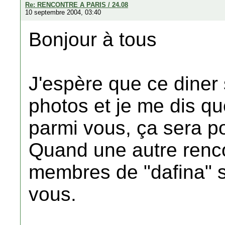
Re: RENCONTRE A PARIS / 24.08
10 septembre 2004, 03:40
Bonjour à tous
J'espère que ce diner s
photos et je me dis qu
parmi vous, ça sera po
Quand une autre renco
membres de "dafina" se
vous.