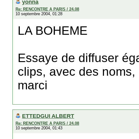
yonna
Re: RENCONTRE A PARIS / 24.08
10 septembre 2004, 01:28
LA BOHEME
Essaye de diffuser é
clips, avec des noms, 
marci
ETTEDGUI ALBERT
Re: RENCONTRE A PARIS / 24.08
10 septembre 2004, 01:43