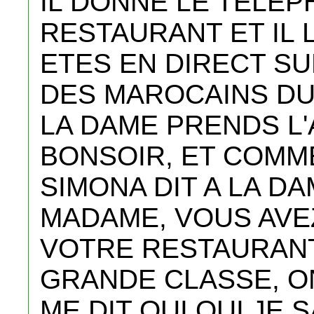
IL DONNE LE TELEP
RESTAURANT ET IL 
ETES EN DIRECT SU
DES MAROCAINS DU 
LA DAME PRENDS L'
BONSOIR, ET COMME
SIMONA DIT A LA DAM
MADAME, VOUS AVE
VOTRE RESTAURANT
GRANDE CLASSE, ON
ME DIT OUI OUI JE S