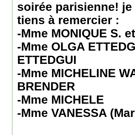
soirée parisienne! je
tiens à remercier :
-Mme MONIQUE S. et
-Mme OLGA ETTEDGU
ETTEDGUI
-Mme MICHELINE WA
BRENDER
-Mme MICHELE
-Mme VANESSA (Marc