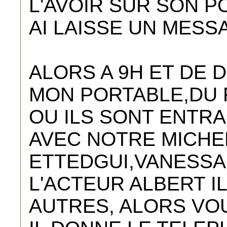
L'AVOIR SUR SON PO
AI LAISSE UN MESS
ALORS A 9H ET DE D
MON PORTABLE,DU 
OU ILS SONT ENTRA
AVEC NOTRE MICHE
ETTEDGUI,VANESSA 
L'ACTEUR ALBERT I
AUTRES, ALORS VOU