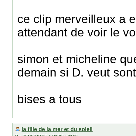
ce clip merveilleux a 
attendant de voir le vo
simon et micheline qu
demain si D. veut sont 
bises a tous
la fille de la mer et du soleil