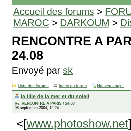
Accueil des forums
>
FORU
MAROC
>
DARKOUM
>
Di
RENCONTRE A PARI
24.08
Envoyé par
sk
Liste des forums
Index du forum
Nouveau sujet
la fille de la mer et du soleil
Re: RENCONTRE A PARIS / 24.08
08 septembre 2004, 12:24
<[
www.photoshow.net