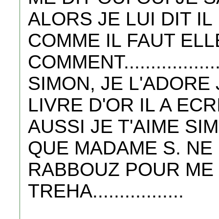
ALORS JE LUI DIT I
COMME IL FAUT ELL
COMMENT................
SIMON, JE L'ADORE 
LIVRE D'OR IL A ECR
AUSSI JE T'AIME SI
QUE MADAME S. NE 
RABBOUZ POUR ME
TREHA.................