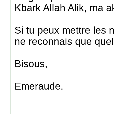
Kbark Allah Alik, ma ak
Si tu peux mettre les 
ne reconnais que que
Bisous,
Emeraude.