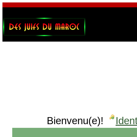
Bienvenu(e)!
Ident