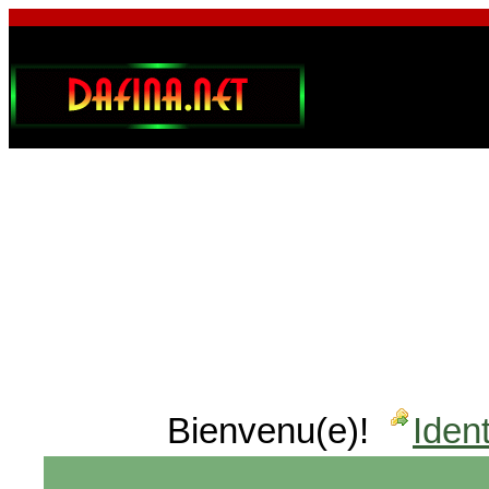
Bienvenu(e)!
Ident