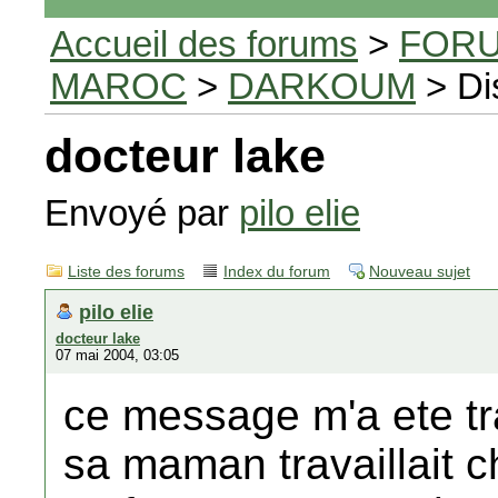
Accueil des forums
>
FORU
MAROC
>
DARKOUM
> Di
docteur lake
Envoyé par
pilo elie
Liste des forums
Index du forum
Nouveau sujet
pilo elie
docteur lake
07 mai 2004, 03:05
ce message m'a ete t
sa maman travaillait 