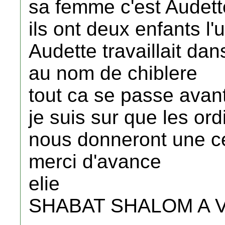
sa femme c'est Audett
ils ont deux enfants l
Audette travaillait dan
au nom de chiblere
tout ca se passe avan
je suis sur que les or
nous donneront une c
merci d'avance
elie
SHABAT SHALOM A 