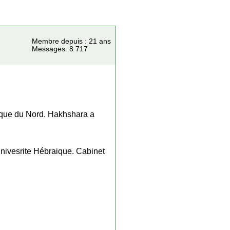
Membre depuis : 21 ans
Messages: 8 717
ique du Nord. Hakhshara a
'Univesrite Hébraique. Cabinet