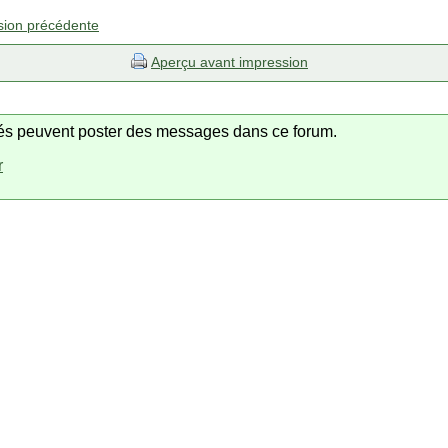
sion précédente
Aperçu avant impression
trés peuvent poster des messages dans ce forum.
r