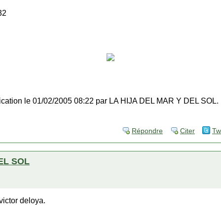
32
ification le 01/02/2005 08:22 par LA HIJA DEL MAR Y DEL SOL.
Répondre
Citer
Tw
EL SOL
victor deloya.