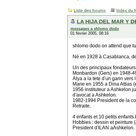
Liste des forums
Index du 
LA HIJA DEL MAR Y D
messages a shlomo dodo
01 février 2005, 08:16
shlomo dodo on attend que tu 
Né en 1928 à Casablanca, de 
Un des principaux fondateurs
Monbardon (Gers) en 1948-4
Alya a la tete d'un garin ver
Marie en 1955 a Dina Attias (e
1956 instituteur a Ashkelon j
d'avocat a Ashkelon.
1982-1994 President de la co
Retraite.
4 enfants et 10 petits enfants
Hobbies : dessin et peinture (
President d'ILAN aAshkelon. 