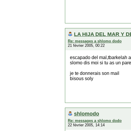
LA HIJA DEL MAR Y D
Re: messages a shlomo dodo
21 février 2005, 00:22
escapado del mal,tbarkelah a
slomo dis moi si tu as un par
je te donnerais son mail
bisous soly
shlomodo
Re: messages a shlomo dodo
22 février 2005, 14:14