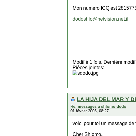
Mon numero ICQ est 281577
dodoshlo@netvision.net.il
Modifié 1 fois. Dernière mod
Pièces jointes:
LA HIJA DEL MAR Y D
Re: messages a shlomo dodo
01 février 2005, 08:27
voici pour toi un message de 
Cher Shlomo.,