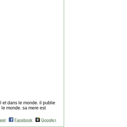
l et dans le monde. il publie
s le monde. sa mere est
eet
Facebook
Google+