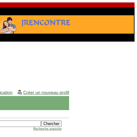
fication
Créer un nouveau profil
Recherche avancée