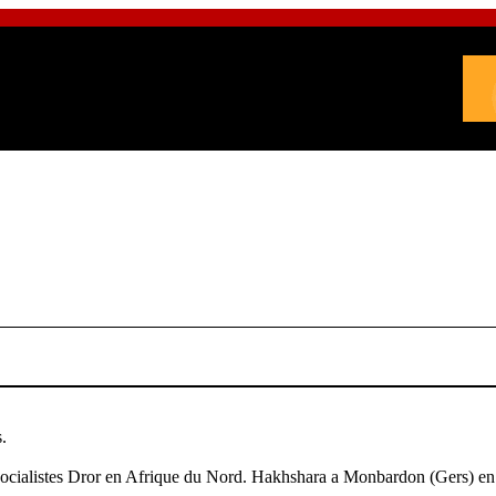
.
socialistes Dror en Afrique du Nord. Hakhshara a Monbardon (Gers) e