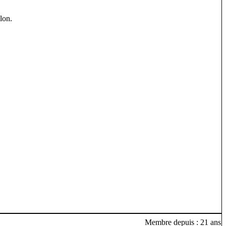
lon.
Membre depuis : 21 ans