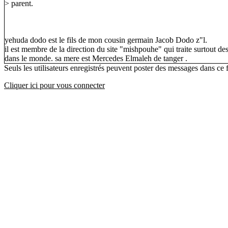
> parent.
yehuda dodo est le fils de mon cousin germain Jacob Dodo z"l.
il est membre de la direction du site "mishpouhe" qui traite surtout de
dans le monde. sa mere est Mercedes Elmaleh de tanger .
Seuls les utilisateurs enregistrés peuvent poster des messages dans ce
Cliquer ici pour vous connecter