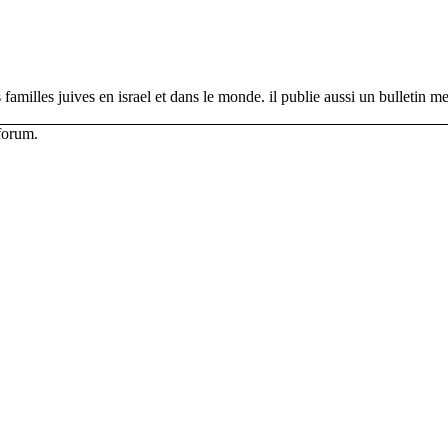
s familles juives en israel et dans le monde. il publie aussi un bulleti
 forum.