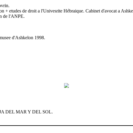
vrin.
on + etudes de droit a l'Univesrite Hébraique. Cabinet d'avocat a Ashke
on de l'ANPE.
au musee d'Ashkelon 1998.
LA HIJA DEL MAR Y DEL SOL.