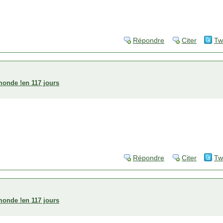
Répondre
Citer
Tw
 monde !en 117 jours
Répondre
Citer
Tw
 monde !en 117 jours