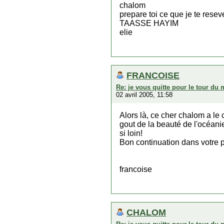
chalom
prepare toi ce que je te rese
TAASSE HAYIM
elie
FRANCOISE
Re: je vous quitte pour le tour du
02 avril 2005, 11:58
Alors là, ce cher chalom a le c
gout de la beauté de l'océani
si loin!
Bon continuation dans votre p
francoise
CHALOM