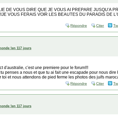
IE DE VOUS DIRE QUE JE VOUS AI PREPARE JUSQU'A 
!!JE VOUS FERAIS VOIR LES BEAUTES DU PARADIS DE L'
Répondre
Citer
Tw
 monde !en 117 jours
 d'australie, c'est une premiere pour le forum!!!
tu penses a nous et que tu ai fait une escapade pour nous dire 
r toi et nous attendons de pied ferme les photos des juifs maroca
Répondre
Citer
Tw
 monde !en 117 jours