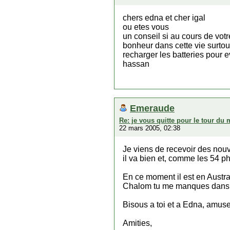
chers edna et cher igal
ou etes vous
un conseil si au cours de vot
bonheur dans cette vie surtou
recharger les batteries pour
hassan
Emeraude
Re: je vous quitte pour le tour du
22 mars 2005, 02:38
Je viens de recevoir des nou
il va bien et, comme les 54 ph
En ce moment il est en Austra
Chalom tu me manques dans 
Bisous a toi et a Edna, amus
Amities,