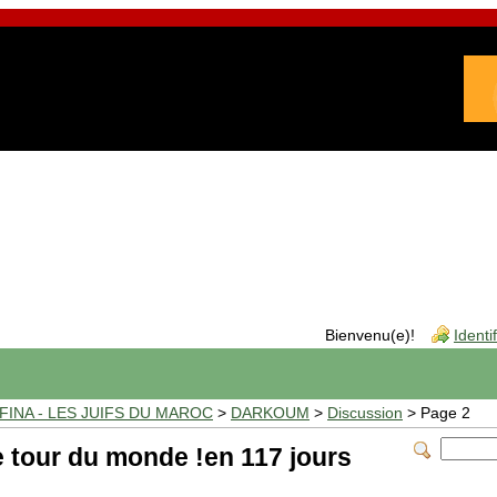
Bienvenu(e)!
Identi
INA - LES JUIFS DU MAROC
>
DARKOUM
>
Discussion
> Page 2
le tour du monde !en 117 jours