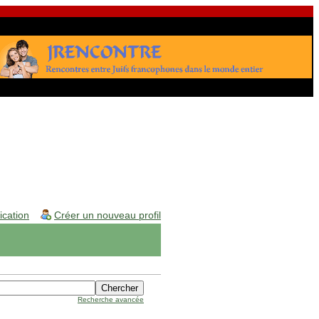
fication
Créer un nouveau profil
Recherche avancée