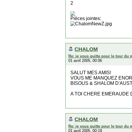
2
Pièces jointes:
CHALOM
Re: je vous quitte pour le tour du
01 avril 2005, 00:06
SALUT MES AMIS!
VOUS ME MANQUEZ ENO
BISOUS & SHALOM D'AUS
A TOI CHERE EMERAUDE D
CHALOM
Re: je vous quitte pour le tour du
01 avril 2005, 00:19