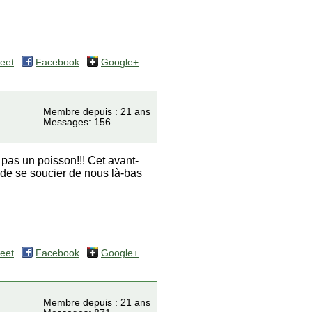
eet
Facebook
Google+
Membre depuis : 21 ans
Messages: 156
t pas un poisson!!! Cet avant-
 de se soucier de nous là-bas
eet
Facebook
Google+
Membre depuis : 21 ans