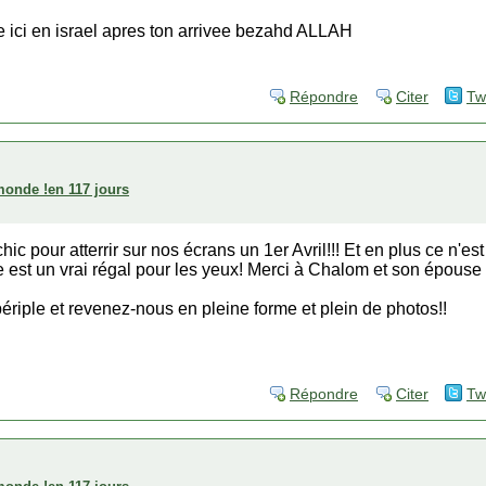
ve ici en israel apres ton arrivee bezahd ALLAH
Répondre
Citer
Tw
 monde !en 117 jours
hic pour atterrir sur nos écrans un 1er Avril!!! Et en plus ce n'es
e est un vrai régal pour les yeux! Merci à Chalom et son épouse
ériple et revenez-nous en pleine forme et plein de photos!!
Répondre
Citer
Tw