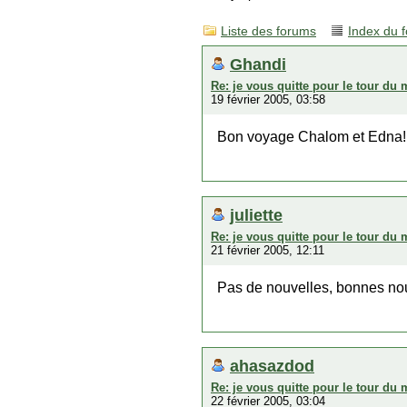
Liste des forums
Index du 
Ghandi
Re: je vous quitte pour le tour du
19 février 2005, 03:58
Bon voyage Chalom et Edna!
juliette
Re: je vous quitte pour le tour du
21 février 2005, 12:11
Pas de nouvelles, bonnes no
ahasazdod
Re: je vous quitte pour le tour du
22 février 2005, 03:04