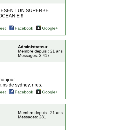
PRESENT UN SUPERBE
OCEANIE !!
eet
Facebook
Google+
Administrateur
Membre depuis : 21 ans
Messages: 2 417
bonjour.
ins de sydney, rires.
eet
Facebook
Google+
Membre depuis : 21 ans
Messages: 281