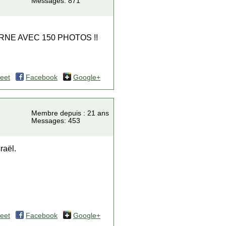
Messages: 871
RNE AVEC 150 PHOTOS !!
eet
Facebook
Google+
Membre depuis : 21 ans
Messages: 453
raël.
eet
Facebook
Google+