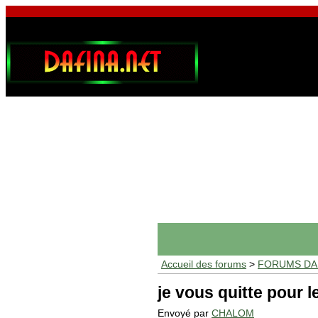
Accueil des forums
>
FORUMS DAF
je vous quitte pour 
Envoyé par
CHALOM