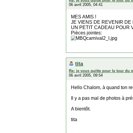
Re: je vous quitte pour le tour du
06 avril 2005, 04:41
MES AMIS !
JE VIENS DE REVENIR DE
UN PETIT CADEAU POUR 
Pièces jointes:
tita
Re: je vous quitte pour le tour du
06 avril 2005, 09:54
Hello Chalom, à quand ton ret
Il y a pas mal de photos à pr
A bientôt.
tita