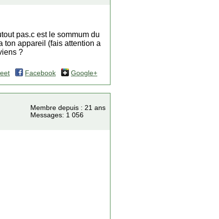
 sutout pas.c est le sommum du
on appareil (fais attention a
viens ?
eet
Facebook
Google+
Membre depuis : 21 ans
Messages: 1 056