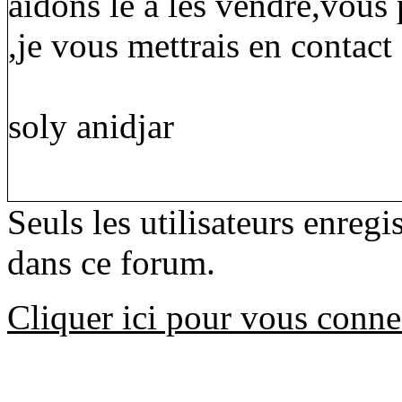
aidons le a les vendre,vou
,je vous mettrais en contact 
soly anidjar
Seuls les utilisateurs enreg
dans ce forum.
Cliquer ici pour vous conne