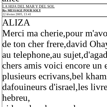
LA HIJA DEL MAR Y DEL SOL
Re: MESSAGE POUR SOLY
22 février 2005, 13:41
ALIZA
Merci ma cherie,pour m'avoi
de ton cher frere,david Oha
au telephone,au sujet,d'agad
chers amis voici encore un e
plusieurs ecrivans,bel kha
dafouineurs d'israel,les li
hebreu,