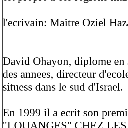
l'ecrivain: Maitre Oziel Haz
David Ohayon, diplome en J
des annees, directeur d'eco
situess dans le sud d'Israel.
En 1999 il a ecrit son p
"LOUANGES" CHEZ LES