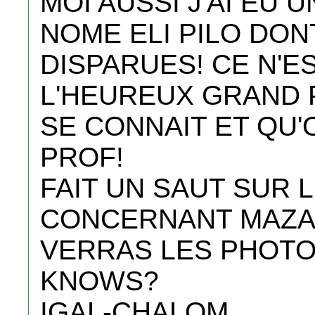
MOI AUSSI J'AI EU 
NOME ELI PILO DON
DISPARUES! CE N'E
L'HEUREUX GRAND P
SE CONNAIT ET QU'
PROF!
FAIT UN SAUT SUR 
CONCERNANT MAZAG
VERRAS LES PHOTO
KNOWS?
IGAL-CHALOM