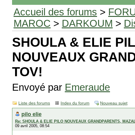
Accueil des forums
>
FORU
MAROC
>
DARKOUM
>
Di
SHOULA & ELIE PI
NOUVEAUX GRAND
TOV!
Envoyé par
Emeraude
Liste des forums
Index du forum
Nouveau sujet
pilo elie
Re: SHOULA & ELIE PILO NOUVEAUX GRANDPARENTS, MAZAL
09 avril 2005, 08:54