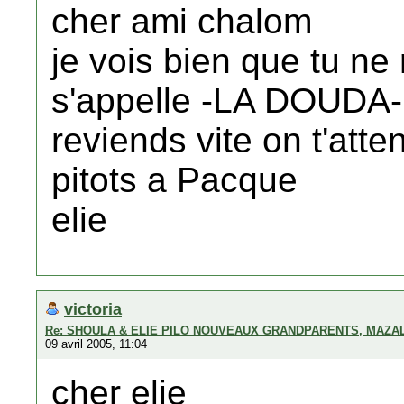
cher ami chalom
je vois bien que tu ne 
s'appelle -LA DOUDA-
reviends vite on t'atten
pitots a Pacque
elie
victoria
Re: SHOULA & ELIE PILO NOUVEAUX GRANDPARENTS, MAZAL
09 avril 2005, 11:04
cher elie