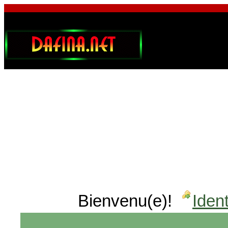
Bienvenu(e)!
Ident