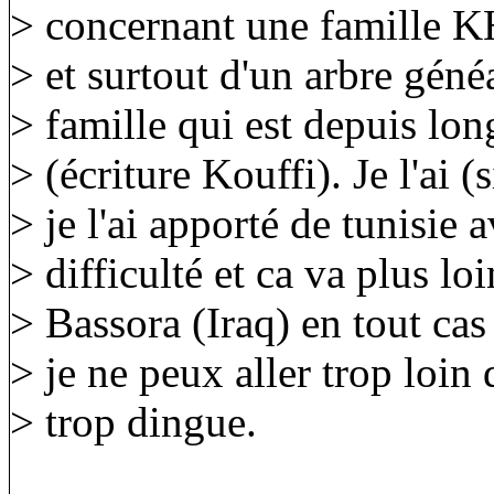
> concernant une famille K
> et surtout d'un arbre gén
> famille qui est depuis lo
> (écriture Kouffi). Je l'ai (s
> je l'ai apporté de tunisie
> difficulté et ca va plus lo
> Bassora (Iraq) en tout ca
> je ne peux aller trop loin d
> trop dingue.