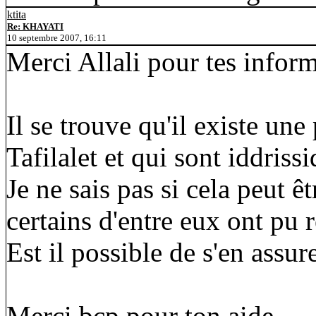
ktita
Re: KHAYATI
10 septembre 2007, 16:11
Merci Allali pour tes infor
Il se trouve qu'il existe une
Tafilalet et qui sont iddrissi
Je ne sais pas si cela peut 
certains d'entre eux ont pu 
Est il possible de s'en assur
Merci bcp pour ton aide