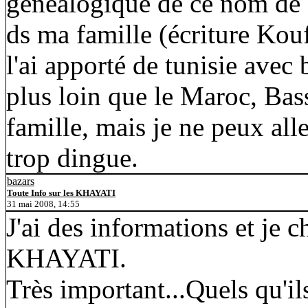
généalogique de ce nom de 
ds ma famille (écriture Kouffi
l'ai apporté de tunisie avec 
plus loin que le Maroc, Bas
famille, mais je ne peux alle
trop dingue.
bazars
Toute Info sur les KHAYATI
31 mai 2008, 14:55
J'ai des informations et je 
KHAYATI.
Très important...Quels qu'ils