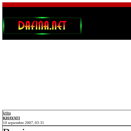
ktita
KHAYATI
10 septembre 2007, 03:31