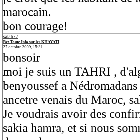
marocain.
bon courage!
salah77
Re: Toute Info sur les KHAYATI
27 octobre 2009, 15:31
bonsoir
moi je suis un TAHRI , d'alg
benyoussef a Nédromadans l
ancetre venais du Maroc, sa
Je voudrais avoir des confir
sakia hamra, et si nous so