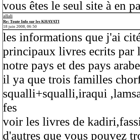
vous êtes le seul site à en pa
allali
Re: Toute Info sur les KHAYATI
18 juin 2008, 06:50
les informations que j'ai cit
principaux livres ecrits par 
notre pays et des pays arab
il ya que trois familles chor
squalli+squalli,iraqui ,lamsa
fes
voir les livres de kadiri,fassi
d'autres que vous pouvez tr