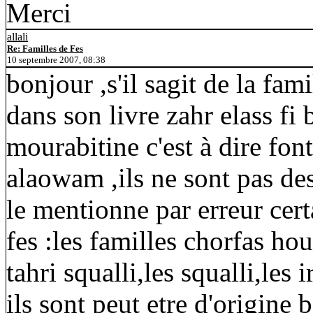
Merci
allali
Re: Familles de Fes
10 septembre 2007, 08:38
bonjour ,s'il sagit de la fam
dans son livre zahr elass fi 
mourabitine c'est à dire font
alaowam ,ils ne sont pas d
le mentionne par erreur cert
fes :les familles chorfas hou
tahri squalli,les squalli,les 
ils sont peut etre d'origine 