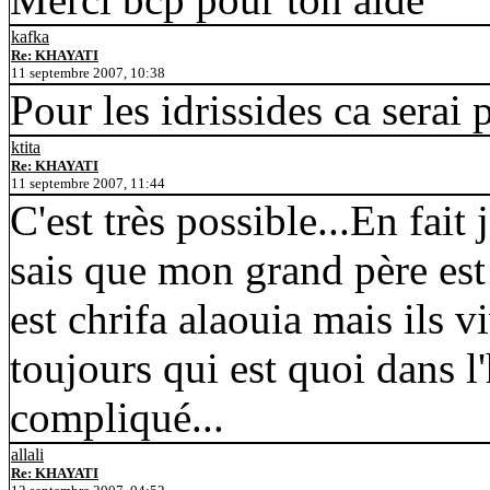
kafka
Re: KHAYATI
11 septembre 2007, 10:38
Pour les idrissides ca serai 
ktita
Re: KHAYATI
11 septembre 2007, 11:44
C'est très possible...En fai
sais que mon grand père est
est chrifa alaouia mais ils v
toujours qui est quoi dans l'
compliqué...
allali
Re: KHAYATI