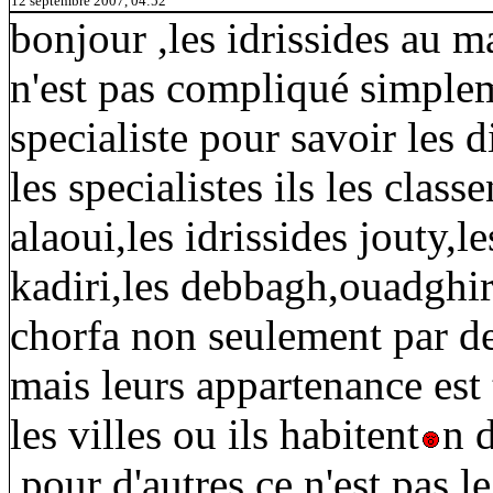
12 septembre 2007, 04:52
bonjour ,les idrissides au ma
n'est pas compliqué simplem
specialiste pour savoir les d
les specialistes ils les clas
alaoui,les idrissides jouty,les
kadiri,les debbagh,ouadghiri
chorfa non seulement par de
mais leurs appartenance est 
les villes ou ils habitent
n 
,pour d'autres ce n'est pas le 