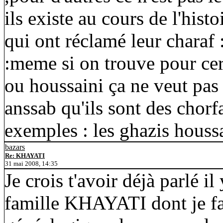
ils existe au cours de l'hist
qui ont réclamé leur charaf :
:meme si on trouve pour cer
ou houssaini ça ne veut pas d
anssab qu'ils sont des chorf
exemples : les ghazis houssa
bazars
Re: KHAYATI
31 mai 2008, 14:35
Je crois t'avoir déjà parlé i
famille KHAYATI dont je fai