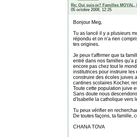
Re: Qui suis-je? Familles MOYAL,
05 octobre 2008, 12:25
Bonjour Meg,
Tu as lancé il y a plusieurs m
répondu et on n'a rien compris
tes origines.
Je peux t'affirmer que ta fa
entré dans nos familles qu'a 
encore pas chez tout le monde 
institutrices pour instruire le
construire des écoles juives 
cantines scolaires Kocher, res
Toute cette population ju
Sans doute nous descendons d
d'Isabelle la catholique vers l
Tu peux vérifier en recherchant
De toutes façons, ta famille,
CHANA TOVA