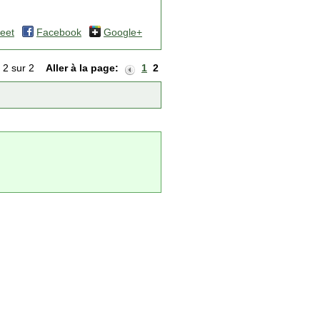
eet
Facebook
Google+
 2 sur 2
Aller à la page:
1
2