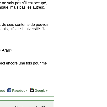
 ne sais pas s'il est occupé,
nique, mais pas les autres).
é. Je suis contente de pouvoir
s juifs de l'université. J'ai
h? Arab?
erci encore une fois pour me
eet
Facebook
Google+