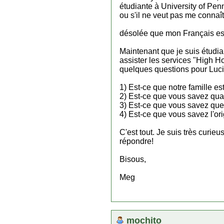
étudiante à University of Penn
ou s'il ne veut pas me connaît
désolée que mon Français est 
Maintenant que je suis étudian
assister les services "High Ho
quelques questions pour Lucie
1) Est-ce que notre famille e
2) Est-ce que vous savez qua
3) Est-ce que vous savez que
4) Est-ce que vous savez l'or
C'est tout. Je suis très curi
répondre!
Bisous,
Meg
mochito