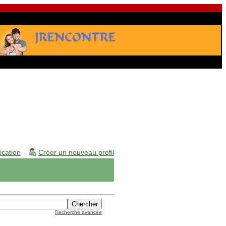
fication
Créer un nouveau profil
Recherche avancée