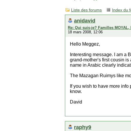
Liste des forums
Index du 
anidavid
Re: Qui suis-je? Familles MOYAL,
18 mars 2008, 12:06
Hello Meggez,
Interesting message. I am a 
grand-mother's first cousin is
name in Arabic clearly indic
The Mazagan Ruimys like mos
If you wish to have more info
know.
David
raphy9