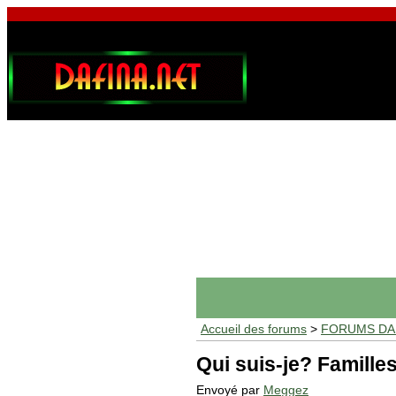
Accueil des forums
>
FORUMS DAF
Qui suis-je? Famill
Envoyé par
Meggez