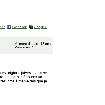
eet
Facebook
Google+
Membre depuis : 18 ans
Messages: 4
ces origines juives : sa mère
saouira avant d'épouser un
res infos à mémé des que je