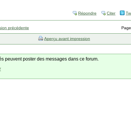
Répondre
Citer
Tw
sion précédente
Page
Aperçu avant impression
trés peuvent poster des messages dans ce forum.
r