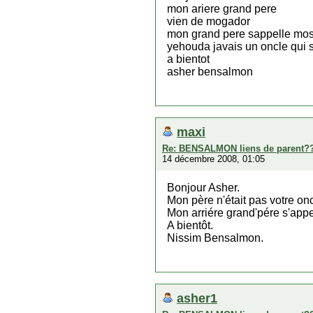
mon ariere grand pere
vien de mogador
mon grand pere sappelle mo
yehouda javais un oncle qui
a bientot
asher bensalmon
maxi
Re: BENSALMON liens de parent?
14 décembre 2008, 01:05
Bonjour Asher.
Mon père n'était pas votre o
Mon arriére grand'pére s'appel
A bientôt.
Nissim Bensalmon.
asher1