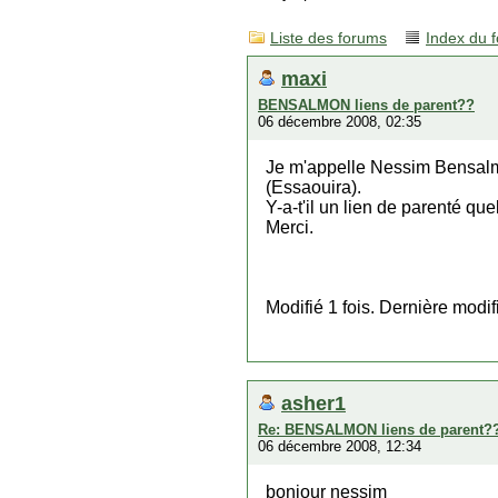
Liste des forums
Index du 
maxi
BENSALMON liens de parent??
06 décembre 2008, 02:35
Je m'appelle Nessim Bensalm
(Essaouira).
Y-a-t'il un lien de parenté 
Merci.
Modifié 1 fois. Dernière modi
asher1
Re: BENSALMON liens de parent?
06 décembre 2008, 12:34
bonjour nessim