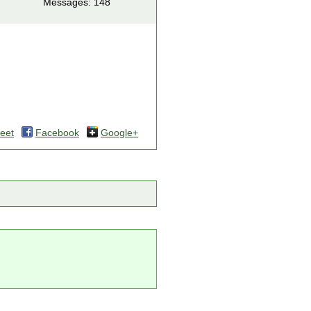
Messages: 148
eet
Facebook
Google+