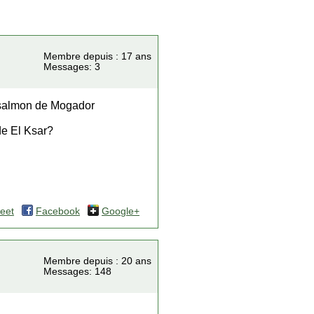
Membre depuis : 17 ans
Messages: 3
nsalmon de Mogador
de El Ksar?
eet
Facebook
Google+
Membre depuis : 20 ans
Messages: 148