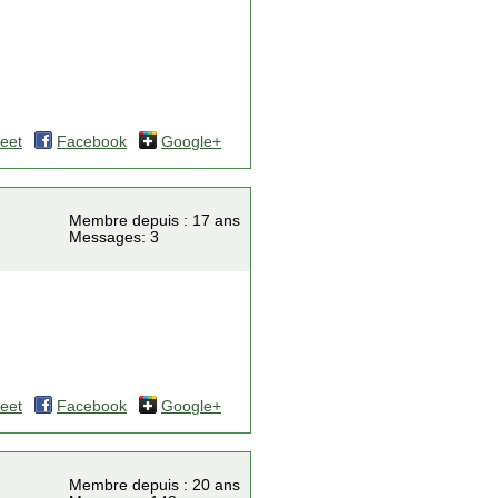
eet
Facebook
Google+
Membre depuis : 17 ans
Messages: 3
eet
Facebook
Google+
Membre depuis : 20 ans