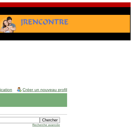
fication
Créer un nouveau profil
Recherche avancée