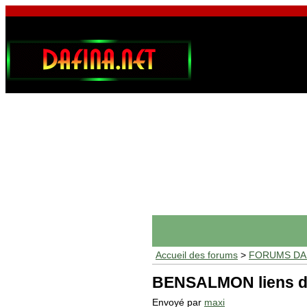
Accueil des forums
>
FORUMS DAF
BENSALMON liens d
Envoyé par
maxi