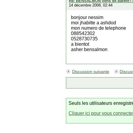
Re: BENSALMON liens de parent?
14 décembre 2008, 02:44
bonjour nessim
moi jhabitte a ashdod
mon numero de telephone
088542302
0528730735
a bientot
asher bensalmon
Discussion suivante
Discus
Seuls les utilisateurs enregis
Cliquer ici pour vous connecte