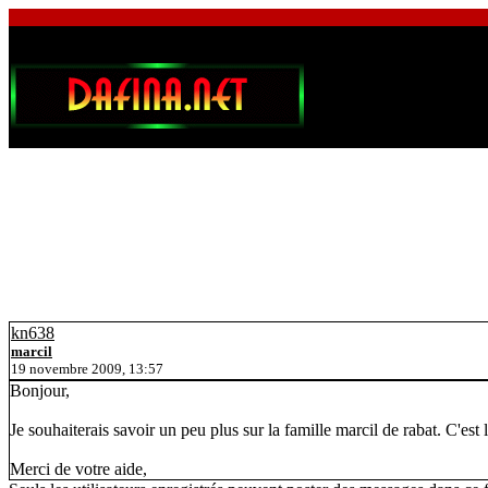
kn638
marcil
19 novembre 2009, 13:57
Bonjour,
Je souhaiterais savoir un peu plus sur la famille marcil de rabat. C'es
Merci de votre aide,