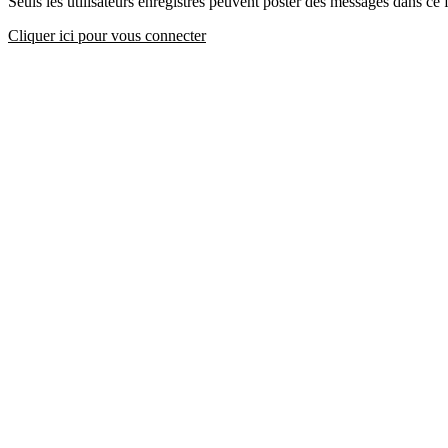
Seuls les utilisateurs enregistrés peuvent poster des messages dans ce
Cliquer ici pour vous connecter