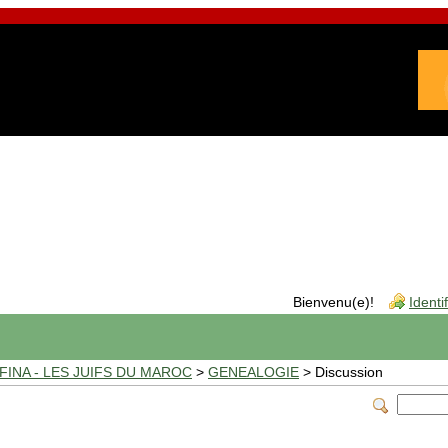
Bienvenu(e)!
Identi
INA - LES JUIFS DU MAROC
>
GENEALOGIE
> Discussion