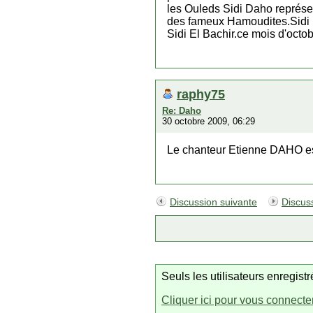
les Ouleds Sidi Daho représe
des fameux Hamoudites.Sidi 
Sidi El Bachir.ce mois d'octo
raphy75
Re: Daho
30 octobre 2009, 06:29
Le chanteur Etienne DAHO es
Discussion suivante
Discus
Seuls les utilisateurs enregis
Cliquer ici pour vous connecte