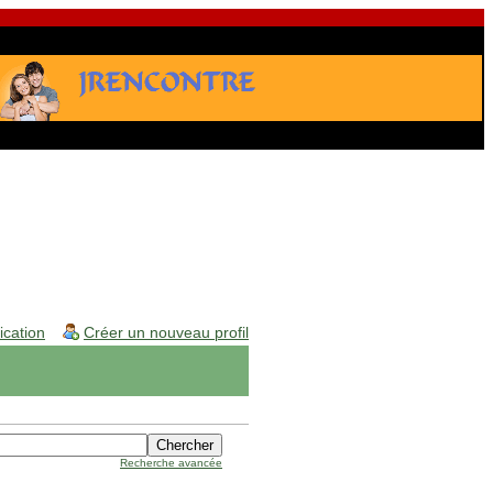
fication
Créer un nouveau profil
Recherche avancée