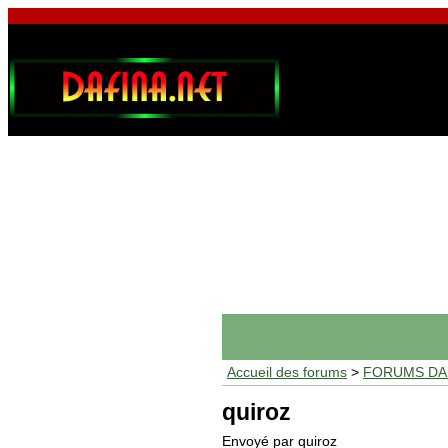
Accueil des forums
>
FORUMS DAF
quiroz
Envoyé par quiroz