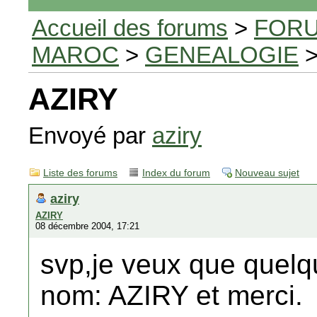
Accueil des forums
>
FORU
MAROC
>
GENEALOGIE
>
AZIRY
Envoyé par
aziry
Liste des forums
Index du forum
Nouveau sujet
aziry
AZIRY
08 décembre 2004, 17:21
svp,je veux que quelqu
nom: AZIRY et merci.