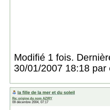
Modifié 1 fois. Dernièr
30/01/2007 18:18 par 
la fille de la mer et du soleil
Re: origine du nom AZIRY
09 décembre 2004, 07:17