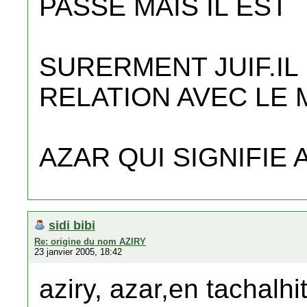
PASSE MAIS IL EST
SURERMENT JUIF.IL
RELATION AVEC LE 
AZAR QUI SIGNIFIE AIDER.
sidi bibi
Re: origine du nom AZIRY
23 janvier 2005, 18:42
aziry, azar,en tachalhi