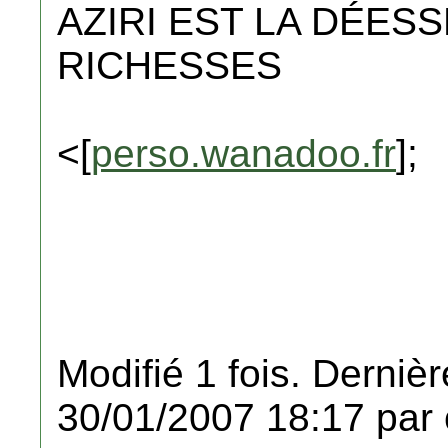
AZIRI EST LA DÉES
RICHESSES
<[
perso.wanadoo.fr
];
Modifié 1 fois. Dernièr
30/01/2007 18:17 par 