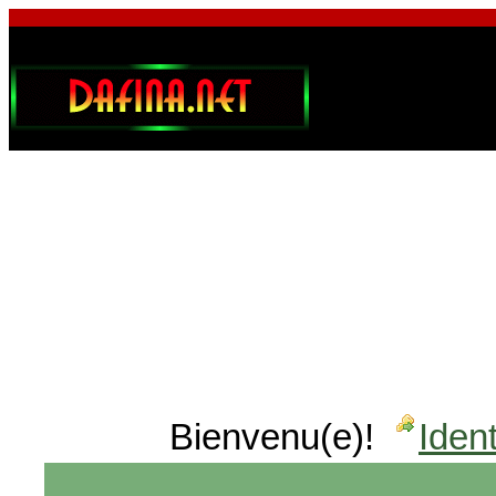
Bienvenu(e)!
Ident