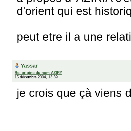
d'orient qui est histori
peut etre il a une rel
Yassar
Re: origine du nom AZIRY
15 décembre 2004, 13:39
je crois que çà viens 