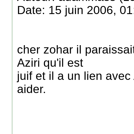
Date: 15 juin 2006, 01
cher zohar il paraissa
Aziri qu'il est
juif et il a un lien ave
aider.