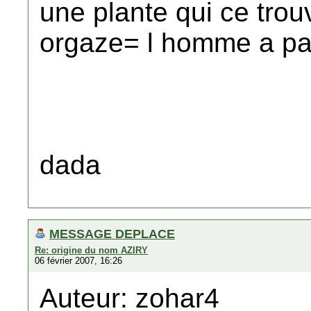
une plante qui ce trou
orgaze= l homme a pa
dada
MESSAGE DEPLACE
Re: origine du nom AZIRY
06 février 2007, 16:26
Auteur: zohar4