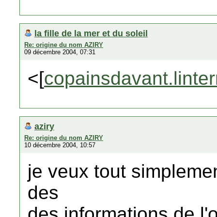
la fille de la mer et du soleil
Re: origine du nom AZIRY
09 décembre 2004, 07:31
<[
copainsdavant.linte
aziry
Re: origine du nom AZIRY
10 décembre 2004, 10:57
je veux tout simpleme
des
des informations de l