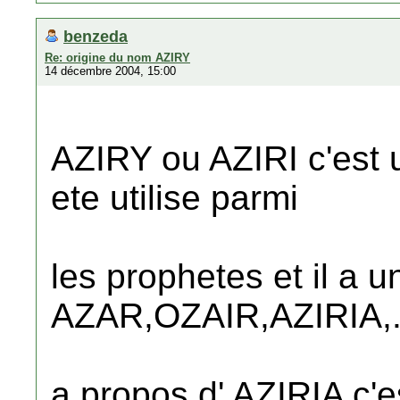
benzeda
Re: origine du nom AZIRY
14 décembre 2004, 15:00
AZIRY ou AZIRI c'est u
ete utilise parmi
les prophetes et il a 
AZAR,OZAIR,AZIRIA,..
a propos d' AZIRIA c'e