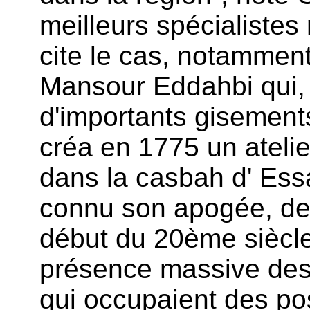
meilleurs spécialistes 
cite le cas, notammen
Mansour Eddahbi qui, 
d'importants gisements
créa en 1775 un ateli
dans la casbah d' Essao
connu son apogée, de
début du 20ème siècl
présence massive des j
qui occupaient des po