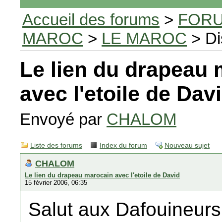
Accueil des forums
>
FORU
MAROC
>
LE MAROC
> Di
Le lien du drapeau
avec l'etoile de Dav
Envoyé par
CHALOM
Liste des forums
Index du forum
Nouveau sujet
CHALOM
Le lien du drapeau marocain avec l'etoile de David
15 février 2006, 06:35
Salut aux Dafouineurs