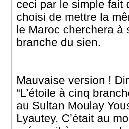
ceci par le simple fait 
choisi de mettre la m
le Maroc cherchera à s
branche du sien.
Mauvaise version ! Dira
“L’étoile à cinq bran
au Sultan Moulay Yous
Lyautey. C’était au m