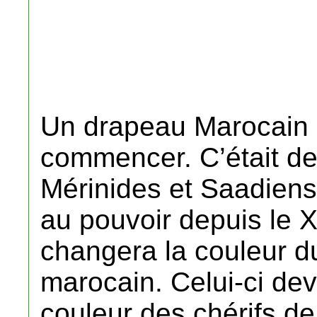
Un drapeau Marocain 
commencer. C’était de
Mérinides et Saadiens.
au pouvoir depuis le X
changera la couleur d
marocain. Celui-ci dev
couleur des chérifs de