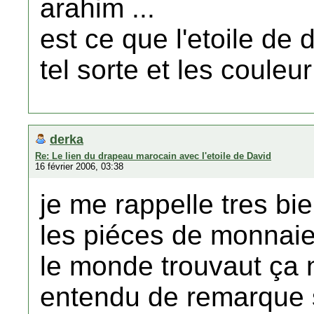
arahim ...
est ce que l'etoile de 
tel sorte et les couleu
derka
Re: Le lien du drapeau marocain avec l'etoile de David
16 février 2006, 03:38
je me rappelle tres bie
les piéces de monnaie 
le monde trouvaut ça n
entendu de remarque su