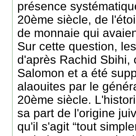
présence systématique
20ème siècle, de l'éto
de monnaie qui avaien
Sur cette question, le
d'après Rachid Sbihi,
Salomon et a été sup
alaouites par le génér
20ème siècle. L'histo
sa part de l'origine j
qu'il s'agit “tout sim