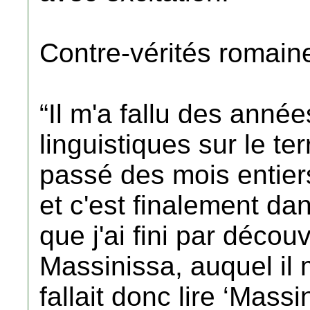
Contre-vérités romain
“Il m'a fallu des anné
linguistiques sur le terr
passé des mois entier
et c'est finalement da
que j'ai fini par décou
Massinissa, auquel il m
fallait donc lire ‘Mass