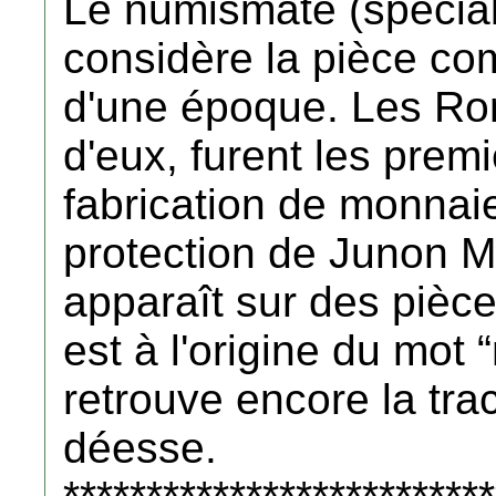
Le numismate (spécial
considère la pièce c
d'une époque. Les Rom
d'eux, furent les premi
fabrication de monnai
protection de Junon Mo
apparaît sur des pièc
est à l'origine du mot 
retrouve encore la tra
déesse.