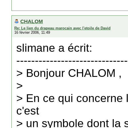
CHALOM
Re: Le lien du drapeau marocain avec l'etoile de David
16 février 2006, 11:49
slimane a écrit:
------------------------------
> Bonjour CHALOM ,
>
> En ce qui concerne l
c'est
> un symbole dont la si