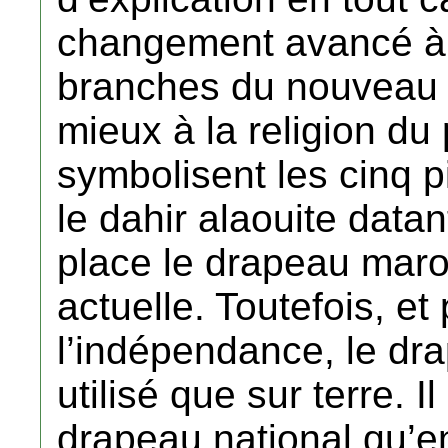
changement avancé à l
branches du nouveau 
mieux à la religion du
symbolisent les cinq pi
le dahir alaouite data
place le drapeau mar
actuelle. Toutefois, et
l’indépendance, le dr
utilisé que sur terre. Il
drapeau national qu’e