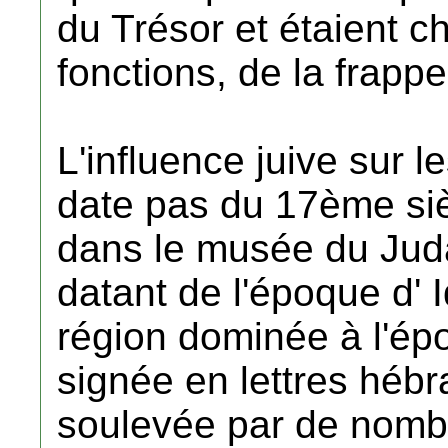
du Trésor et étaient c
fonctions, de la frap
L'influence juive sur 
date pas du 17ème sièc
dans le musée du Jud
datant de l'époque d' I
région dominée à l'ép
signée en lettres hébr
soulevée par de nombr