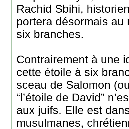
Rachid Sbihi, historie
portera désormais au m
six branches.
Contrairement à une i
cette étoile à six bran
sceau de Salomon (ou
“l’étoile de David” n’
aux juifs. Elle est dans
musulmanes, chrétienn