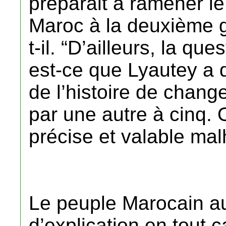
préparait à ramener le
Maroc à la deuxième g
t-il. “D’ailleurs, la qu
est-ce que Lyautey a 
de l’histoire de change
par une autre à cinq.
précise et valable mal
Le peuple Marocain a
d’explication en tout 