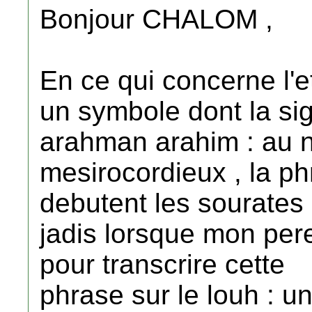
Bonjour CHALOM ,
En ce qui concerne l'e
un symbole dont la sign
arahman arahim : au n
mesirocordieux , la ph
debutent les sourates
jadis lorsque mon pere
pour transcrire cette
phrase sur le louh : u