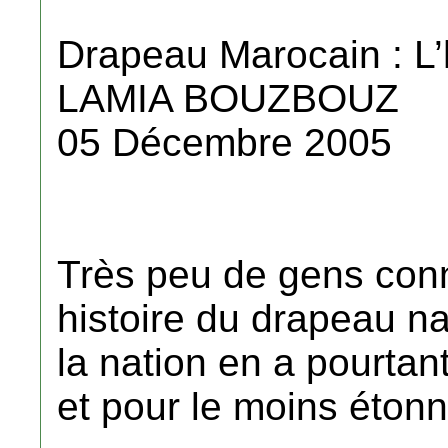
Drapeau Marocain : L’h
LAMIA BOUZBOUZ
05 Décembre 2005
Très peu de gens conn
histoire du drapeau n
la nation en a pourtan
et pour le moins éton