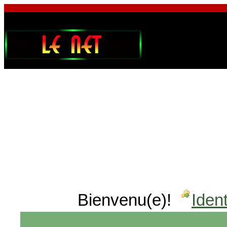
Bienvenu(e)!
Ident