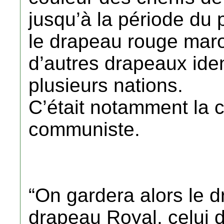
jusqu’à la période du 
le drapeau rouge maro
d’autres drapeaux iden
plusieurs nations.
C’était notamment la 
communiste.
“On gardera alors le 
drapeau Royal, celui 