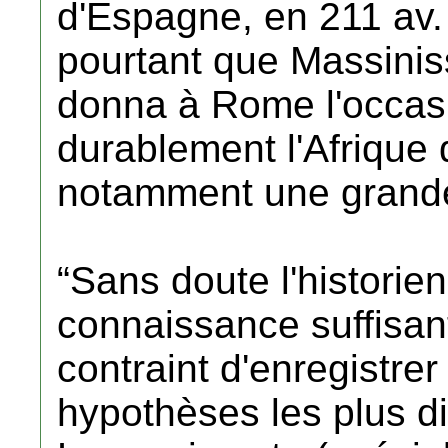
d'Espagne, en 211 av. J
pourtant que Massiniss
donna à Rome l'occasi
durablement l'Afrique 
notamment une grande
“Sans doute l'historien
connaissance suffisant
contraint d'enregistrer
hypothèses les plus d