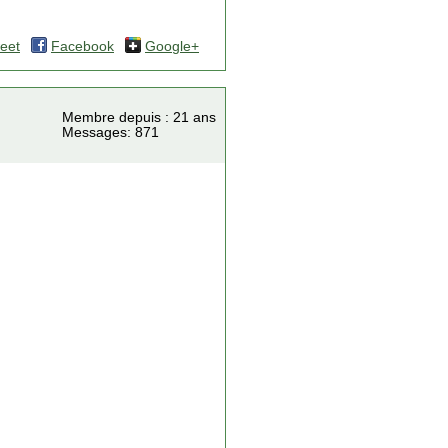
eet
Facebook
Google+
Membre depuis : 21 ans
Messages: 871