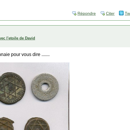
Répondre
Citer
Tw
ec l'etoile de David
ie pour vous dire .......