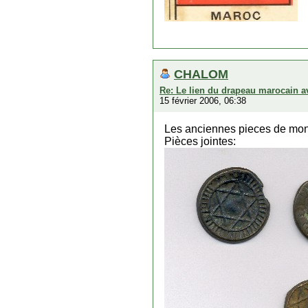
CHALOM
Re: Le lien du drapeau marocain av
15 février 2006, 06:38
Les anciennes pieces de monna
Pièces jointes: