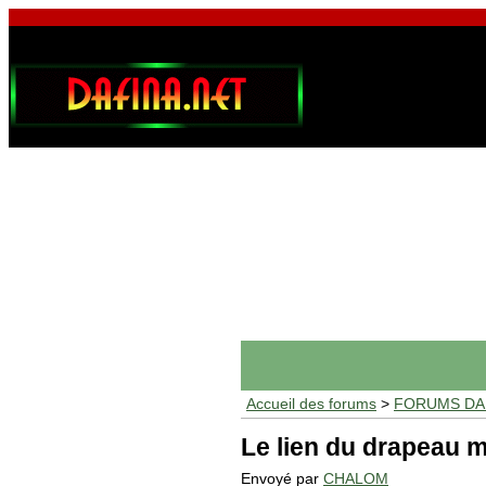
Accueil des forums
>
FORUMS DAF
Le lien du drapeau m
Envoyé par
CHALOM