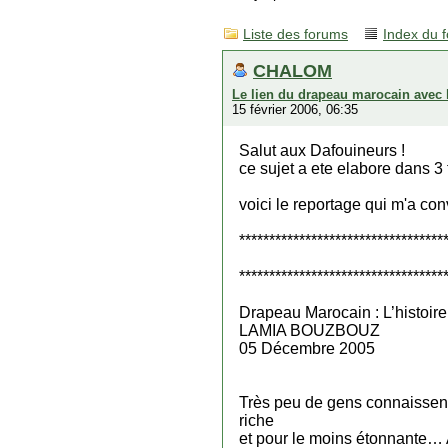
Liste des forums
Index du 
CHALOM
Le lien du drapeau marocain avec l
15 février 2006, 06:35
Salut aux Dafouineurs !
ce sujet a ete elabore dans 3 
voici le reportage qui m'a conv
**********************************
**********************************
Drapeau Marocain : L’histoire
LAMIA BOUZBOUZ
05 Décembre 2005
Très peu de gens connaissent 
riche
et pour le moins étonnante… 