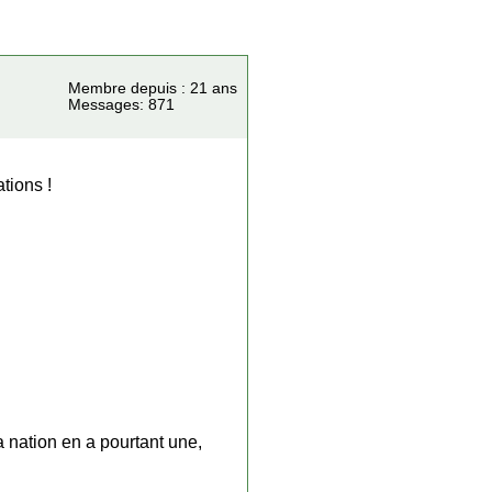
Membre depuis : 21 ans
Messages: 871
tions !
a nation en a pourtant une,