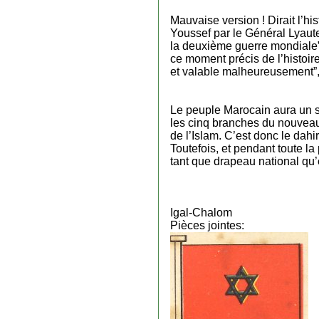
Mauvaise version ! Dirait l’h
Youssef par le Général Lyaute
la deuxième guerre mondiale”, 
ce moment précis de l’histoir
et valable malheureusement”, 
Le peuple Marocain aura un s
les cinq branches du nouveau 
de l’Islam. C’est donc le dah
Toutefois, et pendant toute la 
tant que drapeau national qu
Igal-Chalom
Pièces jointes: