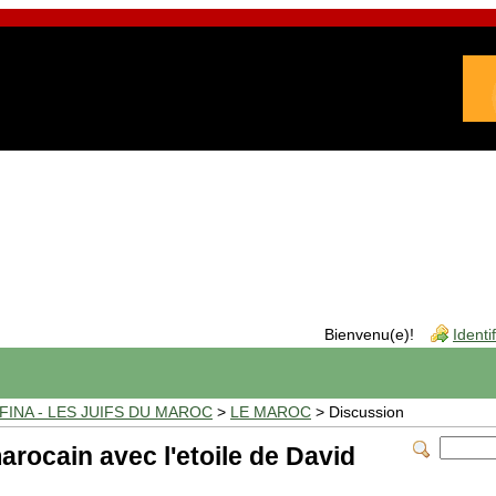
Bienvenu(e)!
Identi
INA - LES JUIFS DU MAROC
>
LE MAROC
> Discussion
arocain avec l'etoile de David