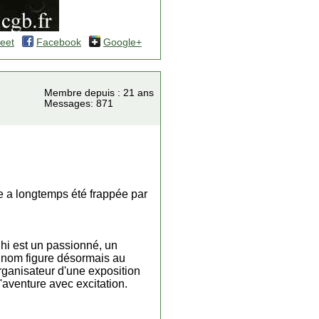
eet
Facebook
Google+
Membre depuis : 21 ans
Messages: 871
 a longtemps été frappée par
ihi est un passionné, un
e nom figure désormais au
rganisateur d'une exposition
'aventure avec excitation.