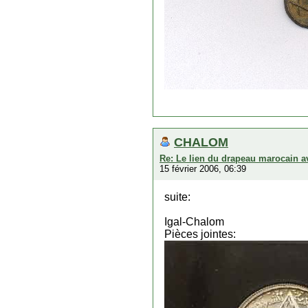
CHALOM
Re: Le lien du drapeau marocain av
15 février 2006, 06:39
suite:
Igal-Chalom
Pièces jointes: