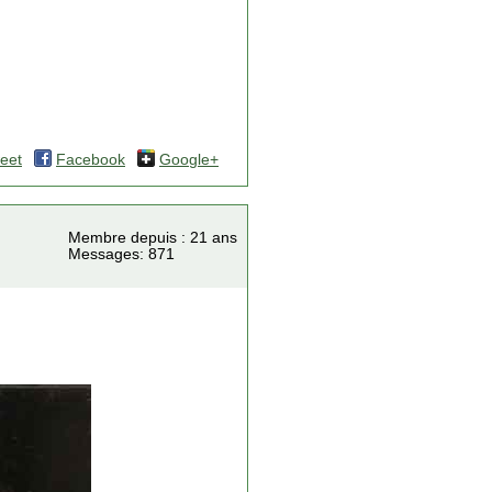
eet
Facebook
Google+
Membre depuis : 21 ans
Messages: 871