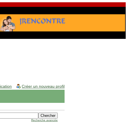
fication
Créer un nouveau profil
Recherche avancée