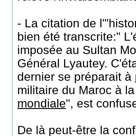
- La citation de l'"hist
bien été transcrite:" L
imposée au Sultan Mou
Général Lyautey. C'ét
dernier se préparait à
militaire du Maroc à l
mondiale
", est confus
De là peut-être la con