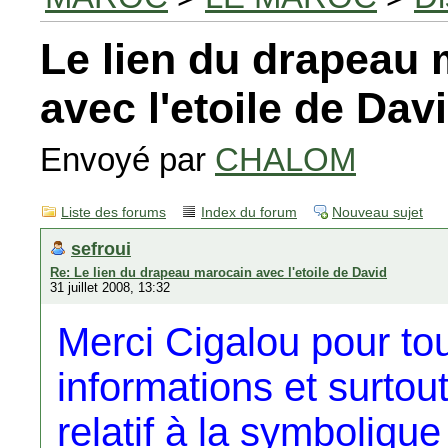
Le lien du drapeau
avec l'etoile de Dav
Envoyé par
CHALOM
Liste des forums
Index du forum
Nouveau sujet
sefroui
Re: Le lien du drapeau marocain avec l'etoile de David
31 juillet 2008, 13:32
Merci Cigalou pour to
informations et surtou
relatif à la symboliqu