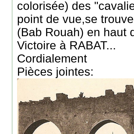
colorisée) des "caval
point de vue,se trouve
(Bab Rouah) en haut d
Victoire à RABAT...
Cordialement
Pièces jointes: