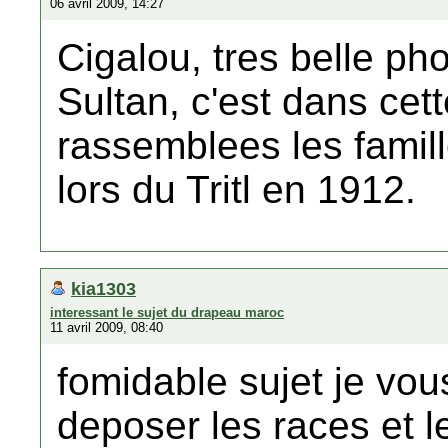
06 avril 2009, 14:27
Cigalou, tres belle ph
Sultan, c'est dans ce
rassemblees les famil
lors du Tritl en 1912.
kia1303
interessant le sujet du drapeau maroc
11 avril 2009, 08:40
fomidable sujet je vous
deposer les races et l