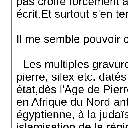
pas croire forcément à
écrit.Et surtout s'en t
Il me semble pouvoir 
- Les multiples gravur
pierre, silex etc. daté
état,dès l'Age de Pie
en Afrique du Nord anté
égyptienne, à la judaïs
islamisation de la rég