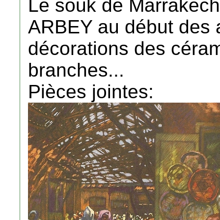
Le souk de Marrakech 
ARBEY au début des a
décorations des céram
branches...
Pièces jointes: