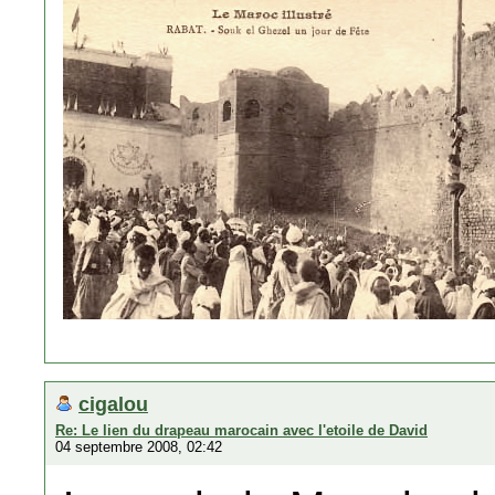
cigalou
Re: Le lien du drapeau marocain avec l'etoile de David
04 septembre 2008, 02:42