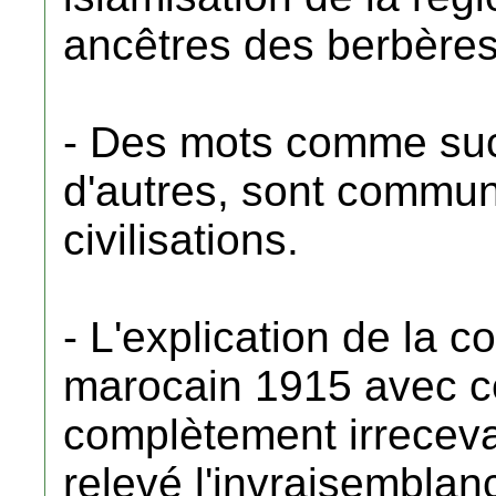
ancêtres des berbères
- Des mots comme sucr
d'autres, sont commun
civilisations.
- L'explication de la 
marocain 1915 avec ce
complètement irreceva
relevé l'invraisemblan