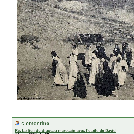
clementine
Re: Le lien du drapeau marocain avec l'etoile de David