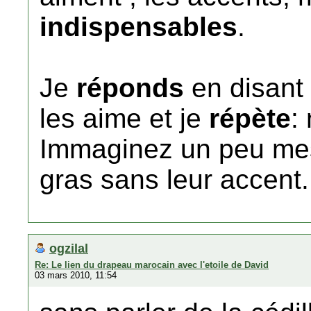
indispensables
.
Je
réponds
en disant
les aime et je
répète
:
Immaginez un peu mes
gras sans leur accent.
ogzilal
Re: Le lien du drapeau marocain avec l'etoile de David
03 mars 2010, 11:54