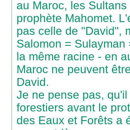
au Maroc, les Sultans
prophète Mahomet. L'é
pas celle de "David",
Salomon = Sulayman =
la même racine - en au
Maroc ne peuvent être
David.
Je ne pense pas, qu'il
forestiers avant le pro
des Eaux et Forêts a é