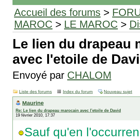
Accueil des forums
>
FORU
MAROC
>
LE MAROC
>
Di
Le lien du drapeau
avec l'etoile de Dav
Envoyé par
CHALOM
Liste des forums
Index du forum
Nouveau sujet
Maurine
Re: Le lien du drapeau marocain avec l'etoile de David
19 février 2010, 17:37
Sauf qu'en l'occurre