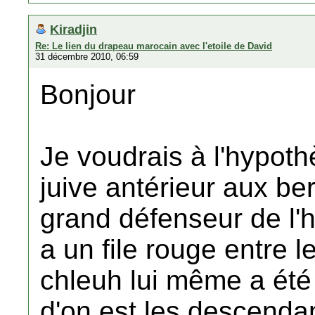
Kiradjin
Re: Le lien du drapeau marocain avec l'etoile de David
31 décembre 2010, 06:59
Bonjour
Je voudrais à l'hypot
juive antérieur aux be
grand défenseur de l'hi
a un file rouge entre le
chleuh lui même a été
d'on est les descendan