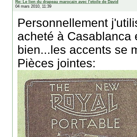
Re: Le lien du drapeau marocain avec l'etoile de David
04 mars 2010, 11:39
Personnellement j'util
acheté à Casablanca 
bien...les accents se
Pièces jointes: