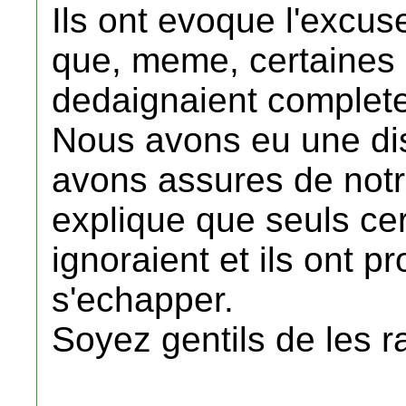
Ils ont evoque l'excuse
que, meme, certaines
dedaignaient complet
Nous avons eu une di
avons assures de notr
explique que seuls cer
ignoraient et ils ont p
s'echapper.
Soyez gentils de les ra