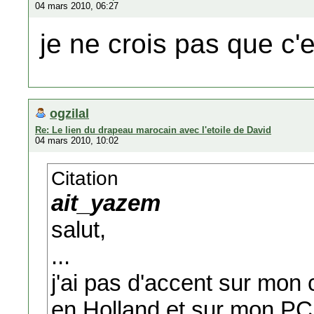
04 mars 2010, 06:27
je ne crois pas que c'e
ogzilal
Re: Le lien du drapeau marocain avec l'etoile de David
04 mars 2010, 10:02
Citation
ait_yazem
salut,
...
j'ai pas d'accent sur mon 
en Holland et sur mon PC 