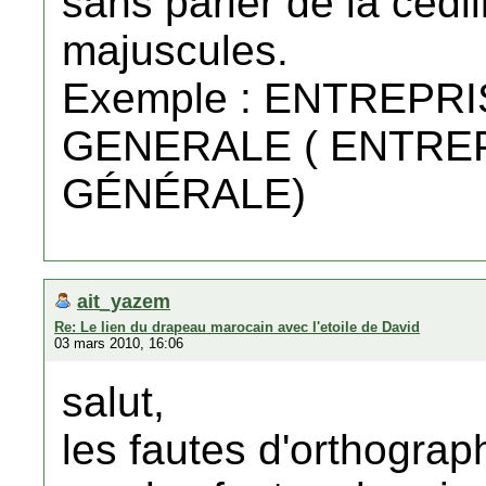
sans parler de la cédi
majuscules.
Exemple : ENTREPR
GENERALE ( ENTRE
GÉNÉRALE)
ait_yazem
Re: Le lien du drapeau marocain avec l'etoile de David
03 mars 2010, 16:06
salut,
les fautes d'orthograph