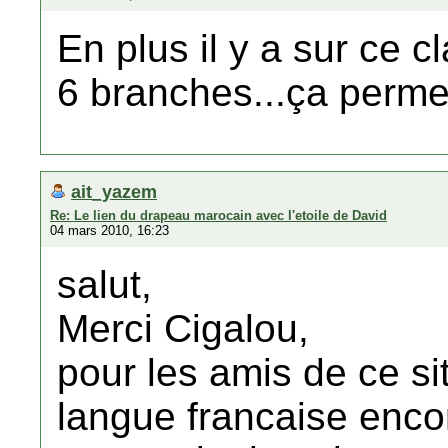
En plus il y a sur ce c
6 branches...ça permet
ait_yazem
Re: Le lien du drapeau marocain avec l'etoile de David
04 mars 2010, 16:23
salut,
Merci Cigalou,
pour les amis de ce si
langue francaise enco