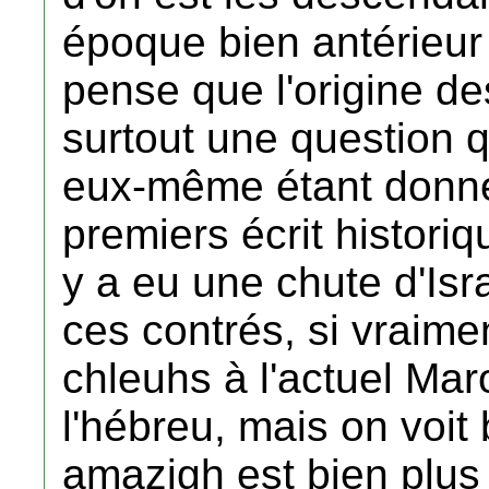
époque bien antérieur 
pense que l'origine d
surtout une question 
eux-même étant donné 
premiers écrit historiq
y a eu une chute d'Isr
ces contrés, si vraimen
chleuhs à l'actuel Maro
l'hébreu, mais on voit
amazigh est bien plus 