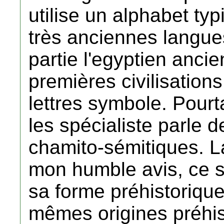
utilise un alphabet ty
très anciennes langues
partie l'egyptien anci
premières civilisations,
lettres symbole. Pourt
les spécialiste parle d
chamito-sémitiques. La
mon humble avis, ce s
sa forme préhistorique
mêmes origines préhis