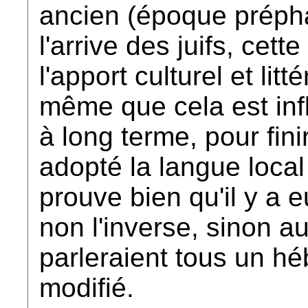
ancien (époque prépha
l'arrive des juifs, cett
l'apport culturel et lit
même que cela est inf
à long terme, pour fini
adopté la langue loca
prouve bien qu'il y a e
non l'inverse, sinon a
parleraient tous un h
modifié.