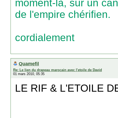
moment-là, sur un cane
de l'empire chérifien.
cordialement
Quamefil
Re: Le lien du drapeau marocain avec l'etoile de David
01 mars 2010, 05:35
LE RIF & L'ETOILE D