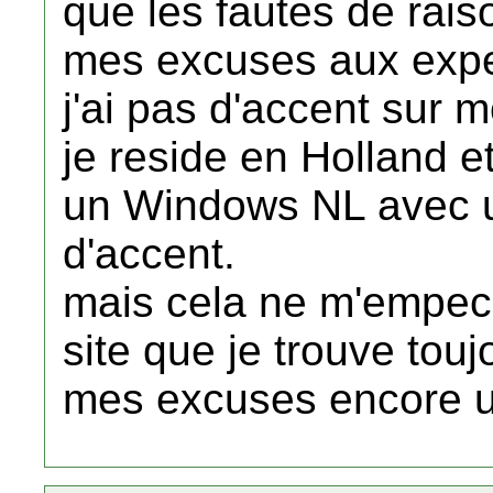
que les fautes de rai
mes excuses aux exper
j'ai pas d'accent sur 
je reside en Holland et
un Windows NL avec un
d'accent.
mais cela ne m'empech
site que je trouve touj
mes excuses encore u