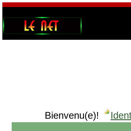
Bienvenu(e)!
Ident