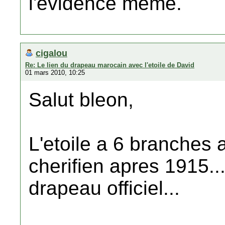
l'évidence même.
cigalou
Re: Le lien du drapeau marocain avec l'etoile de David
01 mars 2010, 10:25
Salut bleon,
L'etoile a 6 branches a
cherifien apres 1915...
drapeau officiel...