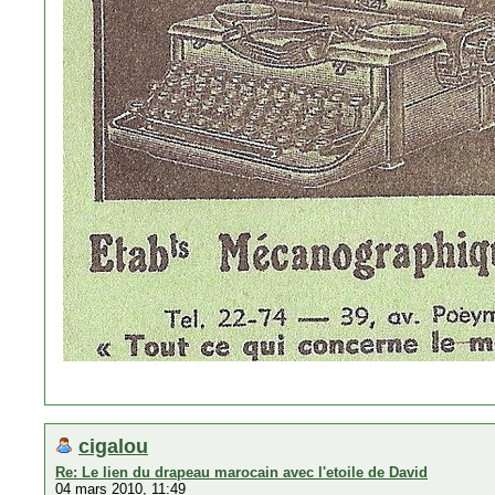
cigalou
Re: Le lien du drapeau marocain avec l'etoile de David
04 mars 2010, 11:49