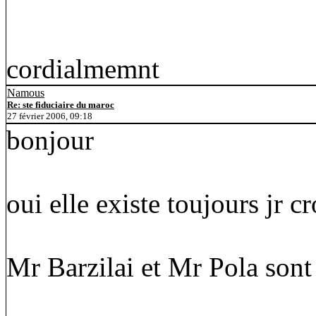
cordialmemnt
Namous
Re: ste fiduciaire du maroc
27 février 2006, 09:18
bonjour
oui elle existe toujours jr c
Mr Barzilai et Mr Pola sont