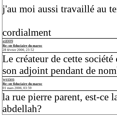
j'au moi aussi travaillé au t
cordialment
gil009
Re: ste fiduciaire du maroc
28 février 2006, 23:52
Le créateur de cette société 
son adjoint pendant de nom
wezien
Re: ste fiduciaire du maroc
01 mars 2006, 03:59
la rue pierre parent, est-ce l
abdellah?