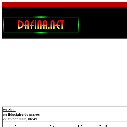
wezien
ste fiduciaire du maroc
27 février 2006, 06:49