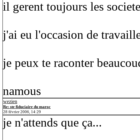
il gerent toujours les societ
j'ai eu l'occasion de travail
je peux te raconter beaucoud
namous
wezien
Re: ste fiduciaire du maroc
28 février 2006, 14:29
je n'attends que ça...