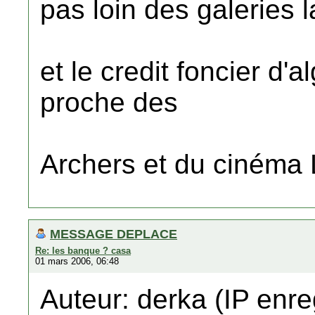
pas loin des galeries l
et le credit foncier d'
proche des
Archers et du cinéma
MESSAGE DEPLACE
Re: les banque ? casa
01 mars 2006, 06:48
Auteur: derka (IP enre