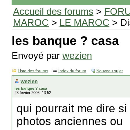
Accueil des forums
>
FORU
MAROC
>
LE MAROC
> Di
les banque ? casa
Envoyé par
wezien
Liste des forums
Index du forum
Nouveau sujet
wezien
les banque ? casa
28 février 2006, 13:52
qui pourrait me dire s
photos anciennes ou