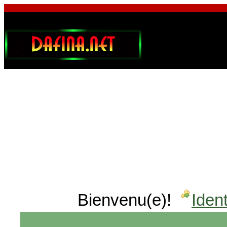
Bienvenu(e)!
Ident