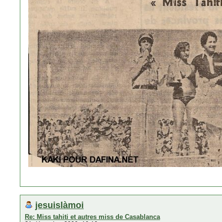
jesuislàmoi
Re: Miss tahiti et autres miss de Casablanca