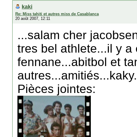
kaki
Re: Miss tahiti et autres miss de Casablanca
20 août 2007, 12:11
...salam cher jacobsen.
tres bel athlete...il y 
fennane...abitbol et ta
autres...amitiés...kaky.
Pièces jointes: