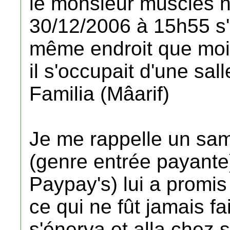
le monsieur muscles no
30/12/2006 à 15h55 s
même endroit que moi 
il s'occupait d'une sa
Familia (Mâarif)
Je me rappelle un sam
(genre entrée payante
Paypay's) lui a promis 
ce qui ne fût jamais f
s'énerva et alla chez 