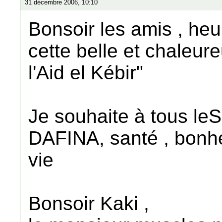
31 décembre 2006, 10:10
Bonsoir les amis , he
cette belle et chaleur
l'Aid el Kébir"
Je souhaite à tous le
DAFINA, santé , bonhe
vie
Bonsoir Kaki ,