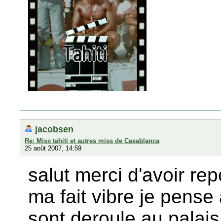
jacobsen
Re: Miss tahiti et autres miss de Casablanca
25 août 2007, 14:59
salut merci d'avoir re
ma fait vibre je pense
sont deroule au palais