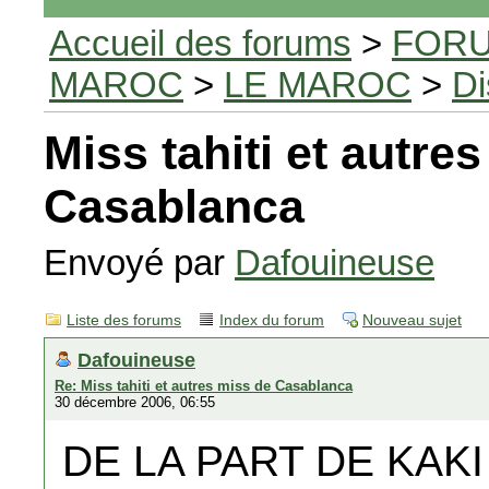
Accueil des forums
>
FORU
MAROC
>
LE MAROC
>
Di
Miss tahiti et autre
Casablanca
Envoyé par
Dafouineuse
Liste des forums
Index du forum
Nouveau sujet
Dafouineuse
Re: Miss tahiti et autres miss de Casablanca
30 décembre 2006, 06:55
DE LA PART DE KAKI