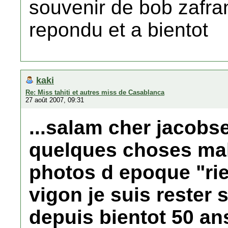
souvenir de bob zafran
repondu et a bientot
kaki
Re: Miss tahiti et autres miss de Casablanca
27 août 2007, 09:31
...salam cher jacobse
quelques choses ma
photos d epoque "ri
vigon je suis rester
depuis bientot 50 ans.