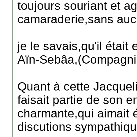
toujours souriant et a
camaraderie,sans auc
je le savais,qu'il éta
Aïn-Sebâa,(Compagnie
Quant à cette Jacqueli
faisait partie de son 
charmante,qui aimait 
discutions sympathiqu