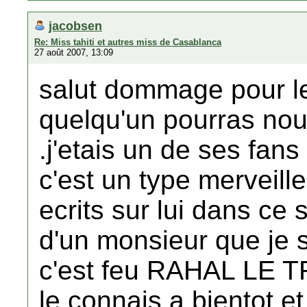
jacobsen
Re: Miss tahiti et autres miss de Casablanca
27 août 2007, 13:09
salut dommage pour le
quelqu'un pourras nou
.j'etais un de ses fans 
c'est un type merveille
ecrits sur lui dans ce s
d'un monsieur que je s
c'est feu RAHAL LE T
le connais a bientot et