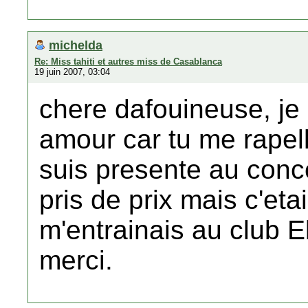
michelda
Re: Miss tahiti et autres miss de Casablanca
19 juin 2007, 03:04
chere dafouineuse, je 
amour car tu me rapel
suis presente au conco
pris de prix mais c'etai
m'entrainais au club E
merci.