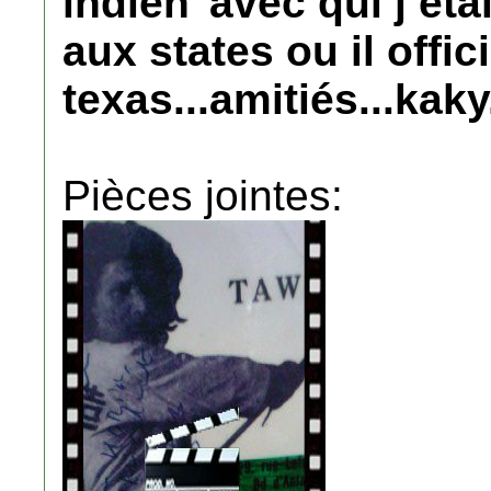
indien"avec qui j eta
aux states ou il offic
texas...amitiés...kaky.
Pièces jointes: