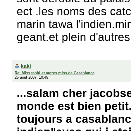
ect .les noms des cat
marin tawa l'indien.mim
geant.et plein d'autres
kaki
Re: Miss tahiti et autres miss de Casablanca
26 août 2007, 10:49
...salam cher jacob
monde est bien petit.
toujours a casablanca