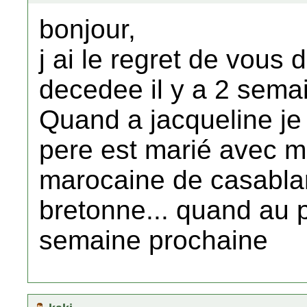
bonjour,
j ai le regret de vous
decedee il y a 2 sema
Quand a jacqueline je
pere est marié avec m
marocaine de casabla
bretonne... quand au p
semaine prochaine