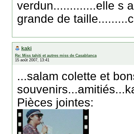
verdun.............elle s
grande de taille.........
kaki
Re: Miss tahiti et autres miss de Casablanca
15 août 2007, 13:41
...salam colette et bon
souvenirs...amitiés...k
Pièces jointes: