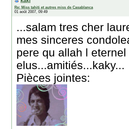
kaki
Re: Miss tahiti et autres miss de Casablanca
01 août 2007, 09:49
...salam tres cher laur
mes sinceres condole
pere qu allah l eternel
elus...amitiés...kaky...
Pièces jointes: