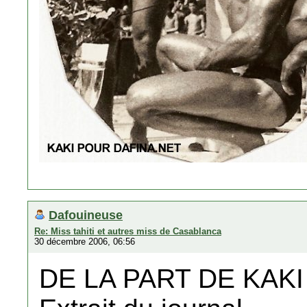
Dafouineuse
Re: Miss tahiti et autres miss de Casablanca
30 décembre 2006, 06:56
DE LA PART DE KAKI