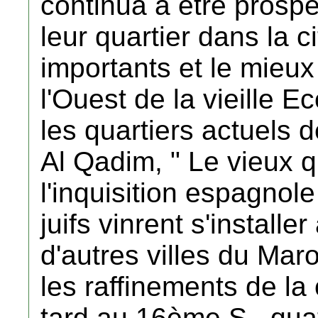
continua à être prospè
leur quartier dans la ci
importants et le mieux 
l'Ouest de la vieille 
les quartiers actuels
Al Qadim, " Le vieux qua
l'inquisition espagno
juifs vinrent s'installe
d'autres villes du Mar
les raffinements de la 
tard au 16ème S., qua