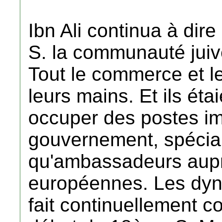
Ibn Ali continua à di
S. la communauté juive
Tout le commerce et l
leurs mains. Et ils ét
occuper des postes im
gouvernement, spécia
qu'ambassadeurs aup
européennes. Les dyna
fait continuellement co