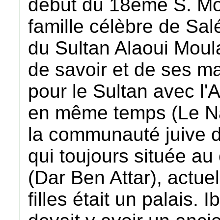
début du 18ème S. Mo
famille célèbre de Salé
du Sultan Alaoui Mou
de savoir et de ses ma
pour le Sultan avec l'A
en même temps (Le Naji
la communauté juive d
qui toujours située a
(Dar Ben Attar), actue
filles était un palais. 