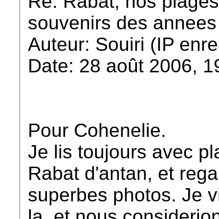
Re: Rabat, nos plage
souvenirs des annees 
Auteur: Souiri (IP enre
Date: 28 août 2006, 1
Pour Cohenelie.
Je lis toujours avec pl
Rabat d'antan, et rega
superbes photos. Je v
la, et nous considerio