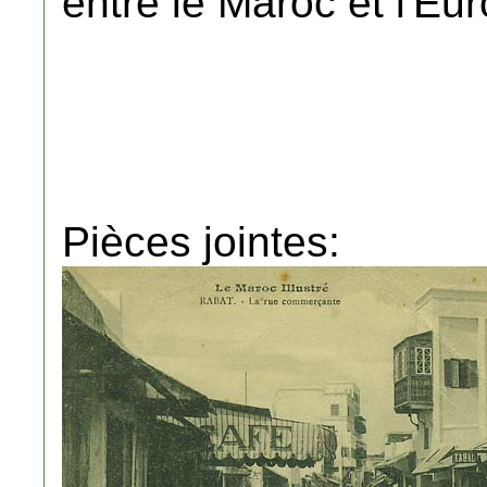
entre le Maroc et l'Eu
Pièces jointes: