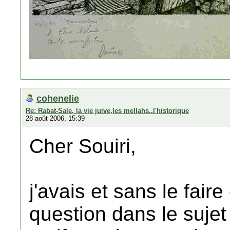
cohenelie
Re: Rabat-Sale, la vie juive,les mellahs..l'historique
28 août 2006, 15:39
Cher Souiri,
j'avais et sans le fair
question dans le suje