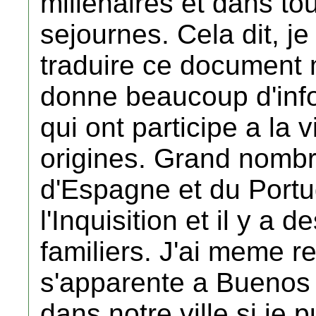
millenaires et dans tou
sejournes. Cela dit, je
traduire ce document ma
donne beaucoup d'infos
qui ont participe a la 
origines. Grand nombre
d'Espagne et du Portu
l'Inquisition et il y a
familiers. J'ai meme 
s'apparente a Buenos ,
dans notre ville si je p