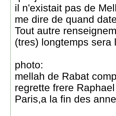
il n'existait pas de Me
me dire de quand date
Tout autre renseigneme
(tres) longtemps sera 
photo:
mellah de Rabat com
regrette frere Raphae
Paris,a la fin des ann