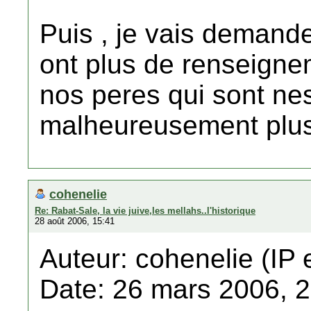
Puis , je vais demand
ont plus de renseigne
nos peres qui sont ne
malheureusement plus
cohenelie
Re: Rabat-Sale, la vie juive,les mellahs..l'historique
28 août 2006, 15:41
Auteur: cohenelie (IP 
Date: 26 mars 2006, 