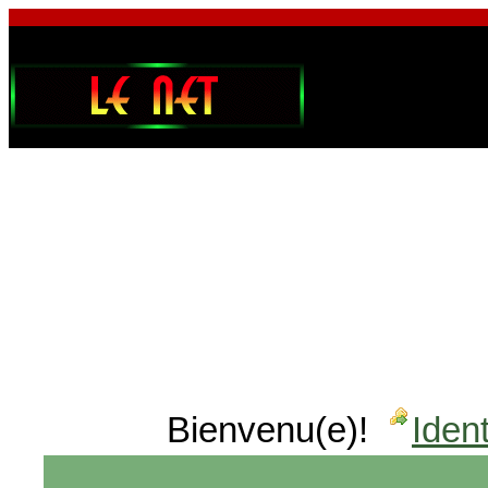
Bienvenu(e)!
Ident