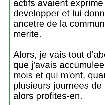
actifs avaient exprime 
developper et lui donne
ancetre de la communa
merite.
Alors, je vais tout d'ab
que j'avais accumulees
mois et qui m'ont, q
plusieurs journees de 
alors profites-en.