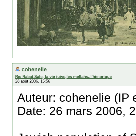
cohenelie
Re: Rabat-Sale, la vie juive,les mellahs..l'historique
28 août 2006, 15:56
Auteur: cohenelie (IP 
Date: 26 mars 2006, 