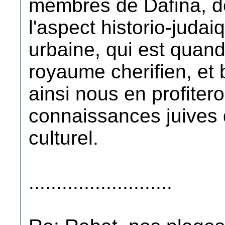
membres de Dafina, de
l'aspect historio-juda
urbaine, qui est quan
royaume cherifien, et 
ainsi nous en profiter
connaissances juives 
culturel.
..........................