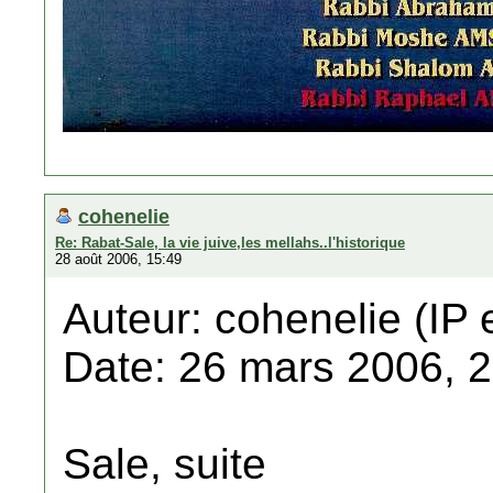
cohenelie
Re: Rabat-Sale, la vie juive,les mellahs..l'historique
28 août 2006, 15:49
Auteur: cohenelie (IP 
Date: 26 mars 2006, 
Sale, suite