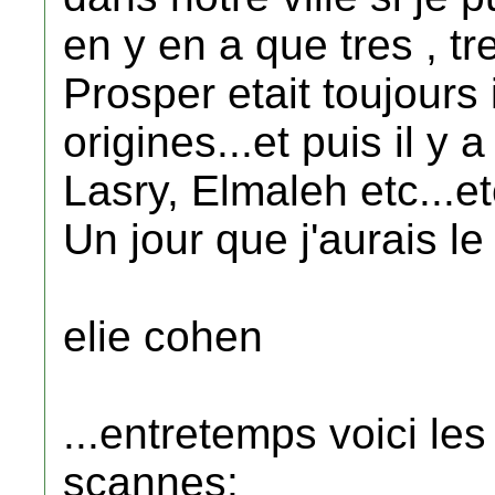
en y en a que tres , 
Prosper etait toujours 
origines...et puis il y
Lasry, Elmaleh etc...et
Un jour que j'aurais le 
elie cohen
...entretemps voici le
scannes: