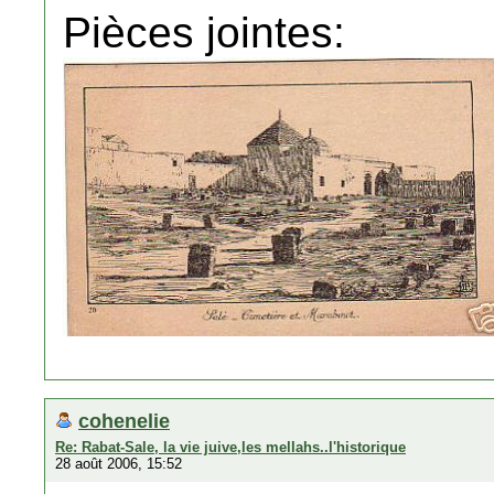
Pièces jointes:
cohenelie
Re: Rabat-Sale, la vie juive,les mellahs..l'historique
28 août 2006, 15:52