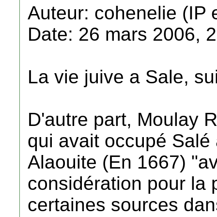
Auteur: cohenelie (IP 
Date: 26 mars 2006, 
La vie juive a Sale, su
D'autre part, Moulay R
qui avait occupé Salé
Alaouite (En 1667) "a
considération pour la 
certaines sources dan