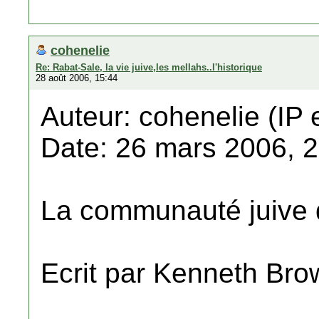
cohenelie
Re: Rabat-Sale, la vie juive,les mellahs..l'historique
28 août 2006, 15:44
Auteur: cohenelie (IP 
Date: 26 mars 2006, 
La communauté juive 
Ecrit par Kenneth Bro