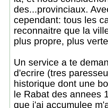
des...provinciaux. Ave
cependant: tous les c
reconnaitre que la vill
plus propre, plus vert
Un service a te demand
d'ecrire (tres paress
historique dont une b
le Rabat des annees 
que j'ai accumulee m'