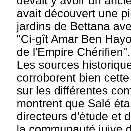
devait y avoir un ancien
avait découvert une p
jardins de Bettana ave
"Ci-gît Amar Ben Hayo
de l'Empire Chérifien".
Les sources historique
corroborent bien cette
sur les différentes c
montrent que Salé étai
directeurs d'étude e
la communauté juive d