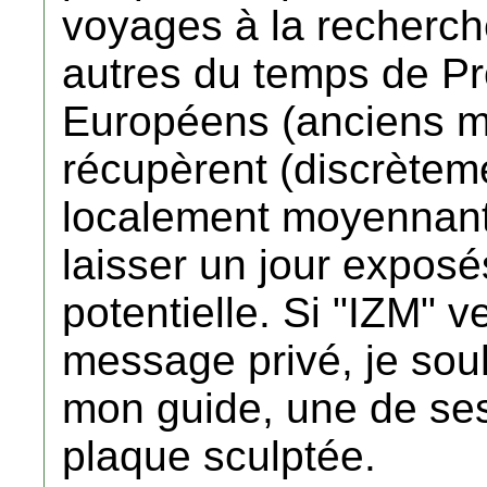
voyages à la recherche
autres du temps de Pr
Européens (anciens mil
récupèrent (discrèteme
localement moyennant 
laisser un jour exposé
potentielle. Si "IZM" 
message privé, je sou
mon guide, une de ses
plaque sculptée.