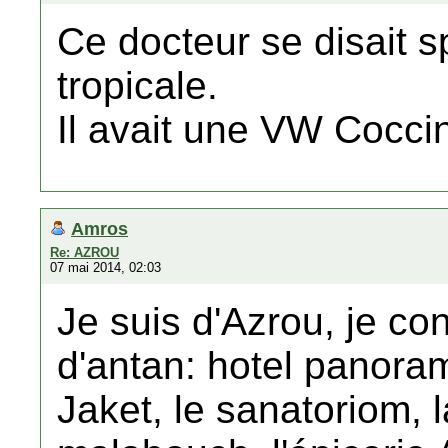
Ce docteur se disait 
tropicale.
Il avait une VW Coccin
Amros
Re: AZROU
07 mai 2014, 02:03
Je suis d'Azrou, je con
d'antan: hotel panoram
Jaket, le sanatoriom, 