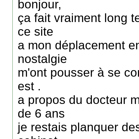
bonjour,
ça fait vraiment long t
ce site
a mon déplacement en 
nostalgie
m'ont pousser à se co
est .
a propos du docteur m
de 6 ans
je restais planquer d