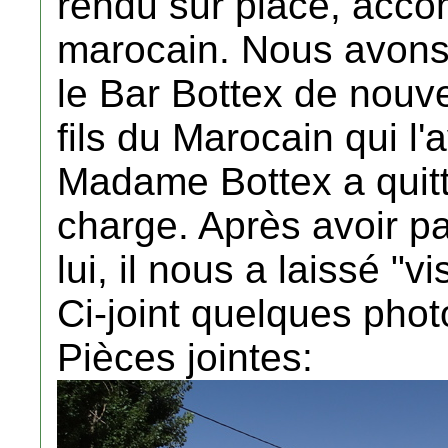
rendu sur place, acc
marocain. Nous avons 
le Bar Bottex de nouve
fils du Marocain qui l
Madame Bottex a quitt
charge. Après avoir p
lui, il nous a laissé "vi
Ci-joint quelques phot
Pièces jointes: