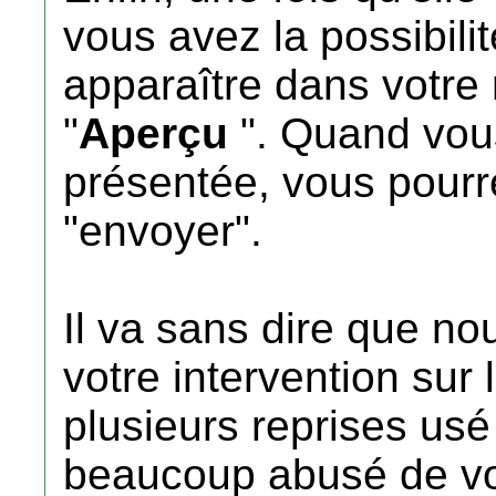
vous avez la possibilité
apparaître dans votre
"
Aperçu
". Quand vous
présentée, vous pourre
"envoyer".
Il va sans dire que n
votre intervention sur
plusieurs reprises us
beaucoup abusé de vot