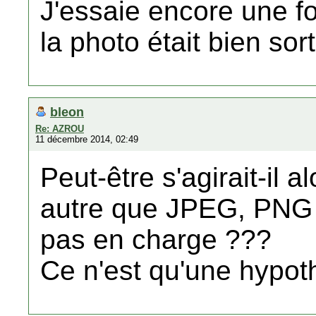
J'essaie encore une fo
la photo était bien sort
bleon
Re: AZROU
11 décembre 2014, 02:49
Peut-être s'agirait-il 
autre que JPEG, PNG 
pas en charge ???
Ce n'est qu'une hypot