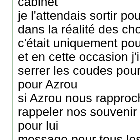
cabinet
je l'attendais sortir po
dans la réalité des ch
c'était uniquement pou
et en cette occasion j'
serrer les coudes pou
pour Azrou
si Azrou nous rapproche
rappeler nos souvenir
pour lui
message pour tous l