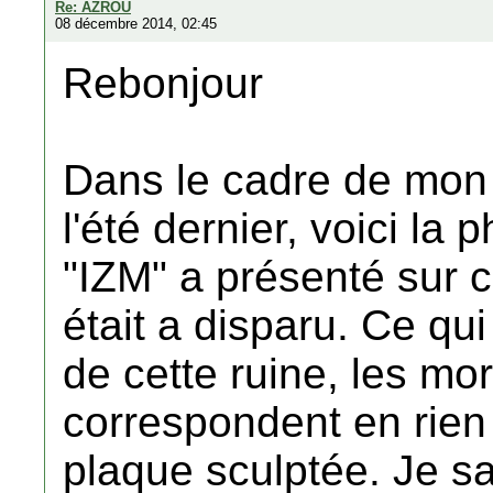
Re: AZROU
08 décembre 2014, 02:45
Rebonjour
Dans le cadre de mon
l'été dernier, voici l
"IZM" a présenté sur c
était a disparu. Ce qui
de cette ruine, les mo
correspondent en rien
plaque sculptée. Je s