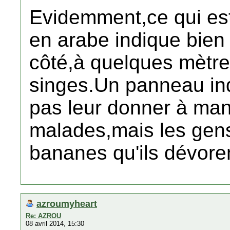
Evidemment,ce qui est
en arabe indique bien
côté,à quelques mètres
singes.Un panneau in
pas leur donner à man
malades,mais les gens
bananes qu'ils dévore
azroumyheart
Re: AZROU
08 avril 2014, 15:30