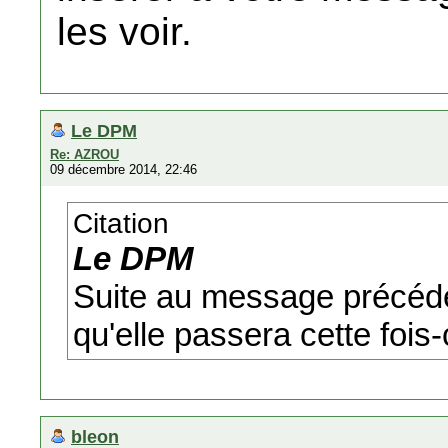
les voir.
Le DPM
Re: AZROU
09 décembre 2014, 22:46
Citation
Le DPM
Suite au message précéden
qu'elle passera cette fois-
bleon