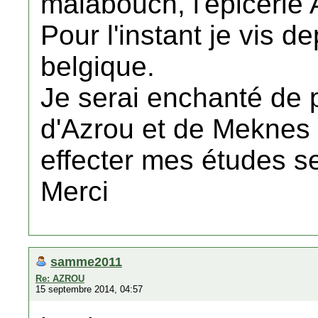
malabouch, l'épicerie A
Pour l'instant je vis 
belgique.
Je serai enchanté de 
d'Azrou et de Meknes 
effecter mes études s
Merci
samme2011
Re: AZROU
15 septembre 2014, 04:57