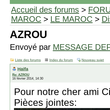
Accueil des forums
>
FORU
MAROC
>
LE MAROC
>
Di
AZROU
Envoyé par
MESSAGE DE
Liste des forums
Index du forum
Nouveau sujet
Haifa
Re: AZROU
16 février 2014, 14:30
Pour notre cher ami C
Pièces jointes: