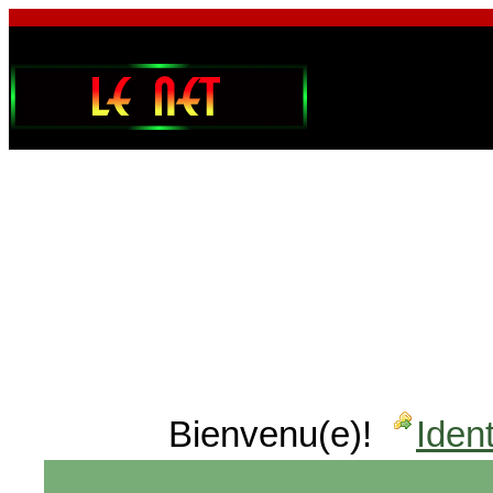
Bienvenu(e)!
Ident