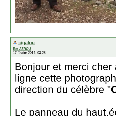
cigalou
Re: AZROU
17 février 2014, 03:28
Bonjour et merci cher
ligne cette photograp
direction du célèbre "
Le panneau du haut,écr