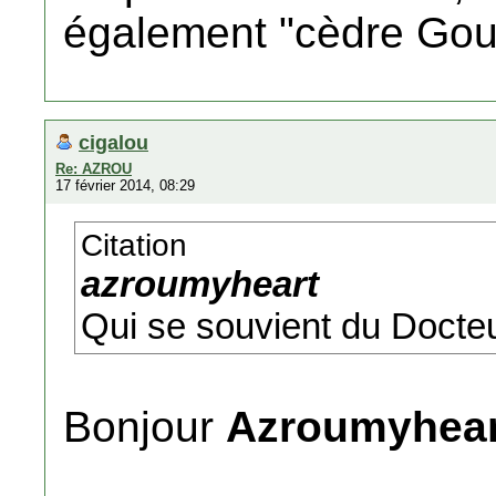
également "cèdre Gou
cigalou
Re: AZROU
17 février 2014, 08:29
Citation
azroumyheart
Qui se souvient du Docteu
Bonjour
Azroumyhear